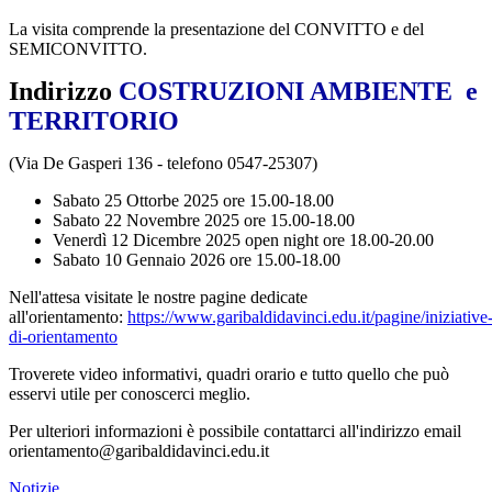
La visita comprende la presentazione del CONVITTO e del
SEMICONVITTO.
Indirizzo
COSTRUZIONI AMBIENTE e
TERRITORIO
(Via De Gasperi 136 - telefono 0547-25307)
Sabato 25 Ottorbe 2025 ore 15.00-18.00
Sabato 22 Novembre 2025 ore 15.00-18.00
Venerdì 12 Dicembre 2025 open night ore 18.00-20.00
Sabato 10 Gennaio 2026 ore 15.00-18.00
Nell'attesa visitate le nostre pagine dedicate
all'orientamento:
https://www.garibaldidavinci.edu.it/pagine/iniziative
di-orientamento
Troverete video informativi, quadri orario e tutto quello che può
esservi utile per conoscerci meglio.
Per ulteriori informazioni è possibile contattarci all'indirizzo email
orientamento@garibaldidavinci.edu.it
Notizie