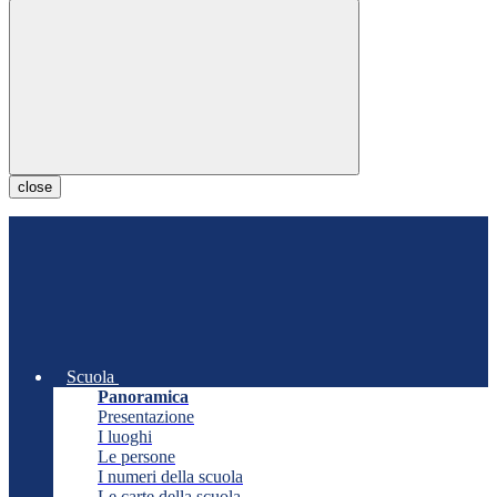
close
Scuola
Panoramica
Presentazione
I luoghi
Le persone
I numeri della scuola
Le carte della scuola