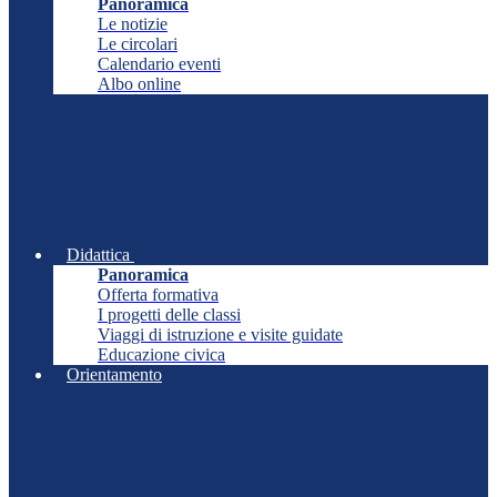
Panoramica
Le notizie
Le circolari
Calendario eventi
Albo online
Didattica
Panoramica
Offerta formativa
I progetti delle classi
Viaggi di istruzione e visite guidate
Educazione civica
Orientamento