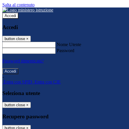
Salta al contenuto
Accedi
Accedi
button close
×
Nome Utente
Password
Password dimenticata?
-
Entra con SPID
Entra con CIE
Seleziona utente
button close
×
Recupero password
button close
×