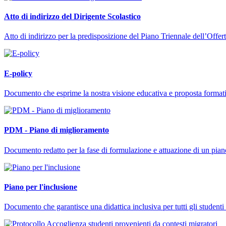
Atto di indirizzo del Dirigente Scolastico
Atto di indirizzo per la predisposizione del Piano Triennale dell’Offe
E-policy
Documento che esprime la nostra visione educativa e proposta formativa
PDM - Piano di miglioramento
Documento redatto per la fase di formulazione e attuazione di un piano 
Piano per l'inclusione
Documento che garantisce una didattica inclusiva per tutti gli studenti 