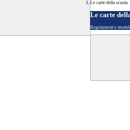
Le carte della scuola
Le carte dell
Regolamenti e moduli