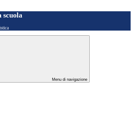
a scuola
stica
Menu di navigazione