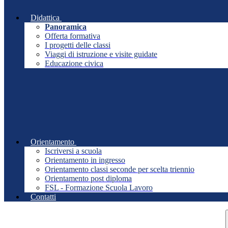
Didattica
Panoramica
Offerta formativa
I progetti delle classi
Viaggi di istruzione e visite guidate
Educazione civica
Orientamento
Iscriversi a scuola
Orientamento in ingresso
Orientamento classi seconde per scelta triennio
Orientamento post diploma
FSL - Formazione Scuola Lavoro
Contatti