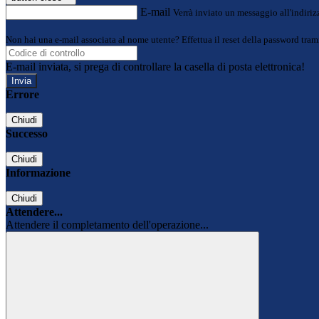
E-mail
Verrà inviato un messaggio all'indirizz
Non hai una e-mail associata al nome utente? Effettua il reset della password tram
E-mail inviata, si prega di controllare la casella di posta elettronica!
Errore
Chiudi
Successo
Chiudi
Informazione
Chiudi
Attendere...
Attendere il completamento dell'operazione...