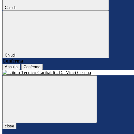
Chiudi
Chiudi
Conferma
Annulla
Conferma
close