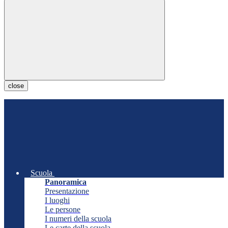
close
Scuola
Panoramica
Presentazione
I luoghi
Le persone
I numeri della scuola
Le carte della scuola