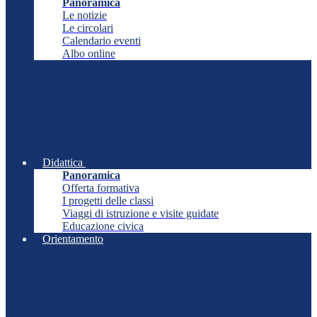
Panoramica
Le notizie
Le circolari
Calendario eventi
Albo online
Didattica
Panoramica
Offerta formativa
I progetti delle classi
Viaggi di istruzione e visite guidate
Educazione civica
Orientamento