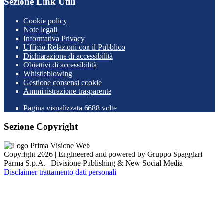
Sezione Link Utili
Cookie policy
Note legali
Informativa Privacy
Ufficio Relazioni con il Pubblico
Dichiarazione di accessibilità
Obiettivi di accessibilità
Whistleblowing
Gestione consensi cookie
Amministrazione trasparente
Pagina visualizzata
6688
volte
Sezione Copyright
Copyright 2026 | Engineered and powered by Gruppo Spaggiari
Parma S.p.A. | Divisione Publishing & New Social Media
Disclaimer trattamento dati personali