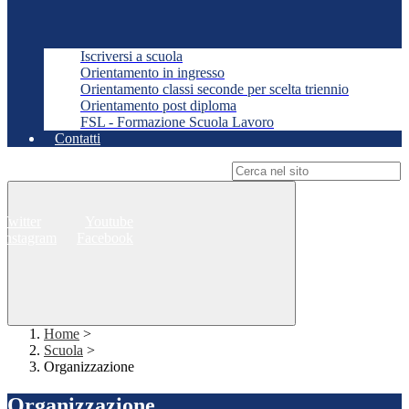
Iscriversi a scuola
Orientamento in ingresso
Orientamento classi seconde per scelta triennio
Orientamento post diploma
FSL - Formazione Scuola Lavoro
Contatti
Campo di ricerca per le pagine del sito
Twitter
Youtube
Instagram
Facebook
Home
>
Scuola
>
Organizzazione
Organizzazione