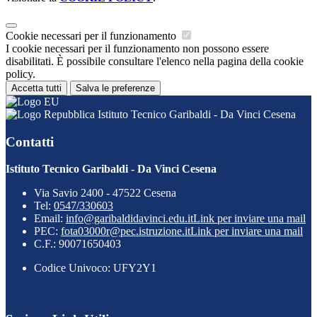
Cookie necessari per il funzionamento
I cookie necessari per il funzionamento non possono essere
disabilitati. È possibile consultare l'elenco nella pagina della cookie
policy.
Accetta tutti
Salva le preferenze
Istituto Tecnico Garibaldi - Da Vinci Cesena
Contatti
Istituto Tecnico Garibaldi - Da Vinci Cesena
Via Savio 2400 - 47522 Cesena
Tel:
0547/330603
Email:
info@garibaldidavinci.edu.it
Link per inviare una mail
PEC:
fota03000r@pec.istruzione.it
Link per inviare una mail
C.F.: 90071650403
Codice Univoco: UFY2Y1