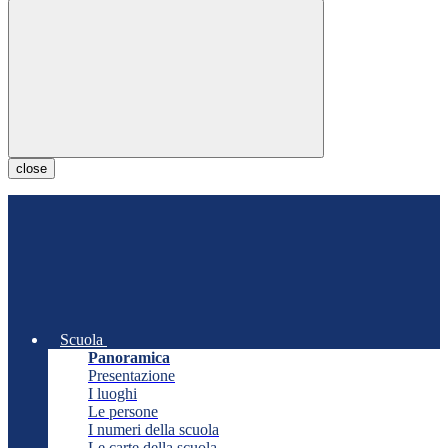
close
Scuola
Panoramica
Presentazione
I luoghi
Le persone
I numeri della scuola
Le carte della scuola