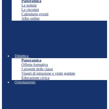
Panoramica
Le notizie
Le circolari
Calendario eventi
Albo online
Didattica
Panoramica
Offerta formativa
I progetti delle classi
Viaggi di istruzione e visite guidate
Educazione civica
Orientamento