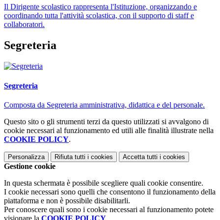
Il Dirigente scolastico rappresenta l'Istituzione, organizzando e
coordinando tutta l'attività scolastica, con il supporto di staff e
collaboratori.
Segreteria
Segreteria
Composta da Segreteria amministrativa, didattica e del personale.
Questo sito o gli strumenti terzi da questo utilizzati si avvalgono di
cookie necessari al funzionamento ed utili alle finalità illustrate nella
COOKIE POLICY
.
Personalizza
Rifiuta tutti
i cookies
Accetta tutti
i cookies
Gestione cookie
In questa schermata è possibile scegliere quali cookie consentire.
I cookie necessari sono quelli che consentono il funzionamento della
piattaforma e non è possibile disabilitarli.
Per conoscere quali sono i cookie necessari al funzionamento potete
visionare la
COOKIE POLICY
.