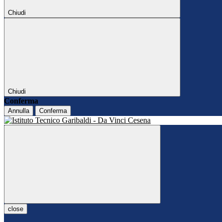
Chiudi
Chiudi
Conferma
Annulla
Conferma
close