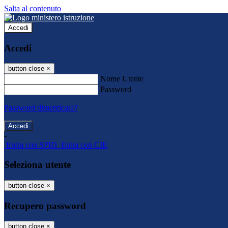
Salta al contenuto
Accedi
Accedi
button close
×
Nome Utente
Password
Password dimenticata?
-
Entra con SPID
Entra con CIE
Seleziona utente
button close
×
Recupero password
button close
×