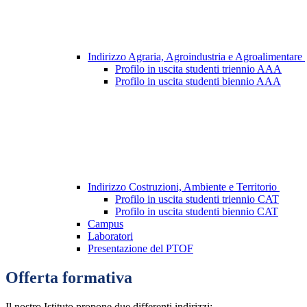
Indirizzo Agraria, Agroindustria e Agroalimentare
Profilo in uscita studenti triennio AAA
Profilo in uscita studenti biennio AAA
Indirizzo Costruzioni, Ambiente e Territorio
Profilo in uscita studenti triennio CAT
Profilo in uscita studenti biennio CAT
Campus
Laboratori
Presentazione del PTOF
Offerta formativa
Il nostro Istituto propone
due differenti indirizzi: