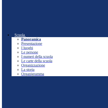
Scuola
Panoramica
Presentazione
I luoghi
Le persone
I numeri della scuola
Le carte della scuola
Organizzazione
La storia
Organigramma