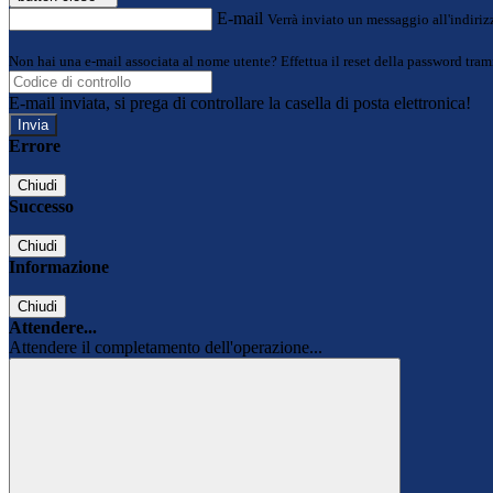
E-mail
Verrà inviato un messaggio all'indirizz
Non hai una e-mail associata al nome utente? Effettua il reset della password tram
E-mail inviata, si prega di controllare la casella di posta elettronica!
Errore
Chiudi
Successo
Chiudi
Informazione
Chiudi
Attendere...
Attendere il completamento dell'operazione...