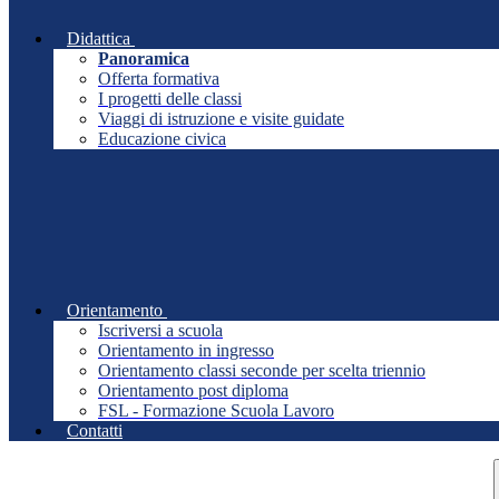
Didattica
Panoramica
Offerta formativa
I progetti delle classi
Viaggi di istruzione e visite guidate
Educazione civica
Orientamento
Iscriversi a scuola
Orientamento in ingresso
Orientamento classi seconde per scelta triennio
Orientamento post diploma
FSL - Formazione Scuola Lavoro
Contatti