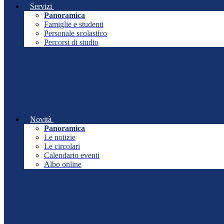
Servizi
Panoramica
Famiglie e studenti
Personale scolastico
Percorsi di studio
Novità
Panoramica
Le notizie
Le circolari
Calendario eventi
Albo online