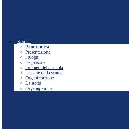
Scuola
Panoramica
Presentazione
I luoghi
Le persone
I numeri della scuola
Le carte della scuola
Organizzazione
La storia
Organigramma