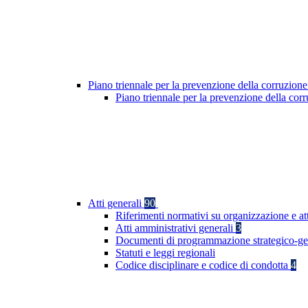
Piano triennale per la prevenzione della corruzione
Piano triennale per la prevenzione della co
Atti generali
90
Riferimenti normativi su organizzazione e at
Atti amministrativi generali
3
Documenti di programmazione strategico-ge
Statuti e leggi regionali
Codice disciplinare e codice di condotta
4