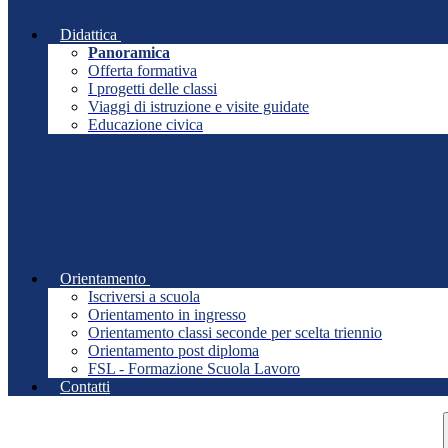
Didattica
Panoramica
Offerta formativa
I progetti delle classi
Viaggi di istruzione e visite guidate
Educazione civica
Orientamento
Iscriversi a scuola
Orientamento in ingresso
Orientamento classi seconde per scelta triennio
Orientamento post diploma
FSL - Formazione Scuola Lavoro
Contatti