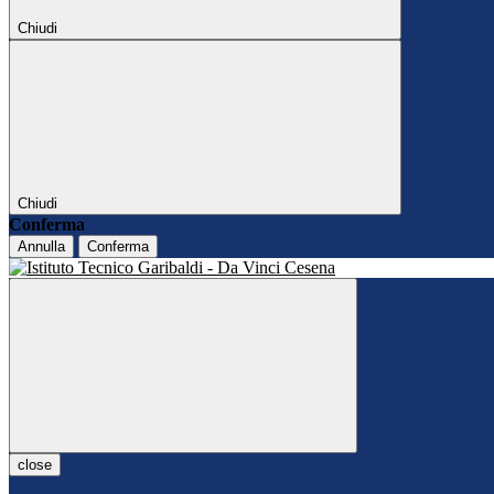
Chiudi
Chiudi
Conferma
Annulla
Conferma
close