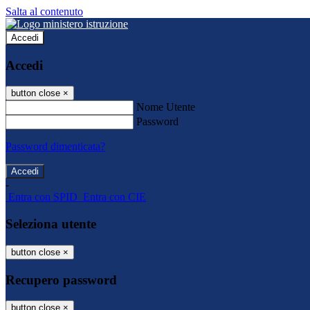
Salta al contenuto
Accedi
Accedi
button close
×
Nome Utente
Password
Password dimenticata?
-
Entra con SPID
Entra con CIE
Seleziona utente
button close
×
Recupero password
button close
×