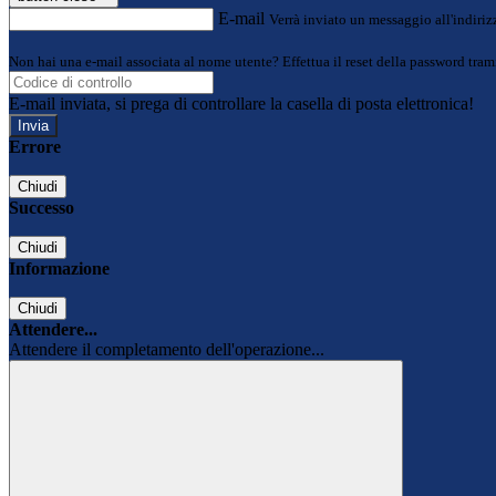
E-mail
Verrà inviato un messaggio all'indirizz
Non hai una e-mail associata al nome utente? Effettua il reset della password tram
E-mail inviata, si prega di controllare la casella di posta elettronica!
Errore
Chiudi
Successo
Chiudi
Informazione
Chiudi
Attendere...
Attendere il completamento dell'operazione...