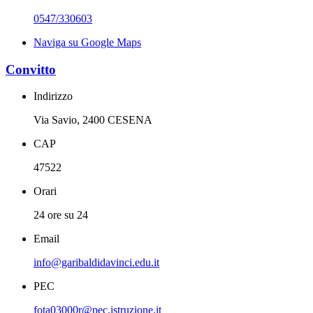
0547/330603
Naviga su Google Maps
Convitto
Indirizzo
Via Savio, 2400 CESENA
CAP
47522
Orari
24 ore su 24
Email
info@garibaldidavinci.edu.it
PEC
fota03000r@pec.istruzione.it