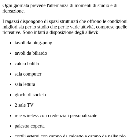
Ogni giornata prevede l'alternanza di momenti di studio e di
ricreazione.
I ragazzi dispongono di spazi strutturati che offrono le condizioni
migliori sia per lo studio che per le varie attività, comprese quelle
ricreative. Sono infatti a disposizione degli allievi:
tavoli da ping-pong
tavoli da biliardo
calcio balilla
sala computer
sala lettura
giochi di società
2 sale TV
rete wireless con credenziali personalizzate
palestra coperta
cortili esterni con campo da calcetto e campo da pallavolo.