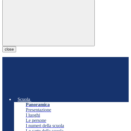
close
Scuola
Panoramica
Presentazione
I luoghi
Le persone
I numeri della scuola
Le carte della scuola