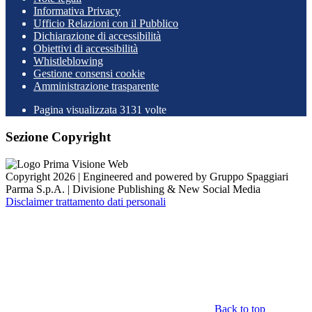
Informativa Privacy
Ufficio Relazioni con il Pubblico
Dichiarazione di accessibilità
Obiettivi di accessibilità
Whistleblowing
Gestione consensi cookie
Amministrazione trasparente
Pagina visualizzata
3131
volte
Sezione Copyright
Copyright 2026 | Engineered and powered by Gruppo Spaggiari
Parma S.p.A. | Divisione Publishing & New Social Media
Disclaimer trattamento dati personali
Back to top