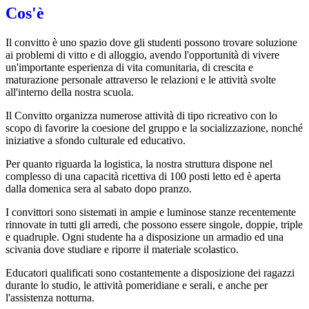
Cos'è
Il convitto è uno spazio dove gli studenti possono trovare soluzione
ai problemi di vitto e di alloggio, avendo l'opportunità di vivere
un'importante esperienza di vita comunitaria, di crescita e
maturazione personale attraverso le relazioni e le attività svolte
all'interno della nostra scuola.
Il Convitto organizza numerose attività di tipo ricreativo con lo
scopo di favorire la coesione del gruppo e la socializzazione, nonché
iniziative a sfondo culturale ed educativo.
Per quanto riguarda la logistica, la nostra struttura dispone nel
complesso di una capacità ricettiva di 100 posti letto ed è aperta
dalla domenica sera al sabato dopo pranzo.
I convittori sono sistemati in ampie e luminose stanze recentemente
rinnovate in tutti gli arredi, che possono essere singole, doppie, triple
e quadruple. Ogni studente ha a disposizione un armadio ed una
scivania dove studiare e riporre il materiale scolastico.
Educatori qualificati sono costantemente a disposizione dei ragazzi
durante lo studio, le attività pomeridiane e serali, e anche per
l'assistenza notturna.