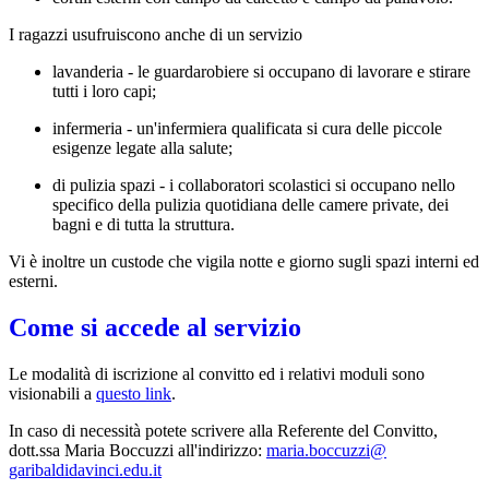
I ragazzi usufruiscono anche di un servizio
lavanderia - le guardarobiere si occupano di lavorare e stirare
tutti i loro capi;
infermeria - un'infermiera qualificata si cura delle piccole
esigenze legate alla salute;
di pulizia spazi - i collaboratori scolastici si occupano nello
specifico della pulizia quotidiana delle camere private, dei
bagni e di tutta la struttura.
Vi è inoltre un custode che vigila notte e giorno sugli spazi interni ed
esterni.
Come si accede al servizio
Le modalità di iscrizione al convitto ed i relativi moduli sono
visionabili a
questo link
.
In caso di necessità potete scrivere alla Referente del Convitto,
dott.ssa Maria Boccuzzi all'indirizzo:
maria.boccuzzi@
garibaldidavinci.edu.it