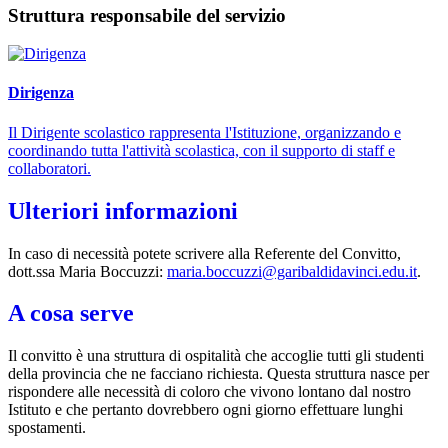
Struttura responsabile del servizio
Dirigenza
Il Dirigente scolastico rappresenta l'Istituzione, organizzando e
coordinando tutta l'attività scolastica, con il supporto di staff e
collaboratori.
Ulteriori informazioni
In caso di necessità potete scrivere alla Referente del Convitto,
dott.ssa Maria Boccuzzi:
maria.boccuzzi@garibaldidavinci.edu.it
.
A cosa serve
Il convitto è una struttura di ospitalità che accoglie tutti gli studenti
della provincia che ne facciano richiesta. Questa struttura nasce per
rispondere alle necessità di coloro che vivono lontano dal nostro
Istituto e che pertanto dovrebbero ogni giorno effettuare lunghi
spostamenti.