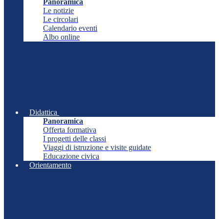
Panoramica
Le notizie
Le circolari
Calendario eventi
Albo online
Didattica
Panoramica
Offerta formativa
I progetti delle classi
Viaggi di istruzione e visite guidate
Educazione civica
Orientamento