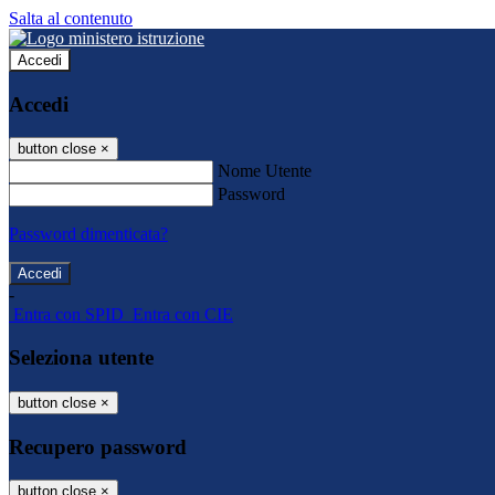
Salta al contenuto
Accedi
Accedi
button close
×
Nome Utente
Password
Password dimenticata?
-
Entra con SPID
Entra con CIE
Seleziona utente
button close
×
Recupero password
button close
×