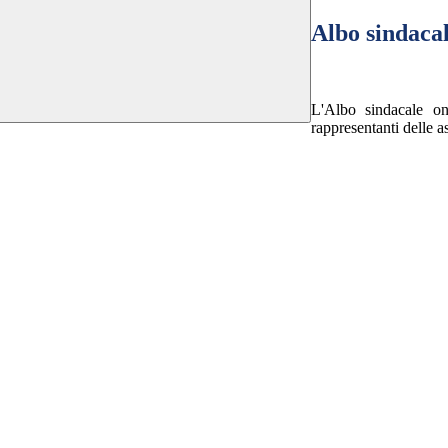
Albo sindaca
L'A
lbo sindacale o
rappresentanti delle as