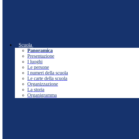
Scuola
Panoramica
Presentazione
I luoghi
Le persone
I numeri della scuola
Le carte della scuola
Organizzazione
La storia
Organigramma