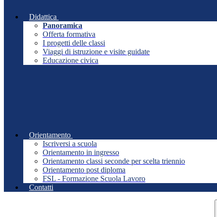
Didattica
Panoramica
Offerta formativa
I progetti delle classi
Viaggi di istruzione e visite guidate
Educazione civica
Orientamento
Iscriversi a scuola
Orientamento in ingresso
Orientamento classi seconde per scelta triennio
Orientamento post diploma
FSL - Formazione Scuola Lavoro
Contatti