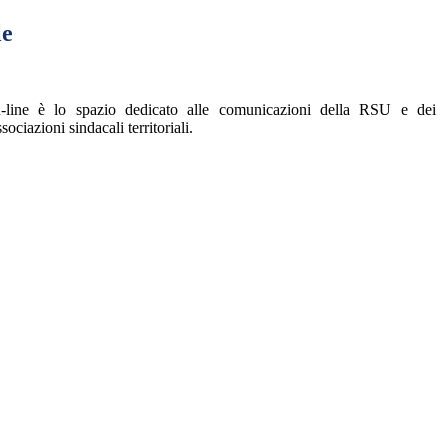
le
n-line è lo spazio dedicato alle comunicazioni della RSU e dei
sociazioni sindacali territoriali.