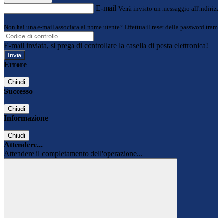
E-mail
Verrà inviato un messaggio all'indirizz
Non hai una e-mail associata al nome utente? Effettua il reset della password tram
E-mail inviata, si prega di controllare la casella di posta elettronica!
Errore
Chiudi
Successo
Chiudi
Informazione
Chiudi
Attendere...
Attendere il completamento dell'operazione...