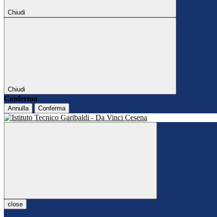
Chiudi
Chiudi
Conferma
Annulla
Conferma
close