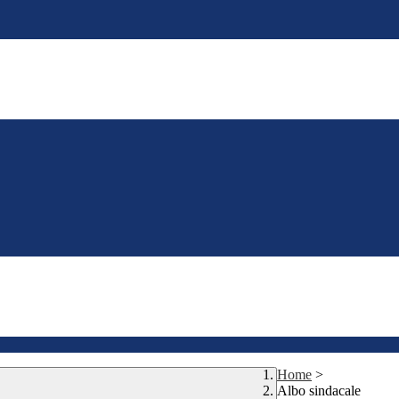
Home
>
Albo sindacale