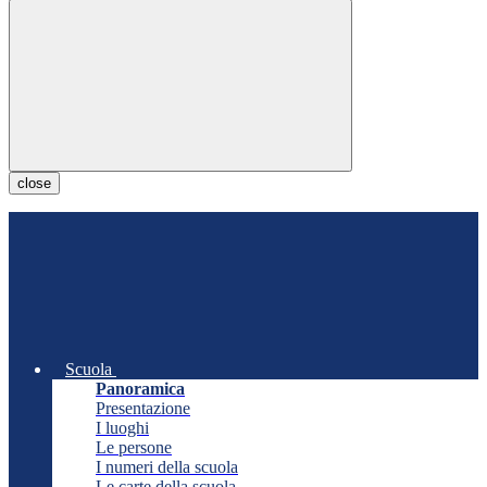
close
Scuola
Panoramica
Presentazione
I luoghi
Le persone
I numeri della scuola
Le carte della scuola