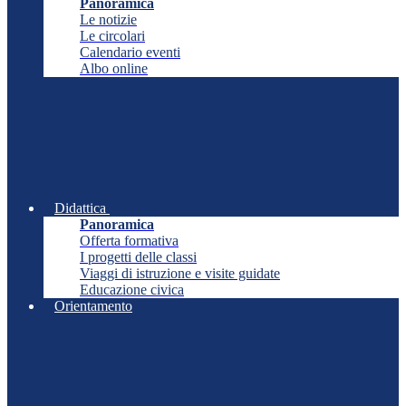
Panoramica
Le notizie
Le circolari
Calendario eventi
Albo online
Didattica
Panoramica
Offerta formativa
I progetti delle classi
Viaggi di istruzione e visite guidate
Educazione civica
Orientamento