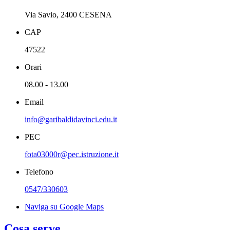
Via Savio, 2400 CESENA
CAP
47522
Orari
08.00 - 13.00
Email
info@garibaldidavinci.edu.it
PEC
fota03000r@pec.istruzione.it
Telefono
0547/330603
Naviga su Google Maps
Cosa serve