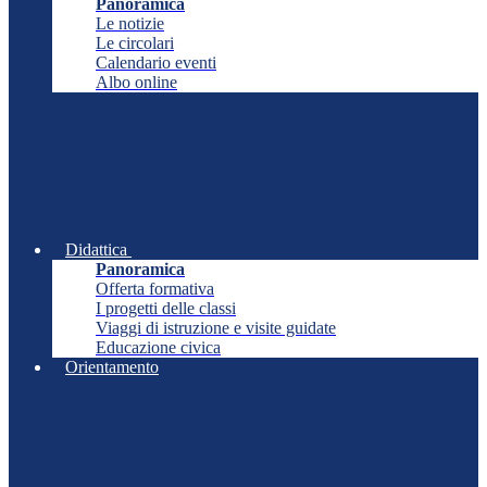
Panoramica
Le notizie
Le circolari
Calendario eventi
Albo online
Didattica
Panoramica
Offerta formativa
I progetti delle classi
Viaggi di istruzione e visite guidate
Educazione civica
Orientamento