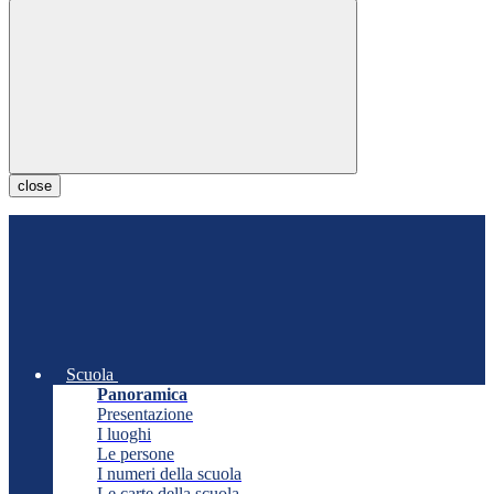
close
Scuola
Panoramica
Presentazione
I luoghi
Le persone
I numeri della scuola
Le carte della scuola