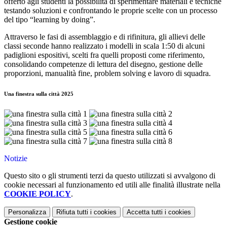
offerto agli studenti la possibilità di sperimentare materiali e tecniche
testando soluzioni e confrontando le proprie scelte con un processo
del tipo “learning by doing”.
Attraverso le fasi di assemblaggio e di rifinitura, gli allievi delle
classi seconde hanno realizzato i modelli in scala 1:50 di alcuni
padiglioni espositivi, scelti fra quelli proposti come riferimento,
consolidando competenze di lettura del disegno, gestione delle
proporzioni, manualità fine, problem solving e lavoro di squadra.
Una finestra sulla città 2025
Notizie
Questo sito o gli strumenti terzi da questo utilizzati si avvalgono di
cookie necessari al funzionamento ed utili alle finalità illustrate nella
COOKIE POLICY
.
Personalizza
Rifiuta tutti
i cookies
Accetta tutti
i cookies
Gestione cookie