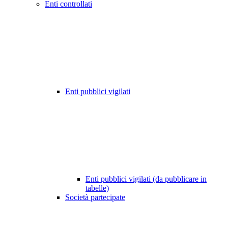
Enti controllati
Enti pubblici vigilati
Enti pubblici vigilati (da pubblicare in
tabelle)
Società partecipate