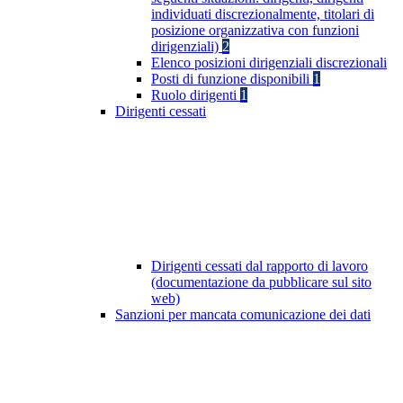
individuati discrezionalmente, titolari di
posizione organizzativa con funzioni
dirigenziali)
2
Elenco posizioni dirigenziali discrezionali
Posti di funzione disponibili
1
Ruolo dirigenti
1
Dirigenti cessati
Dirigenti cessati dal rapporto di lavoro
(documentazione da pubblicare sul sito
web)
Sanzioni per mancata comunicazione dei dati