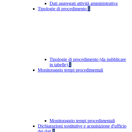
Dati aggregati attività amministrativa
Tipologie di procedimento
1
Tipologie di procedimento (da pubblicare
in tabelle)
1
Monitoraggio tempi procedimentali
Monitoraggio tempi procedimentali
Dichiarazioni sostitutive e acquisizione d'ufficio
dei dati
1