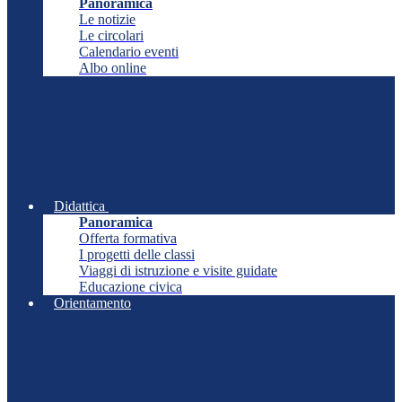
Panoramica
Le notizie
Le circolari
Calendario eventi
Albo online
Didattica
Panoramica
Offerta formativa
I progetti delle classi
Viaggi di istruzione e visite guidate
Educazione civica
Orientamento