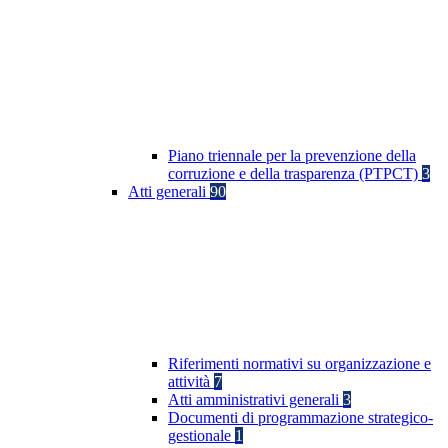
Piano triennale per la prevenzione della
corruzione e della trasparenza (PTPCT)
3
Atti generali
90
Riferimenti normativi su organizzazione e
attività
7
Atti amministrativi generali
3
Documenti di programmazione strategico-
gestionale
1