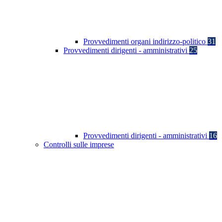
Provvedimenti organi indirizzo-politico
31
Provvedimenti dirigenti - amministrativi
25
Provvedimenti dirigenti - amministrativi
16
Controlli sulle imprese