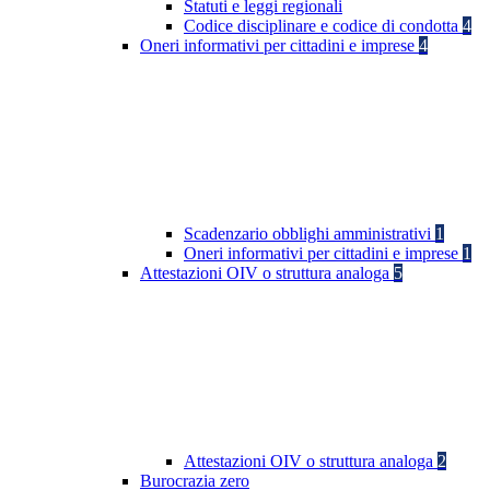
Statuti e leggi regionali
Codice disciplinare e codice di condotta
4
Oneri informativi per cittadini e imprese
4
Scadenzario obblighi amministrativi
1
Oneri informativi per cittadini e imprese
1
Attestazioni OIV o struttura analoga
5
Attestazioni OIV o struttura analoga
2
Burocrazia zero