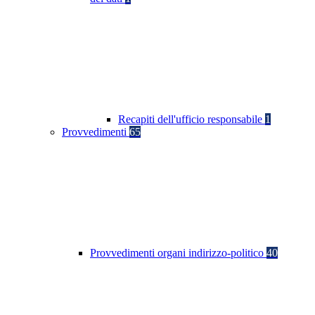
Recapiti dell'ufficio responsabile
1
Provvedimenti
65
Provvedimenti organi indirizzo-politico
40