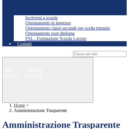
Iscriversi a scuola
Orientamento in ingresso
Orientamento classi seconde per scelta triennio
Orientamento post diploma
FSL - Formazione Scuola Lavoro
Contatti
Campo di ricerca per le pagine del sito
Twitter
Youtube
Instagram
Facebook
Home
>
Amministrazione Trasparente
Amministrazione Trasparente