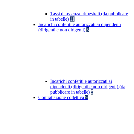
Tassi di assenza trimestrali (da pubblicare
in tabelle)
11
Incarichi conferiti e autorizzati ai dipendenti
(dirigenti e non dirigenti)
5
Incarichi conferiti e autorizzati ai
dipendenti (dirigenti e non dirigenti) (da
pubblicare in tabelle)
5
Contrattazione collettiva
9