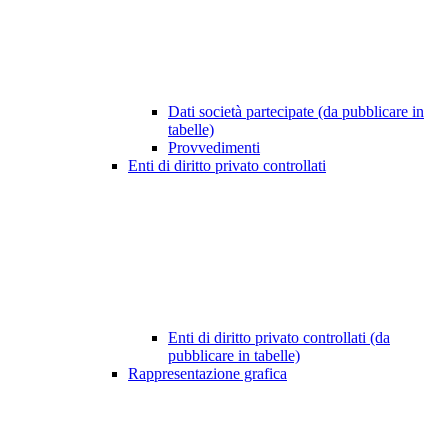
Dati società partecipate (da pubblicare in
tabelle)
Provvedimenti
Enti di diritto privato controllati
Enti di diritto privato controllati (da
pubblicare in tabelle)
Rappresentazione grafica