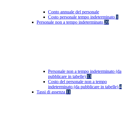
Conto annuale del personale
Costo personale tempo indeterminato
1
Personale non a tempo indeterminato
20
Personale non a tempo indeterminato (da
pubblicare in tabelle)
13
Costo del personale non a tempo
indeterminato (da pubblicare in tabelle)
4
Tassi di assenza
11