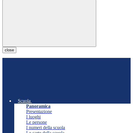
close
Scuola
Panoramica
Presentazione
I luoghi
Le persone
I numeri della scuola
Le carte della scuola