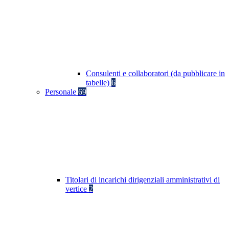
Consulenti e collaboratori (da pubblicare in
tabelle)
6
Personale
69
Titolari di incarichi dirigenziali amministrativi di
vertice
2