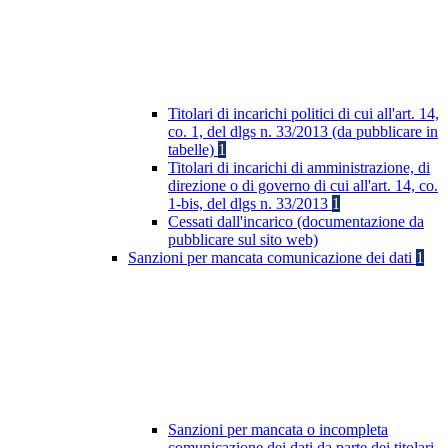
Titolari di incarichi politici di cui all'art. 14,
co. 1, del dlgs n. 33/2013 (da pubblicare in
tabelle)
1
Titolari di incarichi di amministrazione, di
direzione o di governo di cui all'art. 14, co.
1-bis, del dlgs n. 33/2013
1
Cessati dall'incarico (documentazione da
pubblicare sul sito web)
Sanzioni per mancata comunicazione dei dati
1
Sanzioni per mancata o incompleta
comunicazione dei dati da parte dei titolari