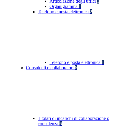
Articolazione degli uffici
1
Organigramma
1
Telefono e posta elettronica
2
Telefono e posta elettronica
1
Consulenti e collaboratori
6
Titolari di incarichi di collaborazione o
consulenza
6