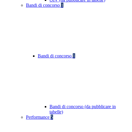
Bandi di concorso
1
Bandi di concorso
1
Bandi di concorso (da pubblicare in
tabelle)
Performance
5