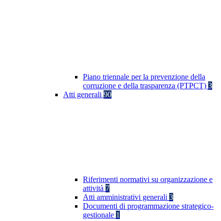
Piano triennale per la prevenzione della
corruzione e della trasparenza (PTPCT)
3
Atti generali
90
Riferimenti normativi su organizzazione e
attività
7
Atti amministrativi generali
3
Documenti di programmazione strategico-
gestionale
1