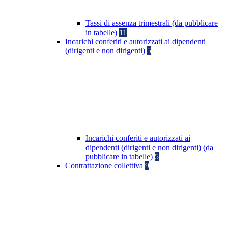
Tassi di assenza trimestrali (da pubblicare
in tabelle)
11
Incarichi conferiti e autorizzati ai dipendenti
(dirigenti e non dirigenti)
5
Incarichi conferiti e autorizzati ai
dipendenti (dirigenti e non dirigenti) (da
pubblicare in tabelle)
5
Contrattazione collettiva
9