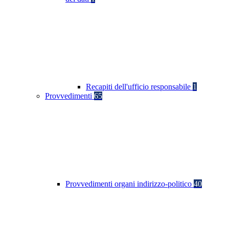
Recapiti dell'ufficio responsabile
1
Provvedimenti
65
Provvedimenti organi indirizzo-politico
40