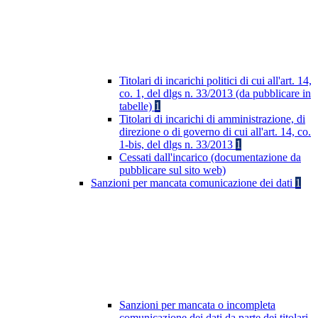
Titolari di incarichi politici di cui all'art. 14,
co. 1, del dlgs n. 33/2013 (da pubblicare in
tabelle)
1
Titolari di incarichi di amministrazione, di
direzione o di governo di cui all'art. 14, co.
1-bis, del dlgs n. 33/2013
1
Cessati dall'incarico (documentazione da
pubblicare sul sito web)
Sanzioni per mancata comunicazione dei dati
1
Sanzioni per mancata o incompleta
comunicazione dei dati da parte dei titolari