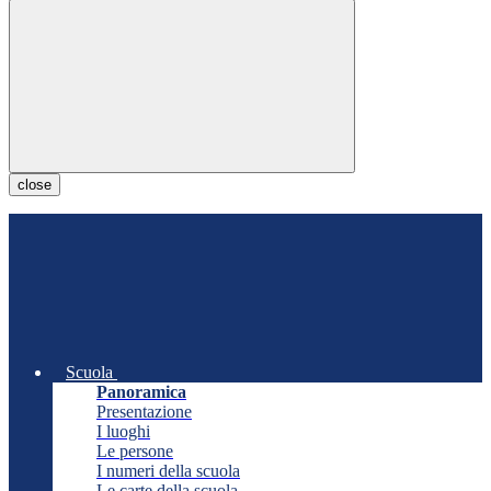
close
Scuola
Panoramica
Presentazione
I luoghi
Le persone
I numeri della scuola
Le carte della scuola