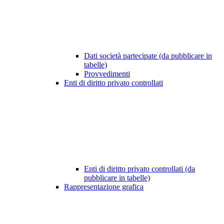
Dati società partecipate (da pubblicare in
tabelle)
Provvedimenti
Enti di diritto privato controllati
Enti di diritto privato controllati (da
pubblicare in tabelle)
Rappresentazione grafica