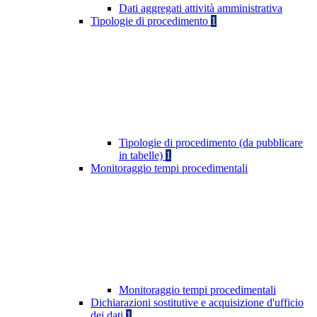
Dati aggregati attività amministrativa
Tipologie di procedimento
1
Tipologie di procedimento (da pubblicare
in tabelle)
1
Monitoraggio tempi procedimentali
Monitoraggio tempi procedimentali
Dichiarazioni sostitutive e acquisizione d'ufficio
dei dati
1