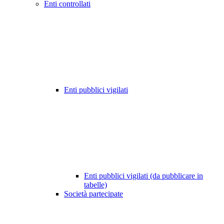
Enti controllati
Enti pubblici vigilati
Enti pubblici vigilati (da pubblicare in
tabelle)
Società partecipate