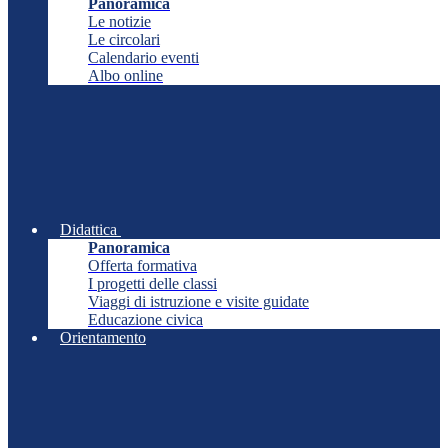
Panoramica
Le notizie
Le circolari
Calendario eventi
Albo online
Didattica
Panoramica
Offerta formativa
I progetti delle classi
Viaggi di istruzione e visite guidate
Educazione civica
Orientamento