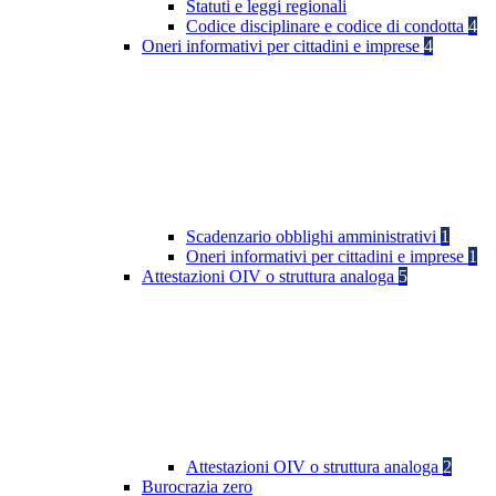
Statuti e leggi regionali
Codice disciplinare e codice di condotta
4
Oneri informativi per cittadini e imprese
4
Scadenzario obblighi amministrativi
1
Oneri informativi per cittadini e imprese
1
Attestazioni OIV o struttura analoga
5
Attestazioni OIV o struttura analoga
2
Burocrazia zero