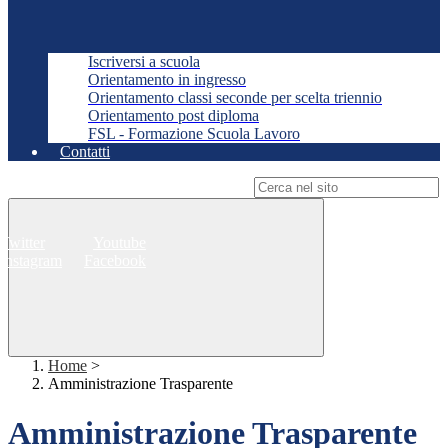
Iscriversi a scuola
Orientamento in ingresso
Orientamento classi seconde per scelta triennio
Orientamento post diploma
FSL - Formazione Scuola Lavoro
Contatti
Campo di ricerca per le pagine del sito
Twitter
Youtube
Instagram
Facebook
Home
>
Amministrazione Trasparente
Amministrazione Trasparente