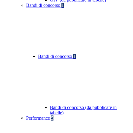
Bandi di concorso
1
Bandi di concorso
1
Bandi di concorso (da pubblicare in
tabelle)
Performance
5