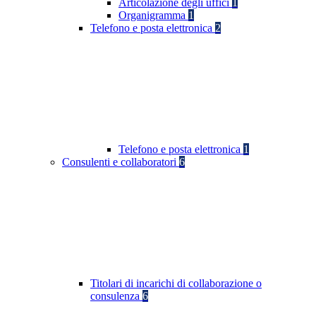
Articolazione degli uffici
1
Organigramma
1
Telefono e posta elettronica
2
Telefono e posta elettronica
1
Consulenti e collaboratori
6
Titolari di incarichi di collaborazione o
consulenza
6