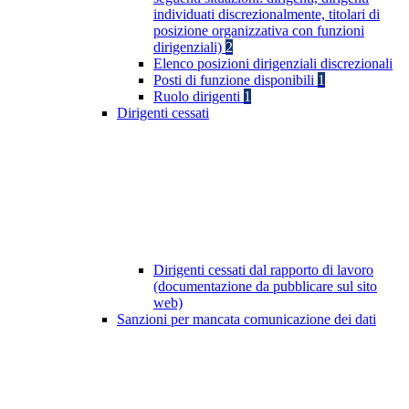
individuati discrezionalmente, titolari di
posizione organizzativa con funzioni
dirigenziali)
2
Elenco posizioni dirigenziali discrezionali
Posti di funzione disponibili
1
Ruolo dirigenti
1
Dirigenti cessati
Dirigenti cessati dal rapporto di lavoro
(documentazione da pubblicare sul sito
web)
Sanzioni per mancata comunicazione dei dati