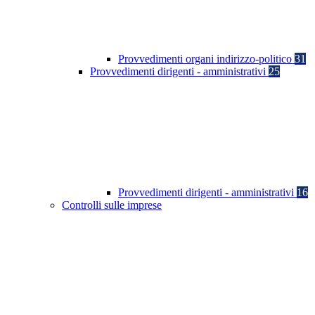
Provvedimenti organi indirizzo-politico
31
Provvedimenti dirigenti - amministrativi
25
Provvedimenti dirigenti - amministrativi
16
Controlli sulle imprese