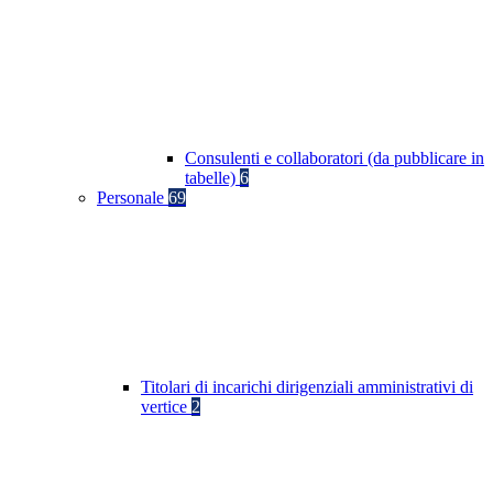
Consulenti e collaboratori (da pubblicare in
tabelle)
6
Personale
69
Titolari di incarichi dirigenziali amministrativi di
vertice
2