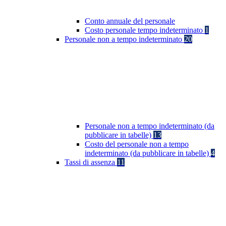
Conto annuale del personale
Costo personale tempo indeterminato
1
Personale non a tempo indeterminato
20
Personale non a tempo indeterminato (da
pubblicare in tabelle)
13
Costo del personale non a tempo
indeterminato (da pubblicare in tabelle)
4
Tassi di assenza
11