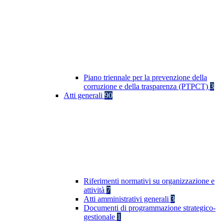
Piano triennale per la prevenzione della
corruzione e della trasparenza (PTPCT)
3
Atti generali
90
Riferimenti normativi su organizzazione e
attività
7
Atti amministrativi generali
3
Documenti di programmazione strategico-
gestionale
1