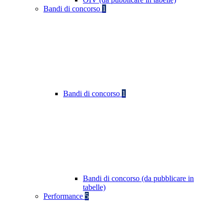
Bandi di concorso
1
Bandi di concorso
1
Bandi di concorso (da pubblicare in
tabelle)
Performance
5