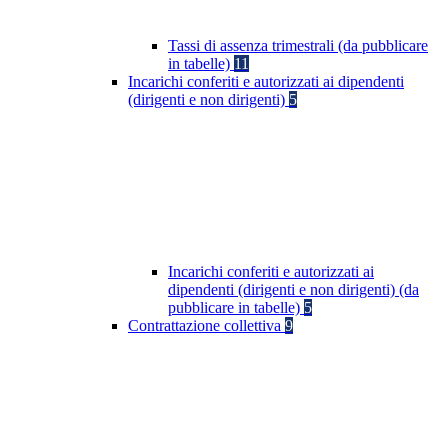
Tassi di assenza trimestrali (da pubblicare
in tabelle)
11
Incarichi conferiti e autorizzati ai dipendenti
(dirigenti e non dirigenti)
5
Incarichi conferiti e autorizzati ai
dipendenti (dirigenti e non dirigenti) (da
pubblicare in tabelle)
5
Contrattazione collettiva
9