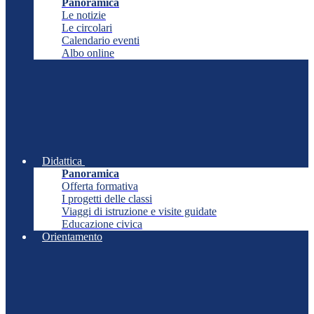
Panoramica
Le notizie
Le circolari
Calendario eventi
Albo online
Didattica
Panoramica
Offerta formativa
I progetti delle classi
Viaggi di istruzione e visite guidate
Educazione civica
Orientamento