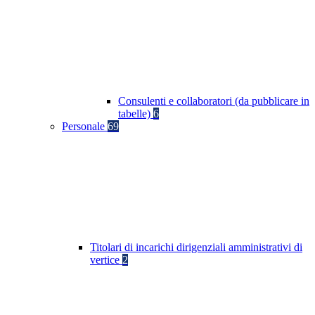
Consulenti e collaboratori (da pubblicare in
tabelle)
6
Personale
69
Titolari di incarichi dirigenziali amministrativi di
vertice
2