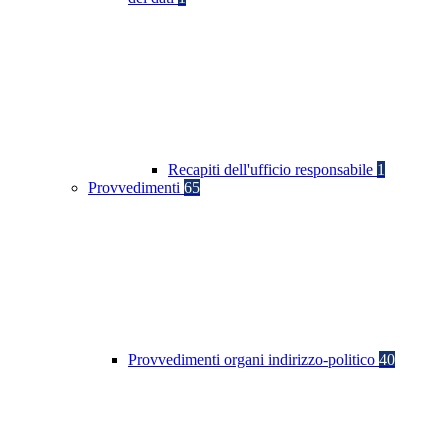
Recapiti dell'ufficio responsabile
1
Provvedimenti
65
Provvedimenti organi indirizzo-politico
40