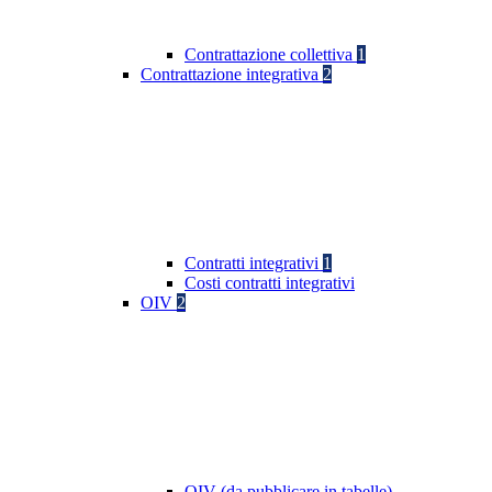
Contrattazione collettiva
1
Contrattazione integrativa
2
Contratti integrativi
1
Costi contratti integrativi
OIV
2
OIV (da pubblicare in tabelle)