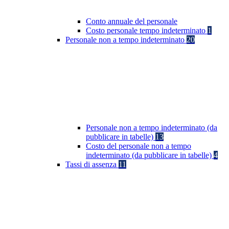
Conto annuale del personale
Costo personale tempo indeterminato
1
Personale non a tempo indeterminato
20
Personale non a tempo indeterminato (da
pubblicare in tabelle)
13
Costo del personale non a tempo
indeterminato (da pubblicare in tabelle)
4
Tassi di assenza
11