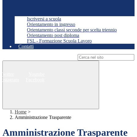
Iscriversi a scuola
Orientamento in ingresso
Orientamento classi seconde per scelta triennio
Orientamento post diploma
FSL - Formazione Scuola Lavoro
Contatti
Campo di ricerca per le pagine del sito
Twitter
Youtube
Instagram
Facebook
Home
>
Amministrazione Trasparente
Amministrazione Trasparente