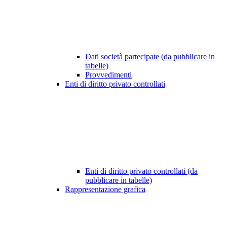
Dati società partecipate (da pubblicare in
tabelle)
Provvedimenti
Enti di diritto privato controllati
Enti di diritto privato controllati (da
pubblicare in tabelle)
Rappresentazione grafica