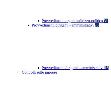
Provvedimenti organi indirizzo-politico
31
Provvedimenti dirigenti - amministrativi
25
Provvedimenti dirigenti - amministrativi
16
Controlli sulle imprese