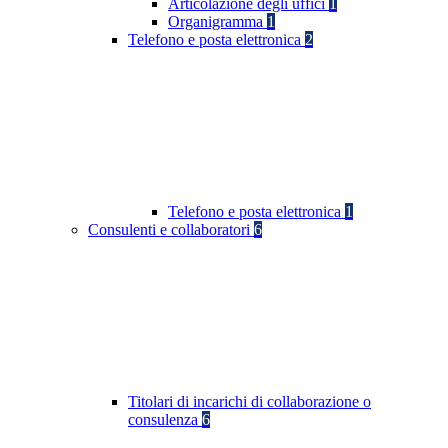
Articolazione degli uffici
1
Organigramma
1
Telefono e posta elettronica
2
Telefono e posta elettronica
1
Consulenti e collaboratori
6
Titolari di incarichi di collaborazione o
consulenza
6