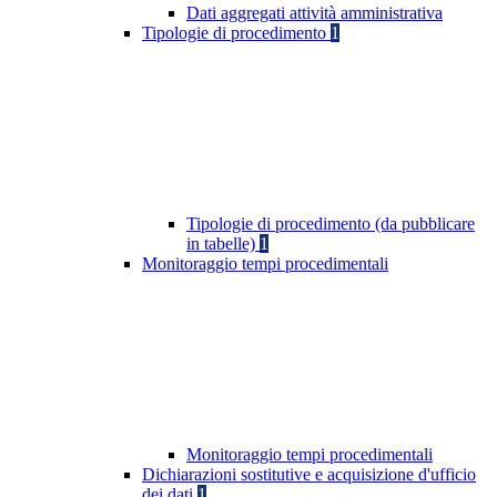
Dati aggregati attività amministrativa
Tipologie di procedimento
1
Tipologie di procedimento (da pubblicare
in tabelle)
1
Monitoraggio tempi procedimentali
Monitoraggio tempi procedimentali
Dichiarazioni sostitutive e acquisizione d'ufficio
dei dati
1