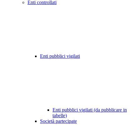
Enti controllati
Enti pubblici vigilati
Enti pubblici vigilati (da pubblicare in
tabelle)
Società partecipate