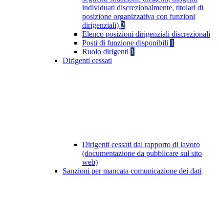
individuati discrezionalmente, titolari di
posizione organizzativa con funzioni
dirigenziali)
2
Elenco posizioni dirigenziali discrezionali
Posti di funzione disponibili
1
Ruolo dirigenti
1
Dirigenti cessati
Dirigenti cessati dal rapporto di lavoro
(documentazione da pubblicare sul sito
web)
Sanzioni per mancata comunicazione dei dati