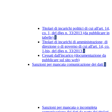
Titolari di incarichi politici di cui all'art. 14,
co. 1, del dlgs n. 33/2013 (da pubblicare in
tabelle)
1
Titolari di incarichi di amministrazione, di
direzione o di governo di cui all'art. 14, co.
1-bis, del dlgs n. 33/2013
1
Cessati dall'incarico (documentazione da
pubblicare sul sito web)
Sanzioni per mancata comunicazione dei dati
1
Sanzioni per mancata o incompleta
comunicazione dei dati da parte dei titolari