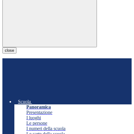
close
Scuola
Panoramica
Presentazione
I luoghi
Le persone
I numeri della scuola
Le carte della scuola