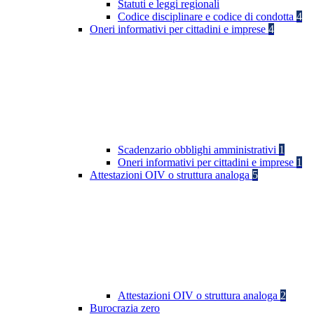
Statuti e leggi regionali
Codice disciplinare e codice di condotta
4
Oneri informativi per cittadini e imprese
4
Scadenzario obblighi amministrativi
1
Oneri informativi per cittadini e imprese
1
Attestazioni OIV o struttura analoga
5
Attestazioni OIV o struttura analoga
2
Burocrazia zero