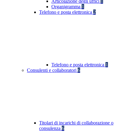
Articolazione degli uffici
1
Organigramma
1
Telefono e posta elettronica
2
Telefono e posta elettronica
1
Consulenti e collaboratori
6
Titolari di incarichi di collaborazione o
consulenza
6