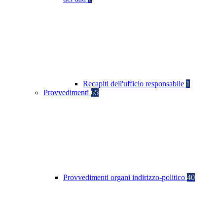
Recapiti dell'ufficio responsabile
1
Provvedimenti
65
Provvedimenti organi indirizzo-politico
40