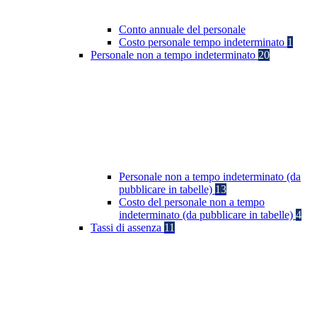
Conto annuale del personale
Costo personale tempo indeterminato
1
Personale non a tempo indeterminato
20
Personale non a tempo indeterminato (da
pubblicare in tabelle)
13
Costo del personale non a tempo
indeterminato (da pubblicare in tabelle)
4
Tassi di assenza
11