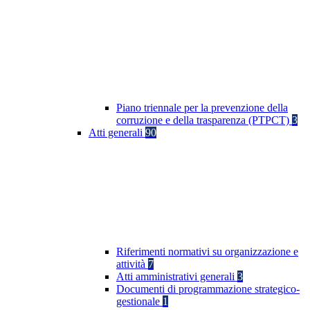
Piano triennale per la prevenzione della
corruzione e della trasparenza (PTPCT)
3
Atti generali
90
Riferimenti normativi su organizzazione e
attività
7
Atti amministrativi generali
3
Documenti di programmazione strategico-
gestionale
1