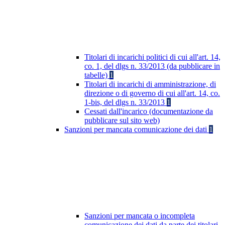
Titolari di incarichi politici di cui all'art. 14,
co. 1, del dlgs n. 33/2013 (da pubblicare in
tabelle)
1
Titolari di incarichi di amministrazione, di
direzione o di governo di cui all'art. 14, co.
1-bis, del dlgs n. 33/2013
1
Cessati dall'incarico (documentazione da
pubblicare sul sito web)
Sanzioni per mancata comunicazione dei dati
1
Sanzioni per mancata o incompleta
comunicazione dei dati da parte dei titolari