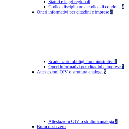
Statuti e leggi regionali
Codice disciplinare e codice di condotta
4
Oneri informativi per cittadini e imprese
4
Scadenzario obblighi amministrativi
1
Oneri informativi per cittadini e imprese
1
Attestazioni OIV o struttura analoga
5
Attestazioni OIV o struttura analoga
2
Burocrazia zero