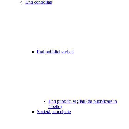
Enti controllati
Enti pubblici vigilati
Enti pubblici vigilati (da pubblicare in
tabelle)
Società partecipate