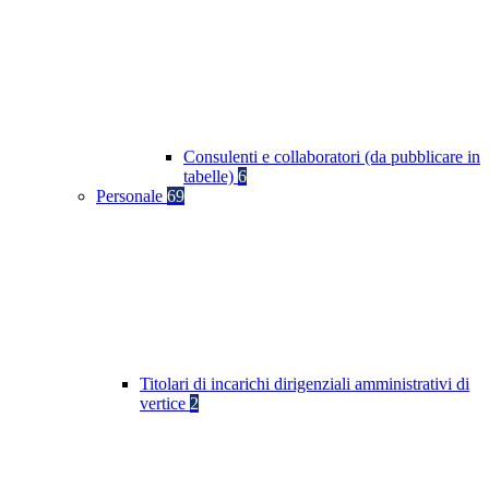
Consulenti e collaboratori (da pubblicare in
tabelle)
6
Personale
69
Titolari di incarichi dirigenziali amministrativi di
vertice
2