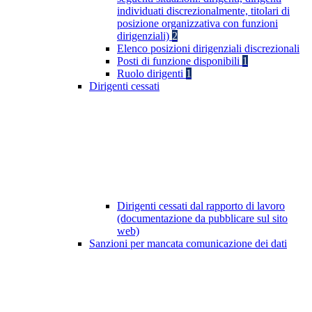
individuati discrezionalmente, titolari di
posizione organizzativa con funzioni
dirigenziali)
2
Elenco posizioni dirigenziali discrezionali
Posti di funzione disponibili
1
Ruolo dirigenti
1
Dirigenti cessati
Dirigenti cessati dal rapporto di lavoro
(documentazione da pubblicare sul sito
web)
Sanzioni per mancata comunicazione dei dati