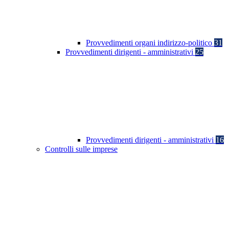
Provvedimenti organi indirizzo-politico
31
Provvedimenti dirigenti - amministrativi
25
Provvedimenti dirigenti - amministrativi
16
Controlli sulle imprese