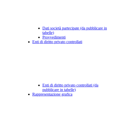
Dati società partecipate (da pubblicare in
tabelle)
Provvedimenti
Enti di diritto privato controllati
Enti di diritto privato controllati (da
pubblicare in tabelle)
Rappresentazione grafica