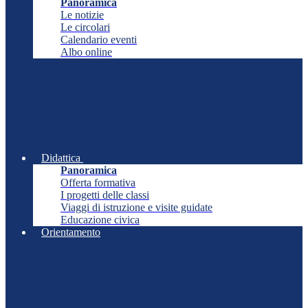
Panoramica
Le notizie
Le circolari
Calendario eventi
Albo online
Didattica
Panoramica
Offerta formativa
I progetti delle classi
Viaggi di istruzione e visite guidate
Educazione civica
Orientamento