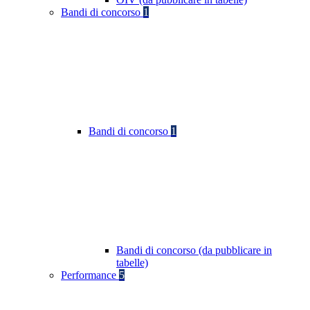
Bandi di concorso
1
Bandi di concorso
1
Bandi di concorso (da pubblicare in
tabelle)
Performance
5