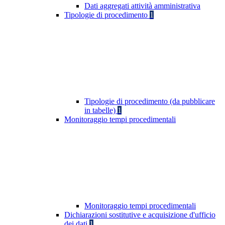
Dati aggregati attività amministrativa
Tipologie di procedimento
1
Tipologie di procedimento (da pubblicare
in tabelle)
1
Monitoraggio tempi procedimentali
Monitoraggio tempi procedimentali
Dichiarazioni sostitutive e acquisizione d'ufficio
dei dati
1