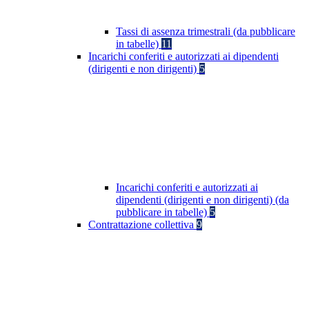
Tassi di assenza trimestrali (da pubblicare
in tabelle)
11
Incarichi conferiti e autorizzati ai dipendenti
(dirigenti e non dirigenti)
5
Incarichi conferiti e autorizzati ai
dipendenti (dirigenti e non dirigenti) (da
pubblicare in tabelle)
5
Contrattazione collettiva
9