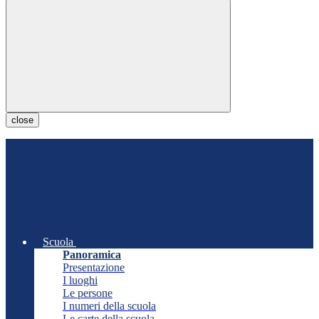
close
Scuola
Panoramica
Presentazione
I luoghi
Le persone
I numeri della scuola
Le carte della scuola