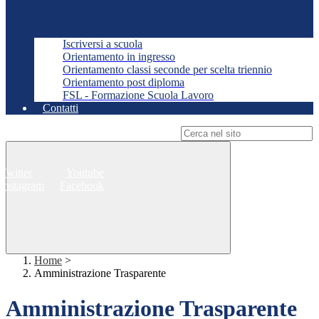
Iscriversi a scuola
Orientamento in ingresso
Orientamento classi seconde per scelta triennio
Orientamento post diploma
FSL - Formazione Scuola Lavoro
Contatti
Campo di ricerca per le pagine del sito
Twitter
Youtube
Instagram
Facebook
Home
>
Amministrazione Trasparente
Amministrazione Trasparente