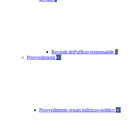
Recapiti dell'ufficio responsabile
1
Provvedimenti
65
Provvedimenti organi indirizzo-politico
40