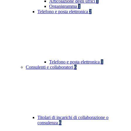
Articolazione degli uffici
1
Organigramma
1
Telefono e posta elettronica
2
Telefono e posta elettronica
1
Consulenti e collaboratori
6
Titolari di incarichi di collaborazione o
consulenza
6