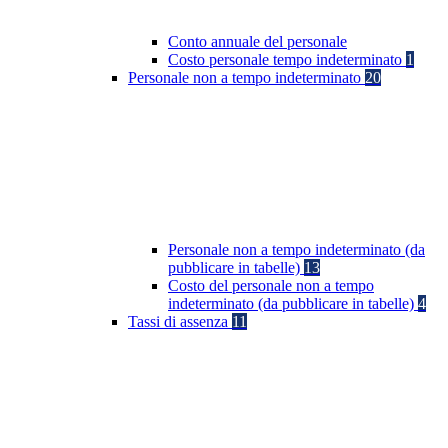
Conto annuale del personale
Costo personale tempo indeterminato
1
Personale non a tempo indeterminato
20
Personale non a tempo indeterminato (da
pubblicare in tabelle)
13
Costo del personale non a tempo
indeterminato (da pubblicare in tabelle)
4
Tassi di assenza
11