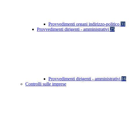
Provvedimenti organi indirizzo-politico
31
Provvedimenti dirigenti - amministrativi
25
Provvedimenti dirigenti - amministrativi
16
Controlli sulle imprese