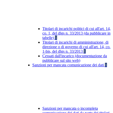
Titolari di incarichi politici di cui all'art. 14,
co. 1, del dlgs n. 33/2013 (da pubblicare in
tabelle)
1
Titolari di incarichi di amministrazione, di
direzione o di governo di cui all'art. 14, co.
1-bis, del dlgs n. 33/2013
1
Cessati dall'incarico (documentazione da
pubblicare sul sito web)
Sanzioni per mancata comunicazione dei dati
1
Sanzioni per mancata o incompleta
comunicazione dei dati da parte dei titolari