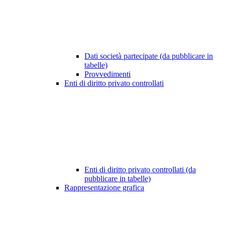
Dati società partecipate (da pubblicare in
tabelle)
Provvedimenti
Enti di diritto privato controllati
Enti di diritto privato controllati (da
pubblicare in tabelle)
Rappresentazione grafica