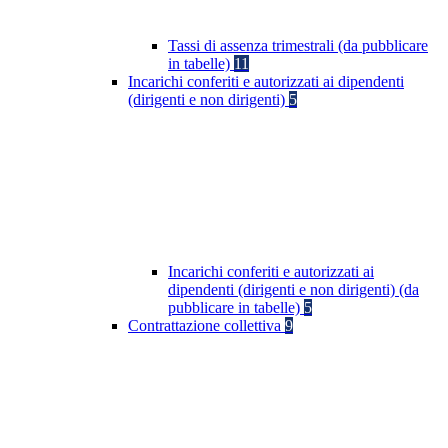
Tassi di assenza trimestrali (da pubblicare
in tabelle)
11
Incarichi conferiti e autorizzati ai dipendenti
(dirigenti e non dirigenti)
5
Incarichi conferiti e autorizzati ai
dipendenti (dirigenti e non dirigenti) (da
pubblicare in tabelle)
5
Contrattazione collettiva
9