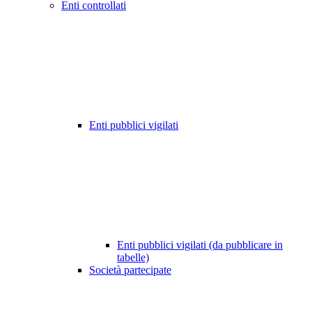
Enti controllati
Enti pubblici vigilati
Enti pubblici vigilati (da pubblicare in
tabelle)
Società partecipate