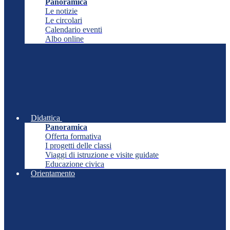
Panoramica
Le notizie
Le circolari
Calendario eventi
Albo online
Didattica
Panoramica
Offerta formativa
I progetti delle classi
Viaggi di istruzione e visite guidate
Educazione civica
Orientamento