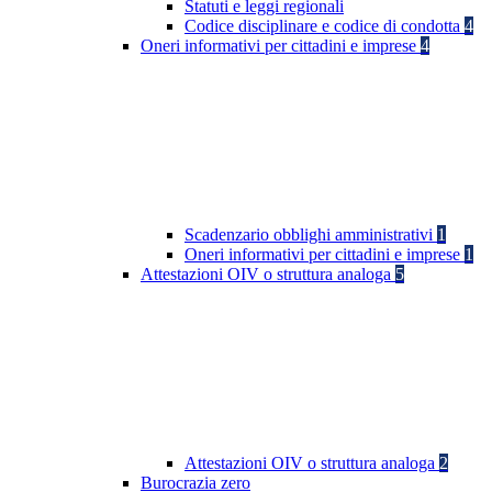
Statuti e leggi regionali
Codice disciplinare e codice di condotta
4
Oneri informativi per cittadini e imprese
4
Scadenzario obblighi amministrativi
1
Oneri informativi per cittadini e imprese
1
Attestazioni OIV o struttura analoga
5
Attestazioni OIV o struttura analoga
2
Burocrazia zero