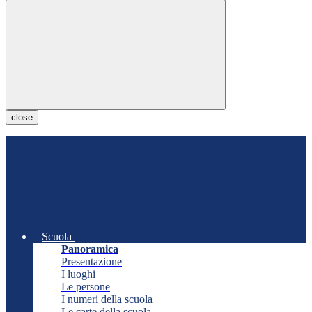
close
Scuola
Panoramica
Presentazione
I luoghi
Le persone
I numeri della scuola
Le carte della scuola