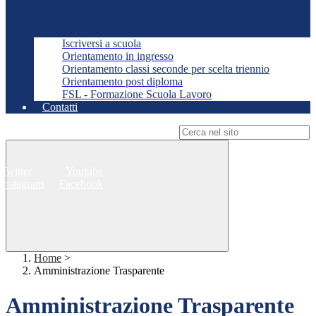
Iscriversi a scuola
Orientamento in ingresso
Orientamento classi seconde per scelta triennio
Orientamento post diploma
FSL - Formazione Scuola Lavoro
Contatti
Campo di ricerca per le pagine del sito
Twitter
Youtube
Instagram
Facebook
Home
>
Amministrazione Trasparente
Amministrazione Trasparente