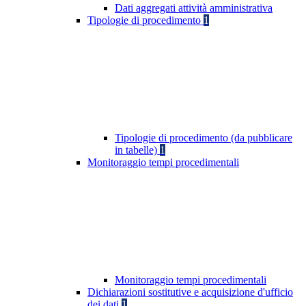
Dati aggregati attività amministrativa
Tipologie di procedimento
1
Tipologie di procedimento (da pubblicare
in tabelle)
1
Monitoraggio tempi procedimentali
Monitoraggio tempi procedimentali
Dichiarazioni sostitutive e acquisizione d'ufficio
dei dati
1