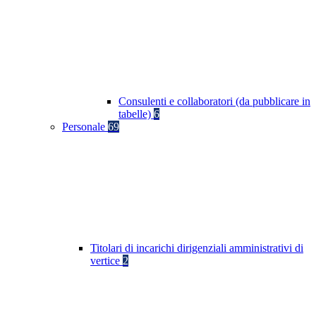
Consulenti e collaboratori (da pubblicare in
tabelle)
6
Personale
69
Titolari di incarichi dirigenziali amministrativi di
vertice
2