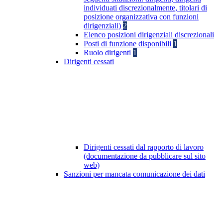
individuati discrezionalmente, titolari di
posizione organizzativa con funzioni
dirigenziali)
2
Elenco posizioni dirigenziali discrezionali
Posti di funzione disponibili
1
Ruolo dirigenti
1
Dirigenti cessati
Dirigenti cessati dal rapporto di lavoro
(documentazione da pubblicare sul sito
web)
Sanzioni per mancata comunicazione dei dati