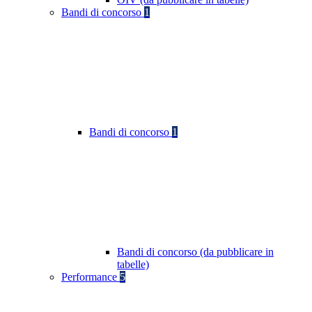
Bandi di concorso
1
Bandi di concorso
1
Bandi di concorso (da pubblicare in
tabelle)
Performance
5