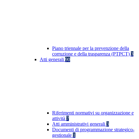
Piano triennale per la prevenzione della
corruzione e della trasparenza (PTPCT)
3
Atti generali
90
Riferimenti normativi su organizzazione e
attività
7
Atti amministrativi generali
3
Documenti di programmazione strategico-
gestionale
1