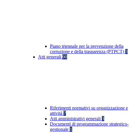
Piano triennale per la prevenzione della
corruzione e della trasparenza (PTPCT)
3
Atti generali
90
Riferimenti normativi su organizzazione e
attività
7
Atti amministrativi generali
3
Documenti di programmazione strategico-
gestionale
1