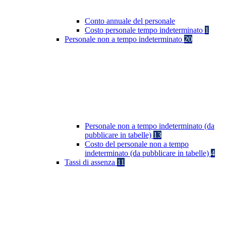
Conto annuale del personale
Costo personale tempo indeterminato
1
Personale non a tempo indeterminato
20
Personale non a tempo indeterminato (da
pubblicare in tabelle)
13
Costo del personale non a tempo
indeterminato (da pubblicare in tabelle)
4
Tassi di assenza
11