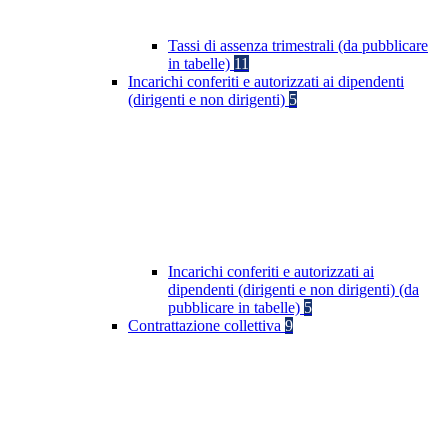
Tassi di assenza trimestrali (da pubblicare
in tabelle)
11
Incarichi conferiti e autorizzati ai dipendenti
(dirigenti e non dirigenti)
5
Incarichi conferiti e autorizzati ai
dipendenti (dirigenti e non dirigenti) (da
pubblicare in tabelle)
5
Contrattazione collettiva
9