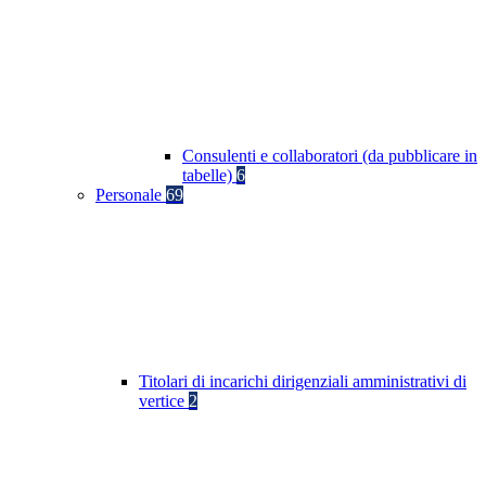
Consulenti e collaboratori (da pubblicare in
tabelle)
6
Personale
69
Titolari di incarichi dirigenziali amministrativi di
vertice
2