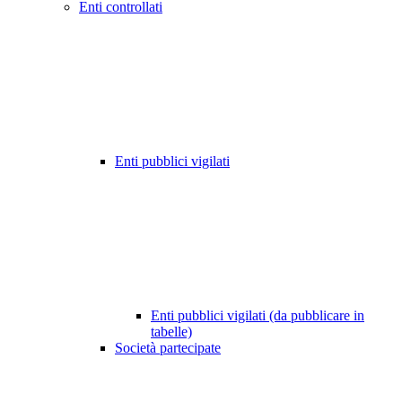
Enti controllati
Enti pubblici vigilati
Enti pubblici vigilati (da pubblicare in
tabelle)
Società partecipate