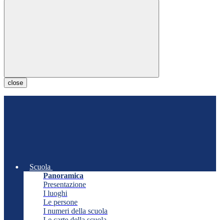
close
Scuola
Panoramica
Presentazione
I luoghi
Le persone
I numeri della scuola
Le carte della scuola