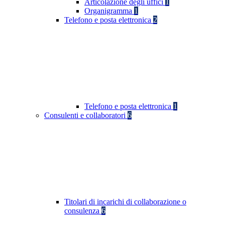
Articolazione degli uffici
1
Organigramma
1
Telefono e posta elettronica
2
Telefono e posta elettronica
1
Consulenti e collaboratori
6
Titolari di incarichi di collaborazione o
consulenza
6