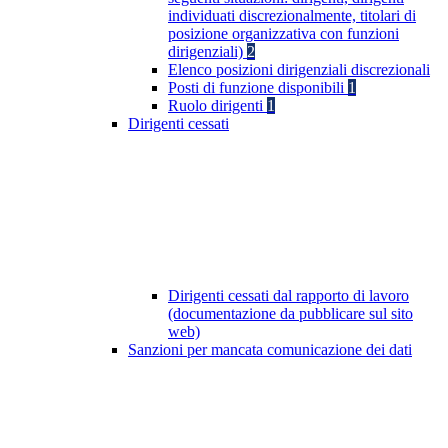
individuati discrezionalmente, titolari di
posizione organizzativa con funzioni
dirigenziali)
2
Elenco posizioni dirigenziali discrezionali
Posti di funzione disponibili
1
Ruolo dirigenti
1
Dirigenti cessati
Dirigenti cessati dal rapporto di lavoro
(documentazione da pubblicare sul sito
web)
Sanzioni per mancata comunicazione dei dati