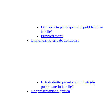
Dati società partecipate (da pubblicare in
tabelle)
Provvedimenti
Enti di diritto privato controllati
Enti di diritto privato controllati (da
pubblicare in tabelle)
Rappresentazione grafica