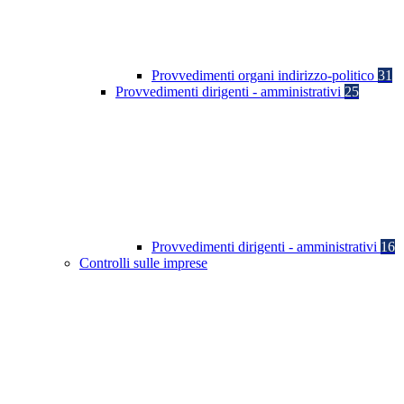
Provvedimenti organi indirizzo-politico
31
Provvedimenti dirigenti - amministrativi
25
Provvedimenti dirigenti - amministrativi
16
Controlli sulle imprese