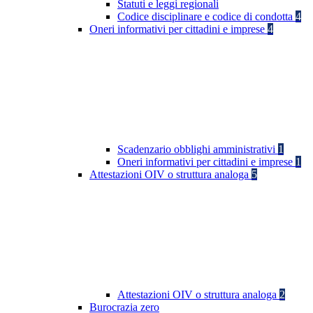
Statuti e leggi regionali
Codice disciplinare e codice di condotta
4
Oneri informativi per cittadini e imprese
4
Scadenzario obblighi amministrativi
1
Oneri informativi per cittadini e imprese
1
Attestazioni OIV o struttura analoga
5
Attestazioni OIV o struttura analoga
2
Burocrazia zero