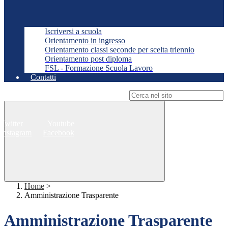
Iscriversi a scuola
Orientamento in ingresso
Orientamento classi seconde per scelta triennio
Orientamento post diploma
FSL - Formazione Scuola Lavoro
Contatti
Campo di ricerca per le pagine del sito
Twitter
Youtube
Instagram
Facebook
Home
>
Amministrazione Trasparente
Amministrazione Trasparente