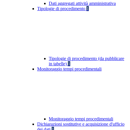
Dati aggregati attività amministrativa
Tipologie di procedimento
1
Tipologie di procedimento (da pubblicare
in tabelle)
1
Monitoraggio tempi procedimentali
Monitoraggio tempi procedimentali
Dichiarazioni sostitutive e acquisizione d'ufficio
dei dati
1