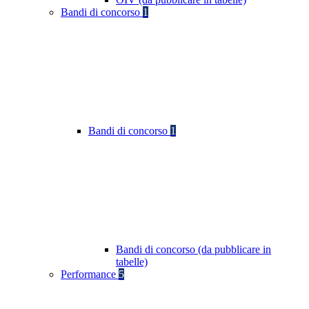
Bandi di concorso
1
Bandi di concorso
1
Bandi di concorso (da pubblicare in
tabelle)
Performance
5