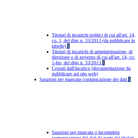
Titolari di incarichi politici di cui all'art. 14,
co. 1, del dlgs n. 33/2013 (da pubblicare in
tabelle)
1
Titolari di incarichi di amministrazione, di
direzione o di governo di cui all'art. 14, co.
1-bis, del dlgs n. 33/2013
1
Cessati dall'incarico (documentazione da
pubblicare sul sito web)
Sanzioni per mancata comunicazione dei dati
1
Sanzioni per mancata o incompleta
comunicazione dei dati da parte dei titolari