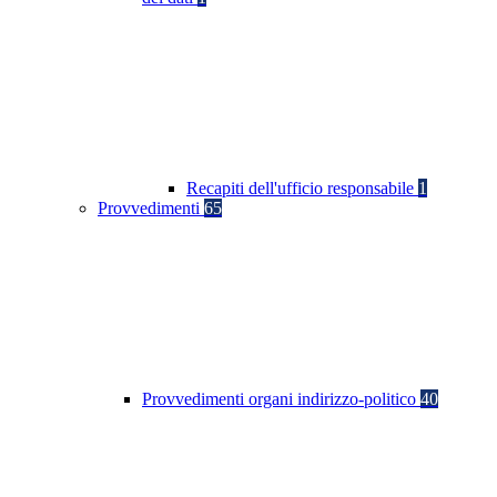
Recapiti dell'ufficio responsabile
1
Provvedimenti
65
Provvedimenti organi indirizzo-politico
40