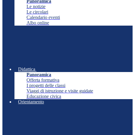
Panoramica
Le notizie
Le circolari
Calendario eventi
Albo online
Didattica
Panoramica
Offerta formativa
I progetti delle classi
Viaggi di istruzione e visite guidate
Educazione civica
Orientamento