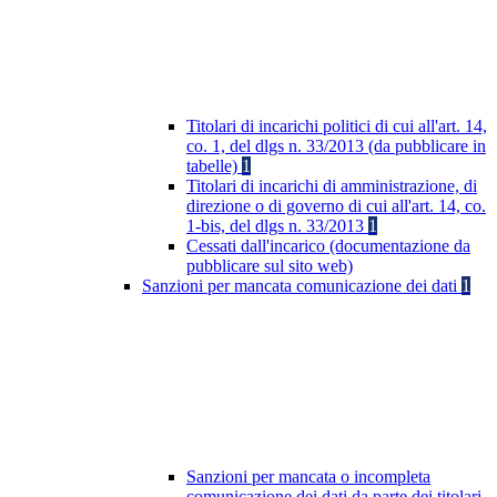
Titolari di incarichi politici di cui all'art. 14,
co. 1, del dlgs n. 33/2013 (da pubblicare in
tabelle)
1
Titolari di incarichi di amministrazione, di
direzione o di governo di cui all'art. 14, co.
1-bis, del dlgs n. 33/2013
1
Cessati dall'incarico (documentazione da
pubblicare sul sito web)
Sanzioni per mancata comunicazione dei dati
1
Sanzioni per mancata o incompleta
comunicazione dei dati da parte dei titolari