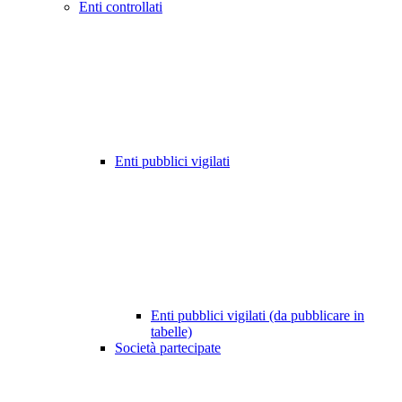
Enti controllati
Enti pubblici vigilati
Enti pubblici vigilati (da pubblicare in
tabelle)
Società partecipate