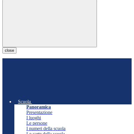
close
Scuola
Panoramica
Presentazione
I luoghi
Le persone
I numeri della scuola
Le carte della scuola