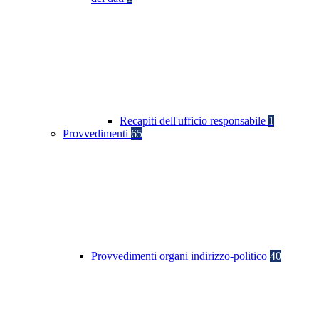
Recapiti dell'ufficio responsabile
1
Provvedimenti
65
Provvedimenti organi indirizzo-politico
40