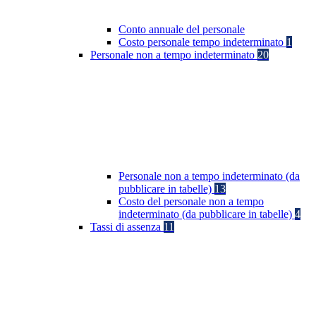
Conto annuale del personale
Costo personale tempo indeterminato
1
Personale non a tempo indeterminato
20
Personale non a tempo indeterminato (da
pubblicare in tabelle)
13
Costo del personale non a tempo
indeterminato (da pubblicare in tabelle)
4
Tassi di assenza
11