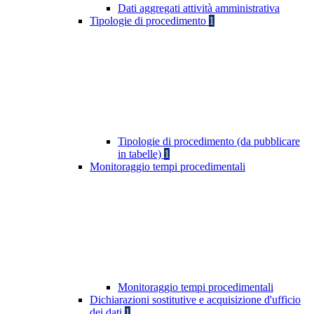
Dati aggregati attività amministrativa
Tipologie di procedimento
1
Tipologie di procedimento (da pubblicare
in tabelle)
1
Monitoraggio tempi procedimentali
Monitoraggio tempi procedimentali
Dichiarazioni sostitutive e acquisizione d'ufficio
dei dati
1