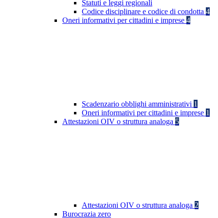
Statuti e leggi regionali
Codice disciplinare e codice di condotta
4
Oneri informativi per cittadini e imprese
4
Scadenzario obblighi amministrativi
1
Oneri informativi per cittadini e imprese
1
Attestazioni OIV o struttura analoga
5
Attestazioni OIV o struttura analoga
2
Burocrazia zero