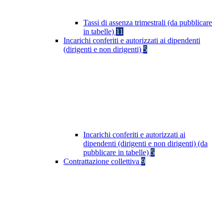
Tassi di assenza trimestrali (da pubblicare
in tabelle)
11
Incarichi conferiti e autorizzati ai dipendenti
(dirigenti e non dirigenti)
5
Incarichi conferiti e autorizzati ai
dipendenti (dirigenti e non dirigenti) (da
pubblicare in tabelle)
5
Contrattazione collettiva
9