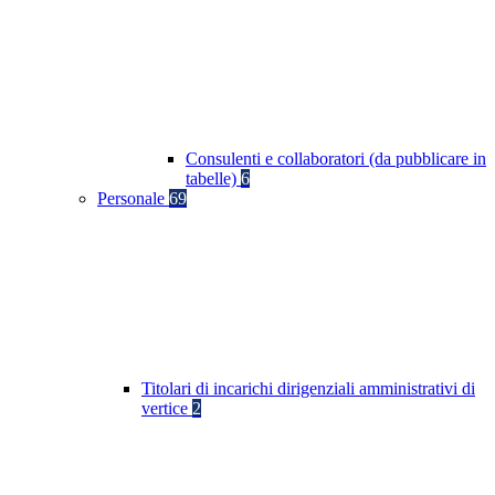
Consulenti e collaboratori (da pubblicare in
tabelle)
6
Personale
69
Titolari di incarichi dirigenziali amministrativi di
vertice
2