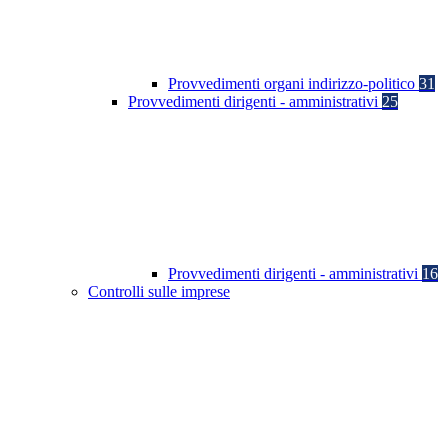
Provvedimenti organi indirizzo-politico
31
Provvedimenti dirigenti - amministrativi
25
Provvedimenti dirigenti - amministrativi
16
Controlli sulle imprese