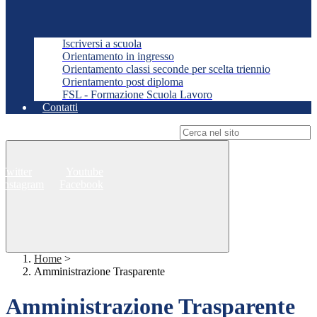
Iscriversi a scuola
Orientamento in ingresso
Orientamento classi seconde per scelta triennio
Orientamento post diploma
FSL - Formazione Scuola Lavoro
Contatti
Campo di ricerca per le pagine del sito
Twitter
Youtube
Instagram
Facebook
Home
>
Amministrazione Trasparente
Amministrazione Trasparente