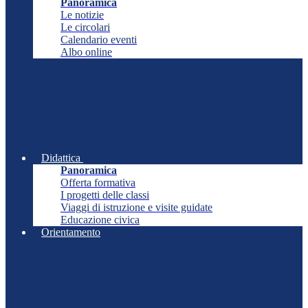
Panoramica
Le notizie
Le circolari
Calendario eventi
Albo online
Didattica
Panoramica
Offerta formativa
I progetti delle classi
Viaggi di istruzione e visite guidate
Educazione civica
Orientamento