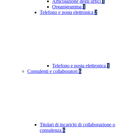
Articolazione degli uffici
1
Organigramma
1
Telefono e posta elettronica
2
Telefono e posta elettronica
1
Consulenti e collaboratori
6
Titolari di incarichi di collaborazione o
consulenza
6