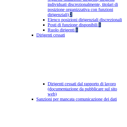
individuati discrezionalmente, titolari di
posizione organizzativa con funzioni
dirigenziali)
2
Elenco posizioni dirigenziali discrezionali
Posti di funzione disponibili
1
Ruolo dirigenti
1
Dirigenti cessati
Dirigenti cessati dal rapporto di lavoro
(documentazione da pubblicare sul sito
web)
Sanzioni per mancata comunicazione dei dati