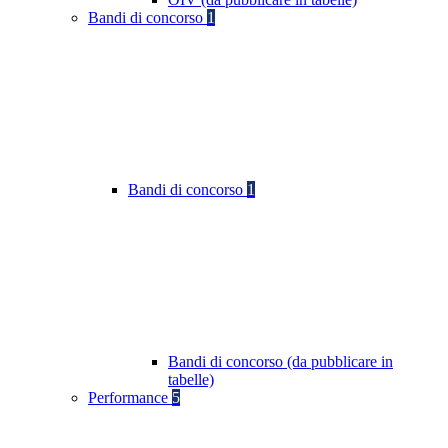
Bandi di concorso
1
Bandi di concorso
1
Bandi di concorso (da pubblicare in
tabelle)
Performance
5