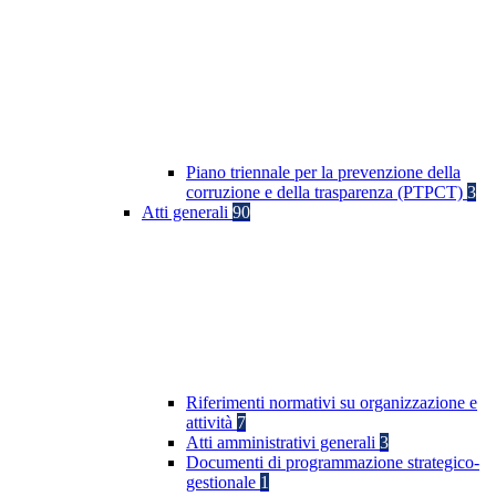
Piano triennale per la prevenzione della
corruzione e della trasparenza (PTPCT)
3
Atti generali
90
Riferimenti normativi su organizzazione e
attività
7
Atti amministrativi generali
3
Documenti di programmazione strategico-
gestionale
1