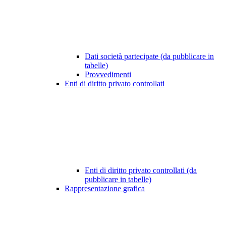
Dati società partecipate (da pubblicare in
tabelle)
Provvedimenti
Enti di diritto privato controllati
Enti di diritto privato controllati (da
pubblicare in tabelle)
Rappresentazione grafica