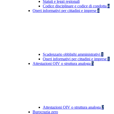
Statuti e leggi regionali
Codice disciplinare e codice di condotta
4
Oneri informativi per cittadini e imprese
4
Scadenzario obblighi amministrativi
1
Oneri informativi per cittadini e imprese
1
Attestazioni OIV o struttura analoga
5
Attestazioni OIV o struttura analoga
2
Burocrazia zero