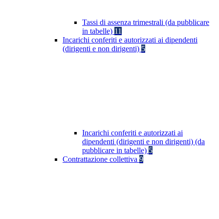
Tassi di assenza trimestrali (da pubblicare
in tabelle)
11
Incarichi conferiti e autorizzati ai dipendenti
(dirigenti e non dirigenti)
5
Incarichi conferiti e autorizzati ai
dipendenti (dirigenti e non dirigenti) (da
pubblicare in tabelle)
5
Contrattazione collettiva
9