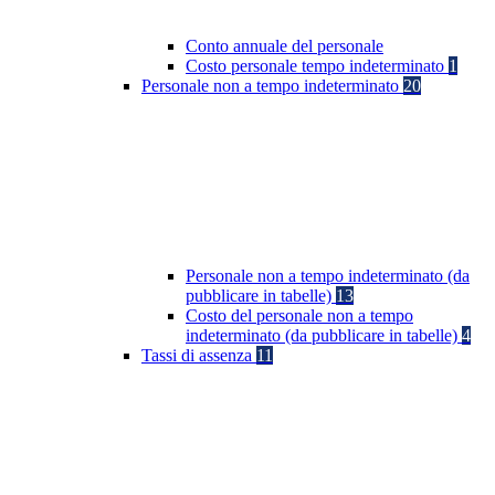
Conto annuale del personale
Costo personale tempo indeterminato
1
Personale non a tempo indeterminato
20
Personale non a tempo indeterminato (da
pubblicare in tabelle)
13
Costo del personale non a tempo
indeterminato (da pubblicare in tabelle)
4
Tassi di assenza
11