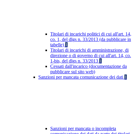
Titolari di incarichi politici di cui all'art. 14,
co. 1, del dlgs n. 33/2013 (da pubblicare in
tabelle)
1
Titolari di incarichi di amministrazione, di
direzione o di governo di cui all'art. 14, co.
1-bis, del dlgs n. 33/2013
1
Cessati dall'incarico (documentazione da
pubblicare sul sito web)
Sanzioni per mancata comunicazione dei dati
1
Sanzioni per mancata o incompleta
comunicazione dei dati da parte dei titolari