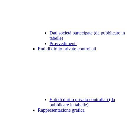
Dati società partecipate (da pubblicare in
tabelle)
Provvedimenti
Enti di diritto privato controllati
Enti di diritto privato controllati (da
pubblicare in tabelle)
Rappresentazione grafica