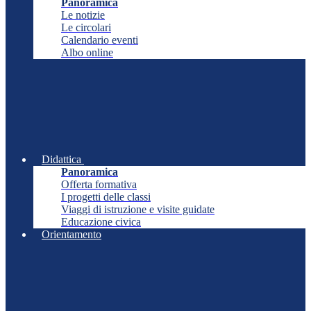
Panoramica
Le notizie
Le circolari
Calendario eventi
Albo online
Didattica
Panoramica
Offerta formativa
I progetti delle classi
Viaggi di istruzione e visite guidate
Educazione civica
Orientamento