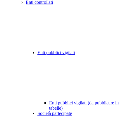
Enti controllati
Enti pubblici vigilati
Enti pubblici vigilati (da pubblicare in
tabelle)
Società partecipate