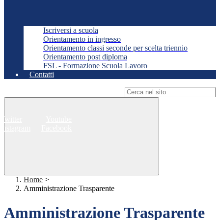
Iscriversi a scuola
Orientamento in ingresso
Orientamento classi seconde per scelta triennio
Orientamento post diploma
FSL - Formazione Scuola Lavoro
Contatti
Campo di ricerca per le pagine del sito
Twitter
Youtube
Instagram
Facebook
Home
>
Amministrazione Trasparente
Amministrazione Trasparente