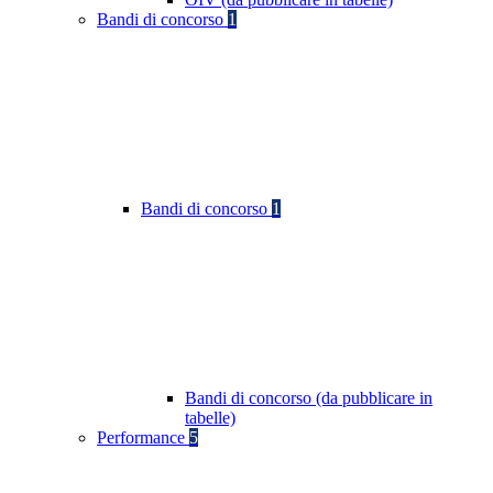
Bandi di concorso
1
Bandi di concorso
1
Bandi di concorso (da pubblicare in
tabelle)
Performance
5