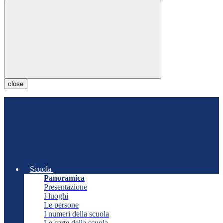
close
Scuola
Panoramica
Presentazione
I luoghi
Le persone
I numeri della scuola
Le carte della scuola