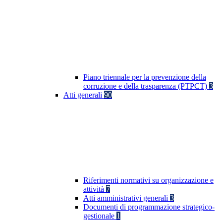
Piano triennale per la prevenzione della
corruzione e della trasparenza (PTPCT)
3
Atti generali
90
Riferimenti normativi su organizzazione e
attività
7
Atti amministrativi generali
3
Documenti di programmazione strategico-
gestionale
1