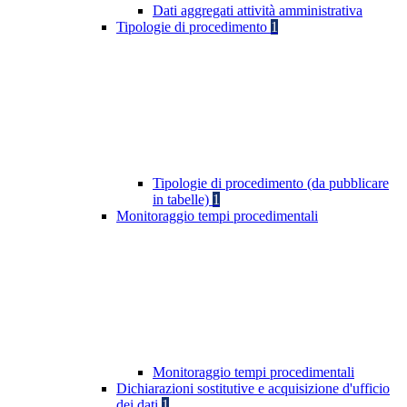
Dati aggregati attività amministrativa
Tipologie di procedimento
1
Tipologie di procedimento (da pubblicare
in tabelle)
1
Monitoraggio tempi procedimentali
Monitoraggio tempi procedimentali
Dichiarazioni sostitutive e acquisizione d'ufficio
dei dati
1