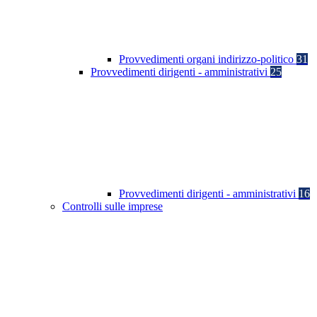
Provvedimenti organi indirizzo-politico
31
Provvedimenti dirigenti - amministrativi
25
Provvedimenti dirigenti - amministrativi
16
Controlli sulle imprese