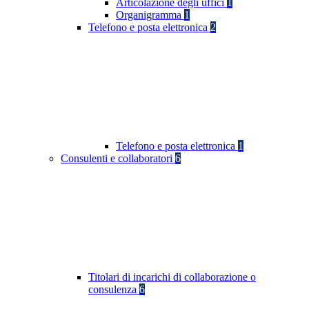
Articolazione degli uffici
1
Organigramma
1
Telefono e posta elettronica
2
Telefono e posta elettronica
1
Consulenti e collaboratori
6
Titolari di incarichi di collaborazione o
consulenza
6