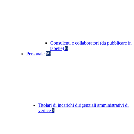
Consulenti e collaboratori (da pubblicare in
tabelle)
6
Personale
69
Titolari di incarichi dirigenziali amministrativi di
vertice
2