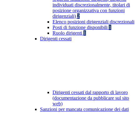
individuati discrezionalmente, titolari di
posizione organizzativa con funzioni
dirigenziali)
2
Elenco posizioni dirigenziali discrezionali
Posti di funzione disponibili
1
Ruolo dirigenti
1
Dirigenti cessati
Dirigenti cessati dal rapporto di lavoro
(documentazione da pubblicare sul sito
web)
Sanzioni per mancata comunicazione dei dati