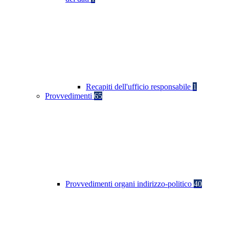
Recapiti dell'ufficio responsabile
1
Provvedimenti
65
Provvedimenti organi indirizzo-politico
40