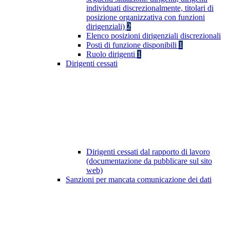
individuati discrezionalmente, titolari di
posizione organizzativa con funzioni
dirigenziali)
2
Elenco posizioni dirigenziali discrezionali
Posti di funzione disponibili
1
Ruolo dirigenti
1
Dirigenti cessati
Dirigenti cessati dal rapporto di lavoro
(documentazione da pubblicare sul sito
web)
Sanzioni per mancata comunicazione dei dati