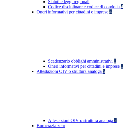
Statuti e leggi regionali
Codice disciplinare e codice di condotta
4
Oneri informativi per cittadini e imprese
4
Scadenzario obblighi amministrativi
1
Oneri informativi per cittadini e imprese
1
Attestazioni OIV o struttura analoga
5
Attestazioni OIV o struttura analoga
2
Burocrazia zero