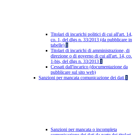
Titolari di incarichi politici di cui all'art. 14,
co. 1, del dlgs n. 33/2013 (da pubblicare in
tabelle)
1
Titolari di incarichi di amministrazione, di
direzione o di governo di cui all'art. 14, co.
1-bis, del dlgs n. 33/2013
1
Cessati dall'incarico (documentazione da
pubblicare sul sito web)
Sanzioni per mancata comunicazione dei dati
1
Sanzioni per mancata o incompleta
comunicazione dei dati da parte dei titolari