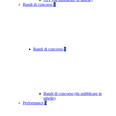
Bandi di concorso
1
Bandi di concorso
1
Bandi di concorso (da pubblicare in
tabelle)
Performance
5