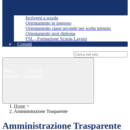
Iscriversi a scuola
Orientamento in ingresso
Orientamento classi seconde per scelta triennio
Orientamento post diploma
FSL - Formazione Scuola Lavoro
Contatti
Campo di ricerca per le pagine del sito
Twitter
Youtube
Instagram
Facebook
Home
>
Amministrazione Trasparente
Amministrazione Trasparente