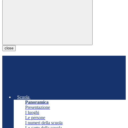
close
Scuola
Panoramica
Presentazione
I luoghi
Le persone
I numeri della scuola
Le carte della scuola