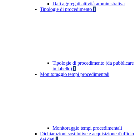
Dati aggregati attività amministrativa
Tipologie di procedimento
1
Tipologie di procedimento (da pubblicare
in tabelle)
1
Monitoraggio tempi procedimentali
Monitoraggio tempi procedimentali
Dichiarazioni sostitutive e acquisizione d'ufficio
dei dati
1