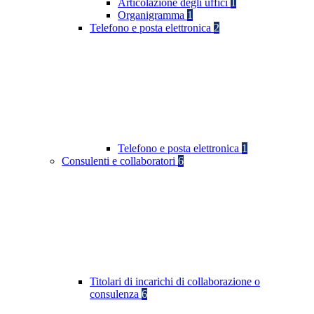
Articolazione degli uffici
1
Organigramma
1
Telefono e posta elettronica
2
Telefono e posta elettronica
1
Consulenti e collaboratori
6
Titolari di incarichi di collaborazione o
consulenza
6