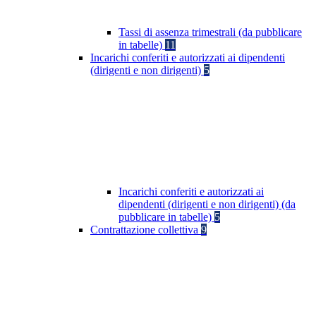
Tassi di assenza trimestrali (da pubblicare
in tabelle)
11
Incarichi conferiti e autorizzati ai dipendenti
(dirigenti e non dirigenti)
5
Incarichi conferiti e autorizzati ai
dipendenti (dirigenti e non dirigenti) (da
pubblicare in tabelle)
5
Contrattazione collettiva
9