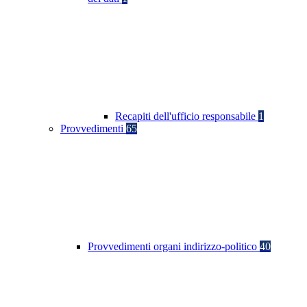
Recapiti dell'ufficio responsabile
1
Provvedimenti
65
Provvedimenti organi indirizzo-politico
40