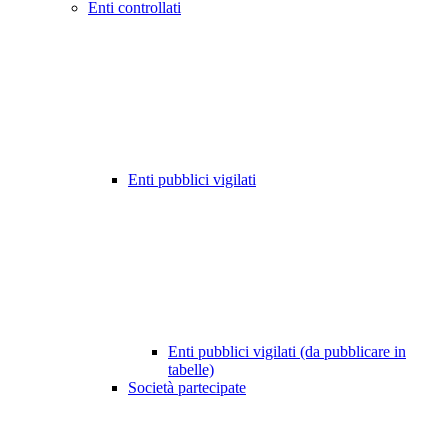
Enti controllati
Enti pubblici vigilati
Enti pubblici vigilati (da pubblicare in
tabelle)
Società partecipate