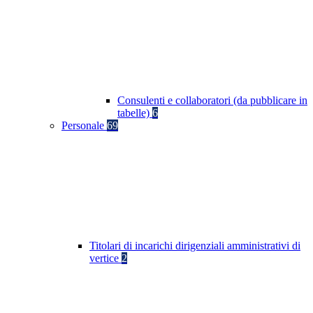
Consulenti e collaboratori (da pubblicare in
tabelle)
6
Personale
69
Titolari di incarichi dirigenziali amministrativi di
vertice
2