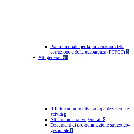
Piano triennale per la prevenzione della
corruzione e della trasparenza (PTPCT)
3
Atti generali
90
Riferimenti normativi su organizzazione e
attività
7
Atti amministrativi generali
3
Documenti di programmazione strategico-
gestionale
1