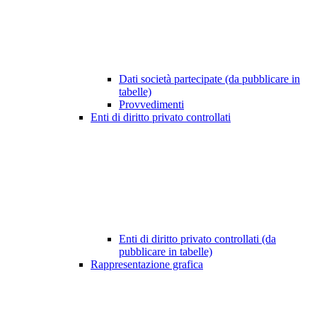
Dati società partecipate (da pubblicare in
tabelle)
Provvedimenti
Enti di diritto privato controllati
Enti di diritto privato controllati (da
pubblicare in tabelle)
Rappresentazione grafica