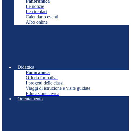
Panoramica
Le notizie
Le circolari
Calendario eventi
Albo online
Didattica
Panoramica
Offerta formativa
I progetti delle classi
Viaggi di istruzione e visite guidate
Educazione civica
Orientamento