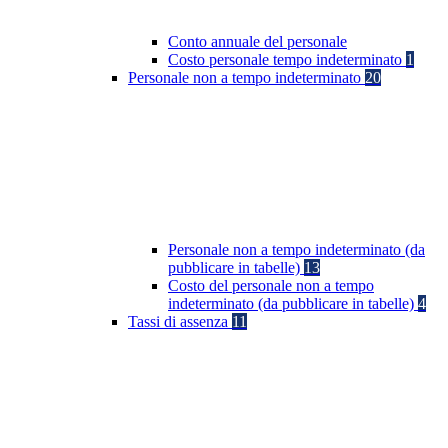
Conto annuale del personale
Costo personale tempo indeterminato
1
Personale non a tempo indeterminato
20
Personale non a tempo indeterminato (da
pubblicare in tabelle)
13
Costo del personale non a tempo
indeterminato (da pubblicare in tabelle)
4
Tassi di assenza
11