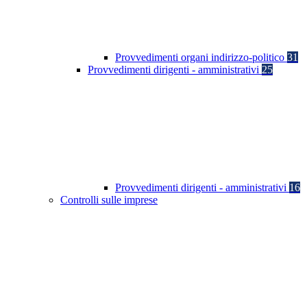
Provvedimenti organi indirizzo-politico
31
Provvedimenti dirigenti - amministrativi
25
Provvedimenti dirigenti - amministrativi
16
Controlli sulle imprese