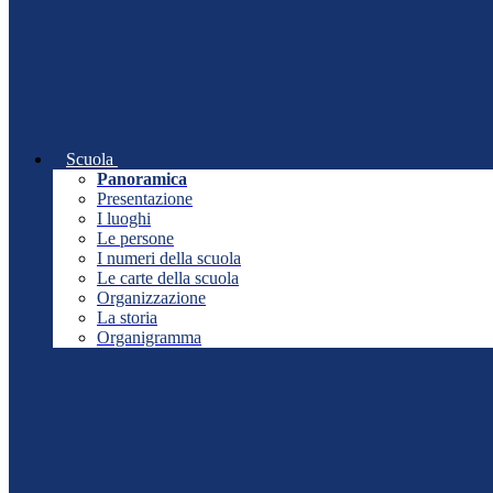
Scuola
Panoramica
Presentazione
I luoghi
Le persone
I numeri della scuola
Le carte della scuola
Organizzazione
La storia
Organigramma