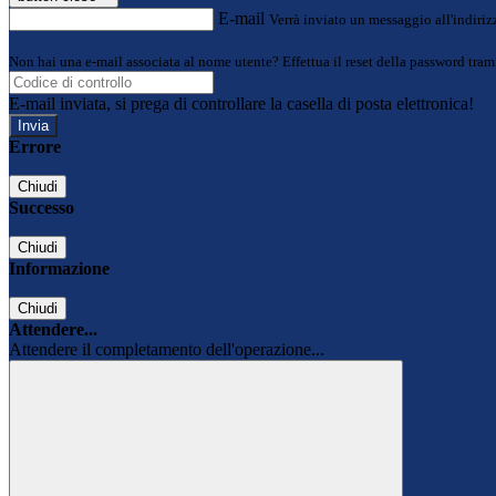
E-mail
Verrà inviato un messaggio all'indirizz
Non hai una e-mail associata al nome utente? Effettua il reset della password tram
E-mail inviata, si prega di controllare la casella di posta elettronica!
Errore
Chiudi
Successo
Chiudi
Informazione
Chiudi
Attendere...
Attendere il completamento dell'operazione...