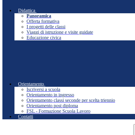
Didattica
Panoramica
Offerta formativa
I progetti delle classi
Viaggi di istruzione e visite guidate
Educazione civica
Orientamento
Iscriversi a scuola
Orientamento in ingresso
Orientamento classi seconde per scelta triennio
Orientamento post diploma
FSL - Formazione Scuola Lavoro
Contatti