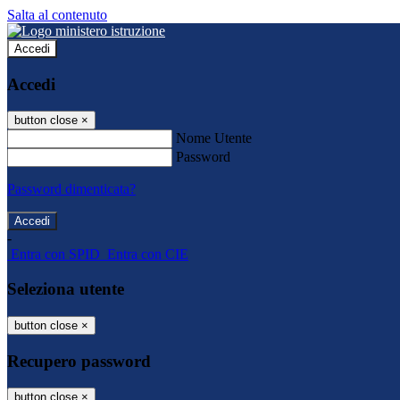
Salta al contenuto
Accedi
Accedi
button close
×
Nome Utente
Password
Password dimenticata?
-
Entra con SPID
Entra con CIE
Seleziona utente
button close
×
Recupero password
button close
×