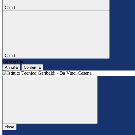
Chiudi
Chiudi
Conferma
Annulla
Conferma
close