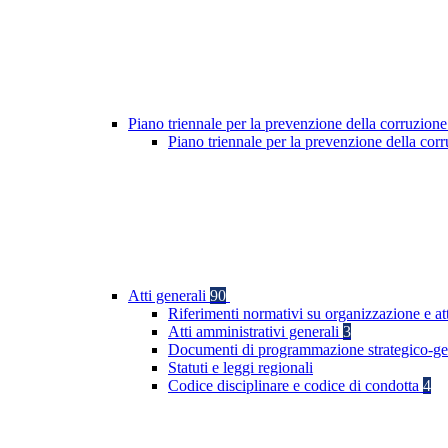
Piano triennale per la prevenzione della corruzione
Piano triennale per la prevenzione della co
Atti generali
90
Riferimenti normativi su organizzazione e at
Atti amministrativi generali
3
Documenti di programmazione strategico-ge
Statuti e leggi regionali
Codice disciplinare e codice di condotta
4