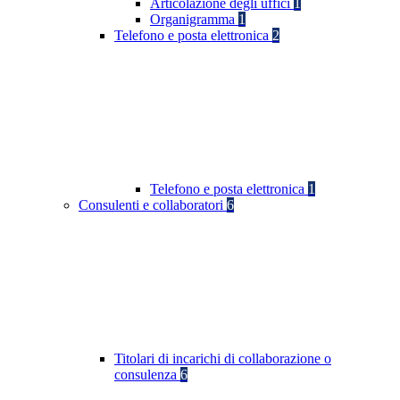
Articolazione degli uffici
1
Organigramma
1
Telefono e posta elettronica
2
Telefono e posta elettronica
1
Consulenti e collaboratori
6
Titolari di incarichi di collaborazione o
consulenza
6