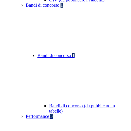
Bandi di concorso
1
Bandi di concorso
1
Bandi di concorso (da pubblicare in
tabelle)
Performance
5