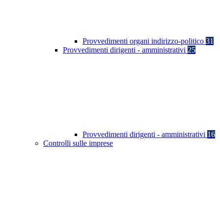
Provvedimenti organi indirizzo-politico
31
Provvedimenti dirigenti - amministrativi
25
Provvedimenti dirigenti - amministrativi
16
Controlli sulle imprese