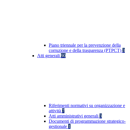
Piano triennale per la prevenzione della
corruzione e della trasparenza (PTPCT)
3
Atti generali
90
Riferimenti normativi su organizzazione e
attività
7
Atti amministrativi generali
3
Documenti di programmazione strategico-
gestionale
1