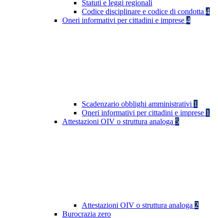
Statuti e leggi regionali
Codice disciplinare e codice di condotta
4
Oneri informativi per cittadini e imprese
4
Scadenzario obblighi amministrativi
1
Oneri informativi per cittadini e imprese
1
Attestazioni OIV o struttura analoga
5
Attestazioni OIV o struttura analoga
2
Burocrazia zero