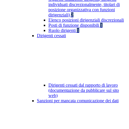
individuati discrezionalmente, titolari di
posizione organizzativa con funzioni
dirigenziali)
2
Elenco posizioni dirigenziali discrezionali
Posti di funzione disponibili
1
Ruolo dirigenti
1
Dirigenti cessati
Dirigenti cessati dal rapporto di lavoro
(documentazione da pubblicare sul sito
web)
Sanzioni per mancata comunicazione dei dati