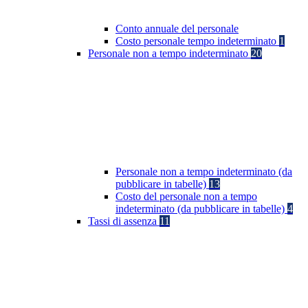
Conto annuale del personale
Costo personale tempo indeterminato
1
Personale non a tempo indeterminato
20
Personale non a tempo indeterminato (da
pubblicare in tabelle)
13
Costo del personale non a tempo
indeterminato (da pubblicare in tabelle)
4
Tassi di assenza
11