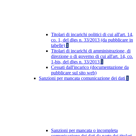
Titolari di incarichi politici di cui all'art. 14,
co. 1, del dlgs n. 33/2013 (da pubblicare in
tabelle)
1
Titolari di incarichi di amministrazione, di
direzione o di governo di cui all'art. 14, co.
1-bis, del dlgs n. 33/2013
1
Cessati dall'incarico (documentazione da
pubblicare sul sito web)
Sanzioni per mancata comunicazione dei dati
1
Sanzioni per mancata o incompleta
comunicazione dei dati da parte dei titolari