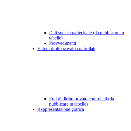
Dati società partecipate (da pubblicare in
tabelle)
Provvedimenti
Enti di diritto privato controllati
Enti di diritto privato controllati (da
pubblicare in tabelle)
Rappresentazione grafica