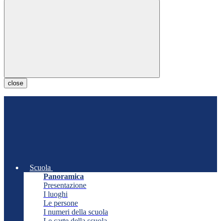
close
Scuola
Panoramica
Presentazione
I luoghi
Le persone
I numeri della scuola
Le carte della scuola