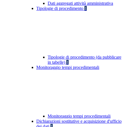
Dati aggregati attività amministrativa
Tipologie di procedimento
1
Tipologie di procedimento (da pubblicare
in tabelle)
1
Monitoraggio tempi procedimentali
Monitoraggio tempi procedimentali
Dichiarazioni sostitutive e acquisizione d'ufficio
dei dati
1