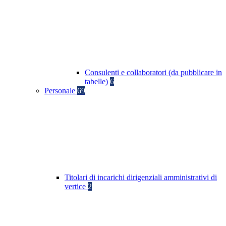
Consulenti e collaboratori (da pubblicare in
tabelle)
6
Personale
69
Titolari di incarichi dirigenziali amministrativi di
vertice
2