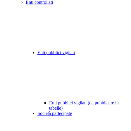
Enti controllati
Enti pubblici vigilati
Enti pubblici vigilati (da pubblicare in
tabelle)
Società partecipate