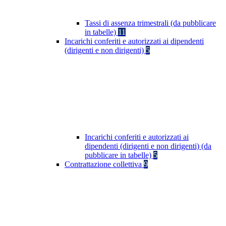
Tassi di assenza trimestrali (da pubblicare
in tabelle)
11
Incarichi conferiti e autorizzati ai dipendenti
(dirigenti e non dirigenti)
5
Incarichi conferiti e autorizzati ai
dipendenti (dirigenti e non dirigenti) (da
pubblicare in tabelle)
5
Contrattazione collettiva
9