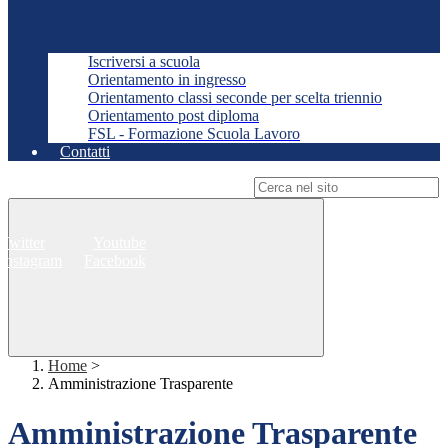
Iscriversi a scuola
Orientamento in ingresso
Orientamento classi seconde per scelta triennio
Orientamento post diploma
FSL - Formazione Scuola Lavoro
Contatti
Campo di ricerca per le pagine del sito
Twitter
Youtube
Instagram
Facebook
Home
>
Amministrazione Trasparente
Amministrazione Trasparente