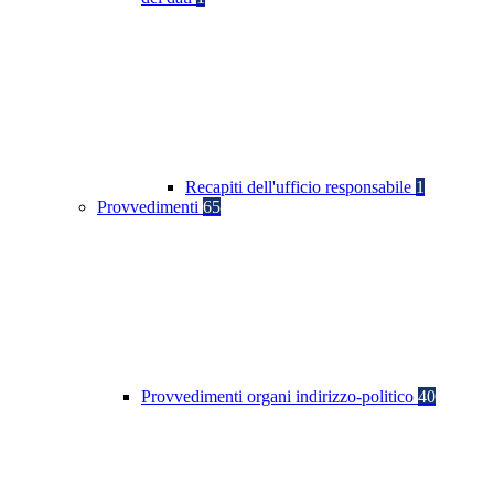
Recapiti dell'ufficio responsabile
1
Provvedimenti
65
Provvedimenti organi indirizzo-politico
40