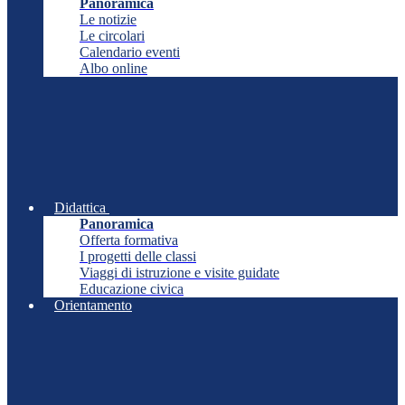
Panoramica
Le notizie
Le circolari
Calendario eventi
Albo online
Didattica
Panoramica
Offerta formativa
I progetti delle classi
Viaggi di istruzione e visite guidate
Educazione civica
Orientamento