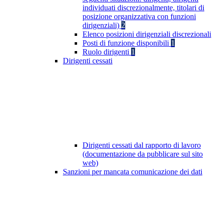
individuati discrezionalmente, titolari di
posizione organizzativa con funzioni
dirigenziali)
2
Elenco posizioni dirigenziali discrezionali
Posti di funzione disponibili
1
Ruolo dirigenti
1
Dirigenti cessati
Dirigenti cessati dal rapporto di lavoro
(documentazione da pubblicare sul sito
web)
Sanzioni per mancata comunicazione dei dati