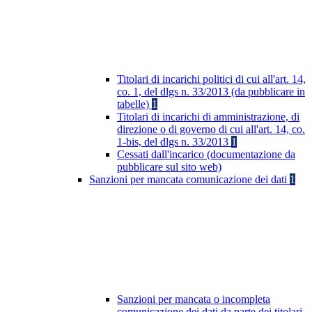
Titolari di incarichi politici di cui all'art. 14,
co. 1, del dlgs n. 33/2013 (da pubblicare in
tabelle)
1
Titolari di incarichi di amministrazione, di
direzione o di governo di cui all'art. 14, co.
1-bis, del dlgs n. 33/2013
1
Cessati dall'incarico (documentazione da
pubblicare sul sito web)
Sanzioni per mancata comunicazione dei dati
1
Sanzioni per mancata o incompleta
comunicazione dei dati da parte dei titolari