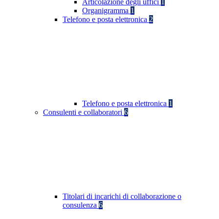
Articolazione degli uffici
1
Organigramma
1
Telefono e posta elettronica
2
Telefono e posta elettronica
1
Consulenti e collaboratori
6
Titolari di incarichi di collaborazione o
consulenza
6