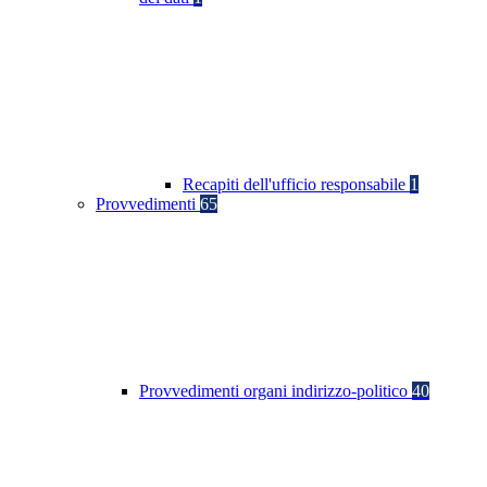
Recapiti dell'ufficio responsabile
1
Provvedimenti
65
Provvedimenti organi indirizzo-politico
40