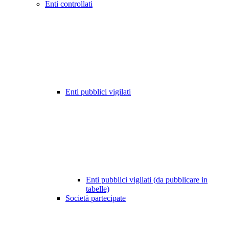
Enti controllati
Enti pubblici vigilati
Enti pubblici vigilati (da pubblicare in
tabelle)
Società partecipate