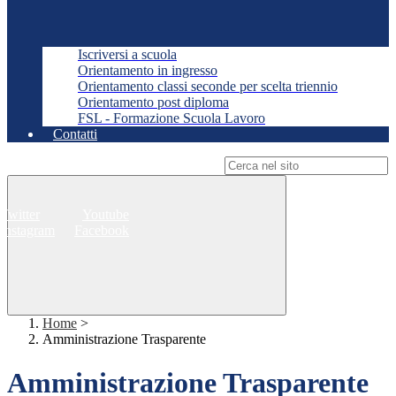
Iscriversi a scuola
Orientamento in ingresso
Orientamento classi seconde per scelta triennio
Orientamento post diploma
FSL - Formazione Scuola Lavoro
Contatti
Campo di ricerca per le pagine del sito
Twitter
Youtube
Instagram
Facebook
Home
>
Amministrazione Trasparente
Amministrazione Trasparente