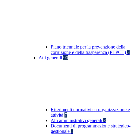
Piano triennale per la prevenzione della
corruzione e della trasparenza (PTPCT)
3
Atti generali
90
Riferimenti normativi su organizzazione e
attività
7
Atti amministrativi generali
3
Documenti di programmazione strategico-
gestionale
1