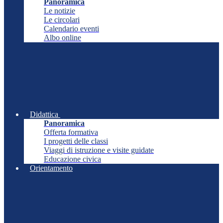
Panoramica
Le notizie
Le circolari
Calendario eventi
Albo online
Didattica
Panoramica
Offerta formativa
I progetti delle classi
Viaggi di istruzione e visite guidate
Educazione civica
Orientamento