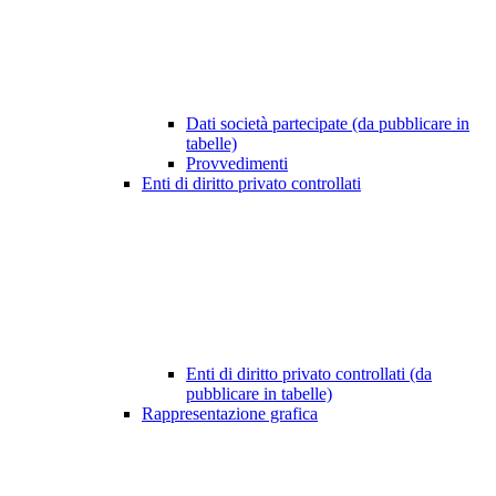
Dati società partecipate (da pubblicare in
tabelle)
Provvedimenti
Enti di diritto privato controllati
Enti di diritto privato controllati (da
pubblicare in tabelle)
Rappresentazione grafica