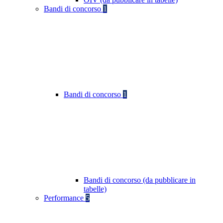
Bandi di concorso
1
Bandi di concorso
1
Bandi di concorso (da pubblicare in
tabelle)
Performance
5