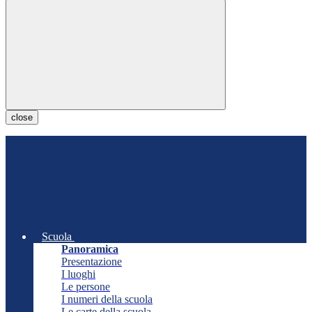
close
Scuola
Panoramica
Presentazione
I luoghi
Le persone
I numeri della scuola
Le carte della scuola