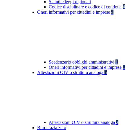
Statuti e leggi regionali
Codice disciplinare e codice di condotta
4
Oneri informativi per cittadini e imprese
4
Scadenzario obblighi amministrativi
1
Oneri informativi per cittadini e imprese
1
Attestazioni OIV o struttura analoga
5
Attestazioni OIV o struttura analoga
2
Burocrazia zero