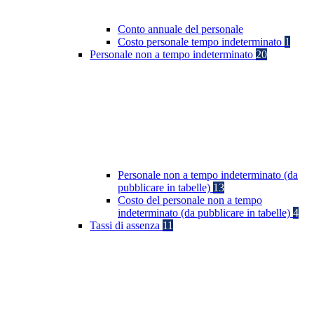
Conto annuale del personale
Costo personale tempo indeterminato
1
Personale non a tempo indeterminato
20
Personale non a tempo indeterminato (da
pubblicare in tabelle)
13
Costo del personale non a tempo
indeterminato (da pubblicare in tabelle)
4
Tassi di assenza
11