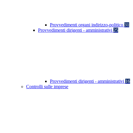
Provvedimenti organi indirizzo-politico
31
Provvedimenti dirigenti - amministrativi
25
Provvedimenti dirigenti - amministrativi
16
Controlli sulle imprese