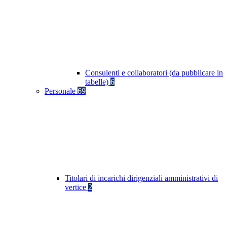
Consulenti e collaboratori (da pubblicare in
tabelle)
6
Personale
69
Titolari di incarichi dirigenziali amministrativi di
vertice
2