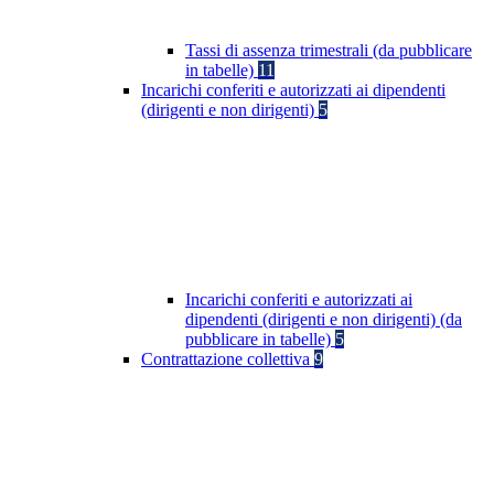
Tassi di assenza trimestrali (da pubblicare
in tabelle)
11
Incarichi conferiti e autorizzati ai dipendenti
(dirigenti e non dirigenti)
5
Incarichi conferiti e autorizzati ai
dipendenti (dirigenti e non dirigenti) (da
pubblicare in tabelle)
5
Contrattazione collettiva
9