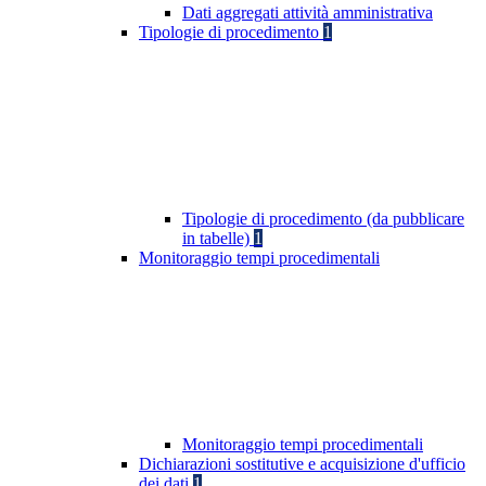
Dati aggregati attività amministrativa
Tipologie di procedimento
1
Tipologie di procedimento (da pubblicare
in tabelle)
1
Monitoraggio tempi procedimentali
Monitoraggio tempi procedimentali
Dichiarazioni sostitutive e acquisizione d'ufficio
dei dati
1