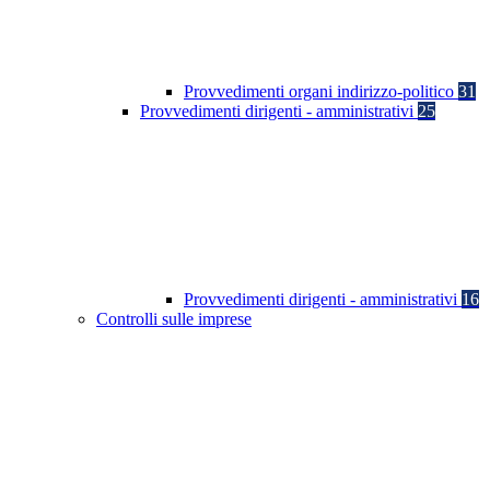
Provvedimenti organi indirizzo-politico
31
Provvedimenti dirigenti - amministrativi
25
Provvedimenti dirigenti - amministrativi
16
Controlli sulle imprese