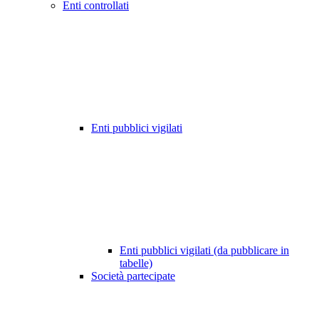
Enti controllati
Enti pubblici vigilati
Enti pubblici vigilati (da pubblicare in
tabelle)
Società partecipate