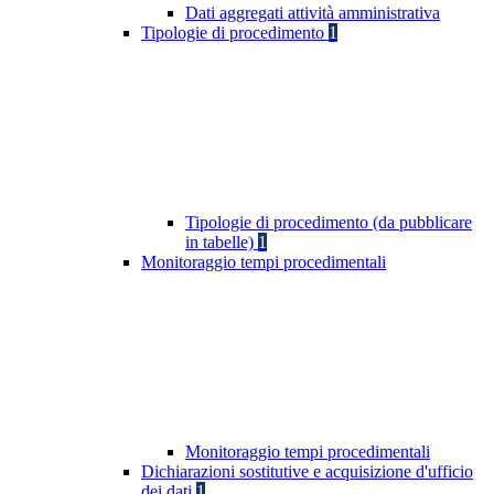
Dati aggregati attività amministrativa
Tipologie di procedimento
1
Tipologie di procedimento (da pubblicare
in tabelle)
1
Monitoraggio tempi procedimentali
Monitoraggio tempi procedimentali
Dichiarazioni sostitutive e acquisizione d'ufficio
dei dati
1