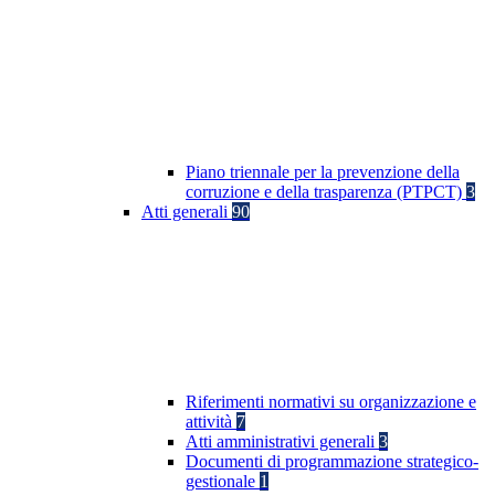
Piano triennale per la prevenzione della
corruzione e della trasparenza (PTPCT)
3
Atti generali
90
Riferimenti normativi su organizzazione e
attività
7
Atti amministrativi generali
3
Documenti di programmazione strategico-
gestionale
1