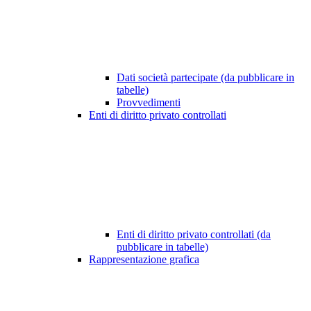
Dati società partecipate (da pubblicare in
tabelle)
Provvedimenti
Enti di diritto privato controllati
Enti di diritto privato controllati (da
pubblicare in tabelle)
Rappresentazione grafica