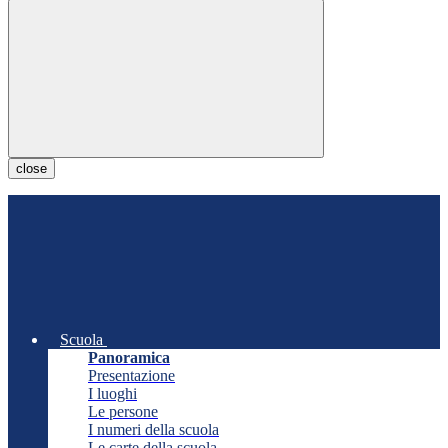
close
Scuola
Panoramica
Presentazione
I luoghi
Le persone
I numeri della scuola
Le carte della scuola