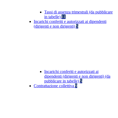
Tassi di assenza trimestrali (da pubblicare
in tabelle)
11
Incarichi conferiti e autorizzati ai dipendenti
(dirigenti e non dirigenti)
5
Incarichi conferiti e autorizzati ai
dipendenti (dirigenti e non dirigenti) (da
pubblicare in tabelle)
5
Contrattazione collettiva
9