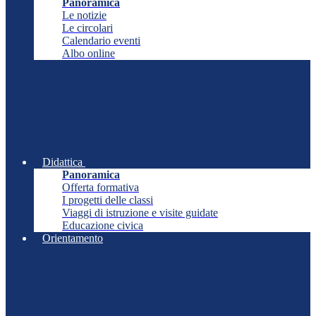
Panoramica
Le notizie
Le circolari
Calendario eventi
Albo online
Didattica
Panoramica
Offerta formativa
I progetti delle classi
Viaggi di istruzione e visite guidate
Educazione civica
Orientamento