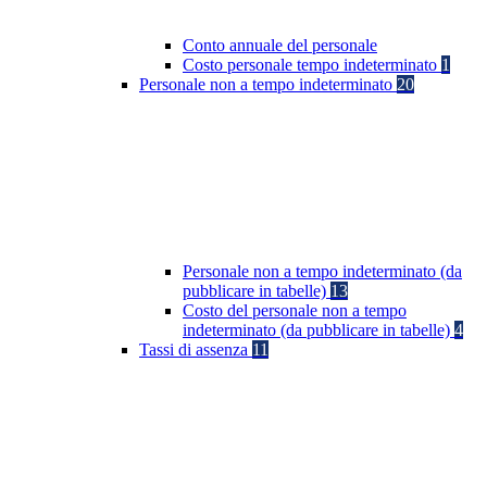
Conto annuale del personale
Costo personale tempo indeterminato
1
Personale non a tempo indeterminato
20
Personale non a tempo indeterminato (da
pubblicare in tabelle)
13
Costo del personale non a tempo
indeterminato (da pubblicare in tabelle)
4
Tassi di assenza
11