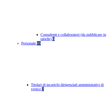
Consulenti e collaboratori (da pubblicare in
tabelle)
6
Personale
69
Titolari di incarichi dirigenziali amministrativi di
vertice
2