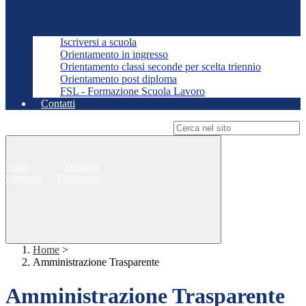
Iscriversi a scuola
Orientamento in ingresso
Orientamento classi seconde per scelta triennio
Orientamento post diploma
FSL - Formazione Scuola Lavoro
Contatti
Campo di ricerca per le pagine del sito
Twitter
Youtube
Instagram
Facebook
Home
>
Amministrazione Trasparente
Amministrazione Trasparente