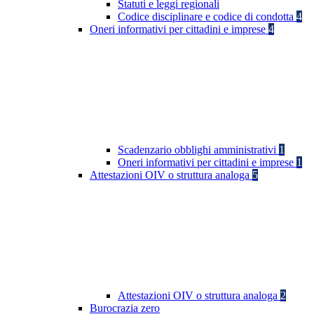
Statuti e leggi regionali
Codice disciplinare e codice di condotta
4
Oneri informativi per cittadini e imprese
4
Scadenzario obblighi amministrativi
1
Oneri informativi per cittadini e imprese
1
Attestazioni OIV o struttura analoga
5
Attestazioni OIV o struttura analoga
2
Burocrazia zero