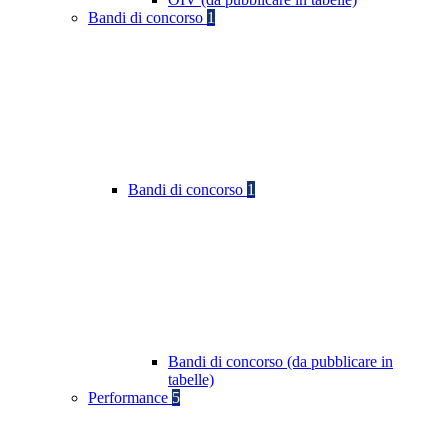
Bandi di concorso
1
Bandi di concorso
1
Bandi di concorso (da pubblicare in
tabelle)
Performance
5