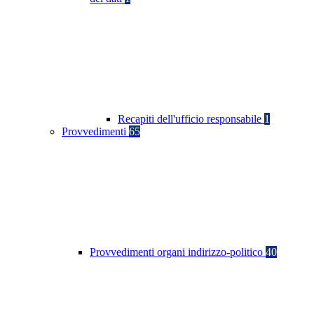
Recapiti dell'ufficio responsabile
1
Provvedimenti
65
Provvedimenti organi indirizzo-politico
40