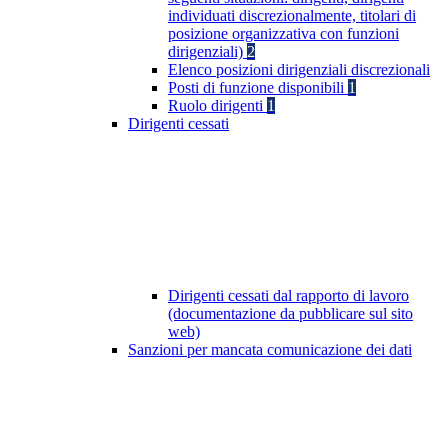
individuati discrezionalmente, titolari di
posizione organizzativa con funzioni
dirigenziali)
2
Elenco posizioni dirigenziali discrezionali
Posti di funzione disponibili
1
Ruolo dirigenti
1
Dirigenti cessati
Dirigenti cessati dal rapporto di lavoro
(documentazione da pubblicare sul sito
web)
Sanzioni per mancata comunicazione dei dati