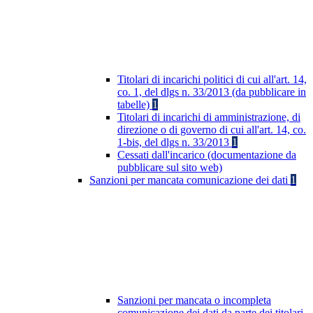
Titolari di incarichi politici di cui all'art. 14,
co. 1, del dlgs n. 33/2013 (da pubblicare in
tabelle)
1
Titolari di incarichi di amministrazione, di
direzione o di governo di cui all'art. 14, co.
1-bis, del dlgs n. 33/2013
1
Cessati dall'incarico (documentazione da
pubblicare sul sito web)
Sanzioni per mancata comunicazione dei dati
1
Sanzioni per mancata o incompleta
comunicazione dei dati da parte dei titolari