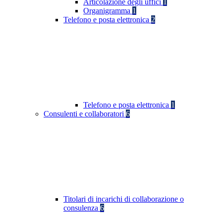
Articolazione degli uffici
1
Organigramma
1
Telefono e posta elettronica
2
Telefono e posta elettronica
1
Consulenti e collaboratori
6
Titolari di incarichi di collaborazione o
consulenza
6