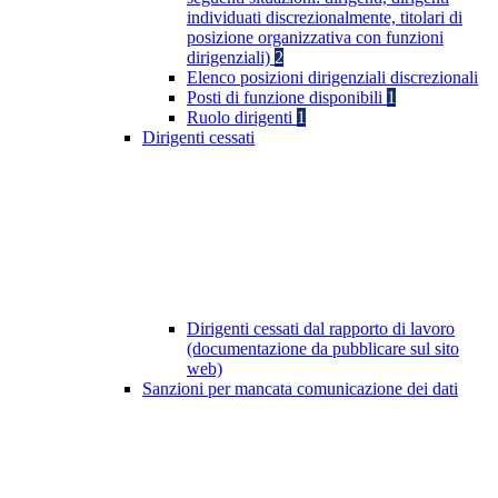
individuati discrezionalmente, titolari di
posizione organizzativa con funzioni
dirigenziali)
2
Elenco posizioni dirigenziali discrezionali
Posti di funzione disponibili
1
Ruolo dirigenti
1
Dirigenti cessati
Dirigenti cessati dal rapporto di lavoro
(documentazione da pubblicare sul sito
web)
Sanzioni per mancata comunicazione dei dati