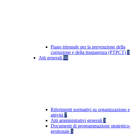
Piano triennale per la prevenzione della
corruzione e della trasparenza (PTPCT)
3
Atti generali
90
Riferimenti normativi su organizzazione e
attività
7
Atti amministrativi generali
3
Documenti di programmazione strategico-
gestionale
1