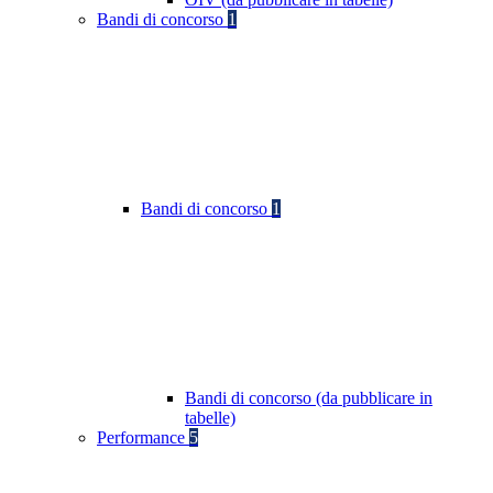
Bandi di concorso
1
Bandi di concorso
1
Bandi di concorso (da pubblicare in
tabelle)
Performance
5