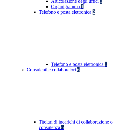
Articolazione degli uffici
1
Organigramma
1
Telefono e posta elettronica
2
Telefono e posta elettronica
1
Consulenti e collaboratori
6
Titolari di incarichi di collaborazione o
consulenza
6