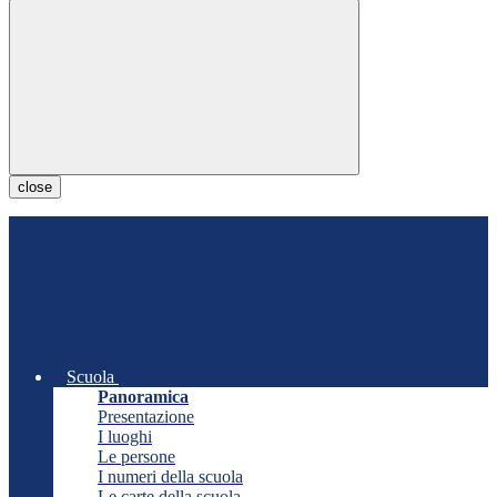
close
Scuola
Panoramica
Presentazione
I luoghi
Le persone
I numeri della scuola
Le carte della scuola