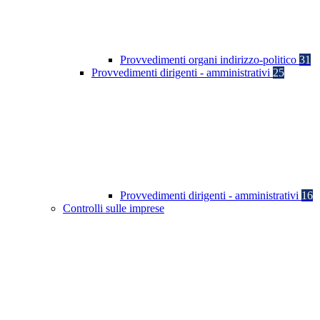
Provvedimenti organi indirizzo-politico
31
Provvedimenti dirigenti - amministrativi
25
Provvedimenti dirigenti - amministrativi
16
Controlli sulle imprese