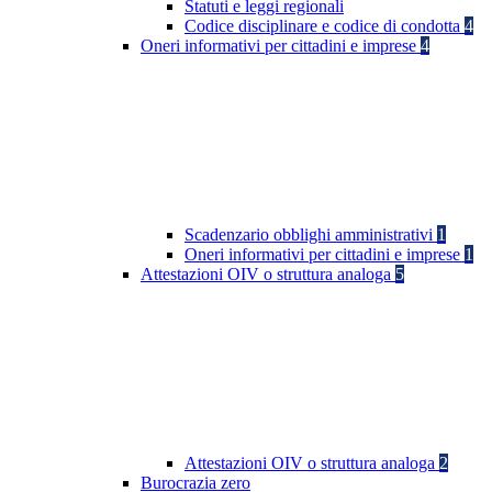
Statuti e leggi regionali
Codice disciplinare e codice di condotta
4
Oneri informativi per cittadini e imprese
4
Scadenzario obblighi amministrativi
1
Oneri informativi per cittadini e imprese
1
Attestazioni OIV o struttura analoga
5
Attestazioni OIV o struttura analoga
2
Burocrazia zero