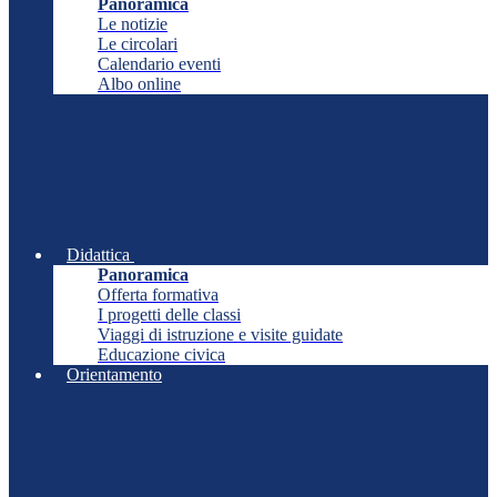
Panoramica
Le notizie
Le circolari
Calendario eventi
Albo online
Didattica
Panoramica
Offerta formativa
I progetti delle classi
Viaggi di istruzione e visite guidate
Educazione civica
Orientamento