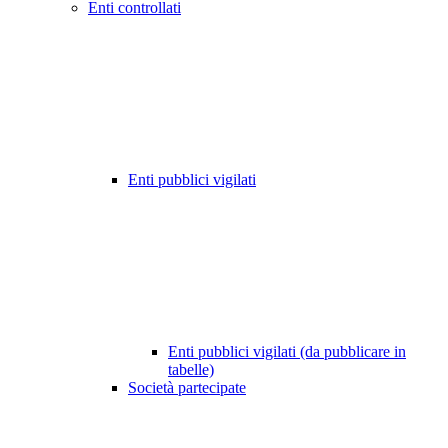
Enti controllati
Enti pubblici vigilati
Enti pubblici vigilati (da pubblicare in
tabelle)
Società partecipate