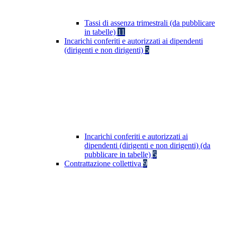
Tassi di assenza trimestrali (da pubblicare
in tabelle)
11
Incarichi conferiti e autorizzati ai dipendenti
(dirigenti e non dirigenti)
5
Incarichi conferiti e autorizzati ai
dipendenti (dirigenti e non dirigenti) (da
pubblicare in tabelle)
5
Contrattazione collettiva
9