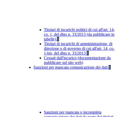
Titolari di incarichi politici di cui all'art. 14,
co. 1, del dlgs n. 33/2013 (da pubblicare in
tabelle)
1
Titolari di incarichi di amministrazione, di
direzione o di governo di cui all'art. 14, co.
1-bis, del dlgs n. 33/2013
1
Cessati dall'incarico (documentazione da
pubblicare sul sito web)
Sanzioni per mancata comunicazione dei dati
1
Sanzioni per mancata o incompleta
comunicazione dei dati da parte dei titolari