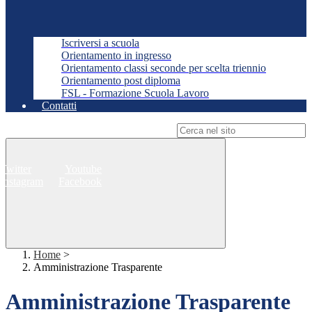
Iscriversi a scuola
Orientamento in ingresso
Orientamento classi seconde per scelta triennio
Orientamento post diploma
FSL - Formazione Scuola Lavoro
Contatti
Campo di ricerca per le pagine del sito
Twitter
Youtube
Instagram
Facebook
Home
>
Amministrazione Trasparente
Amministrazione Trasparente