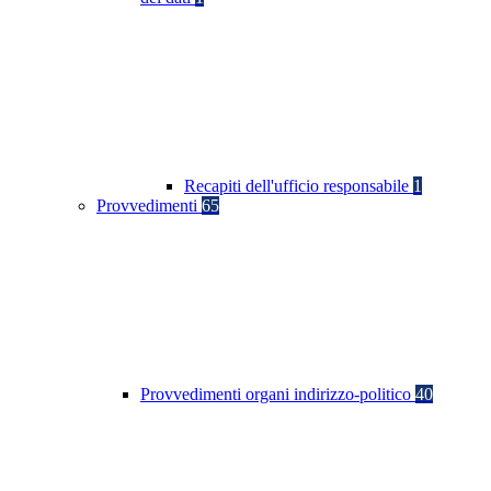
Recapiti dell'ufficio responsabile
1
Provvedimenti
65
Provvedimenti organi indirizzo-politico
40