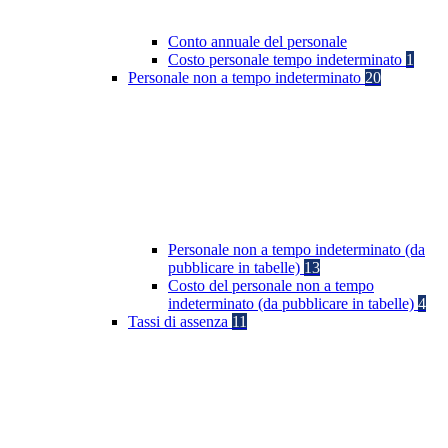
Conto annuale del personale
Costo personale tempo indeterminato
1
Personale non a tempo indeterminato
20
Personale non a tempo indeterminato (da
pubblicare in tabelle)
13
Costo del personale non a tempo
indeterminato (da pubblicare in tabelle)
4
Tassi di assenza
11