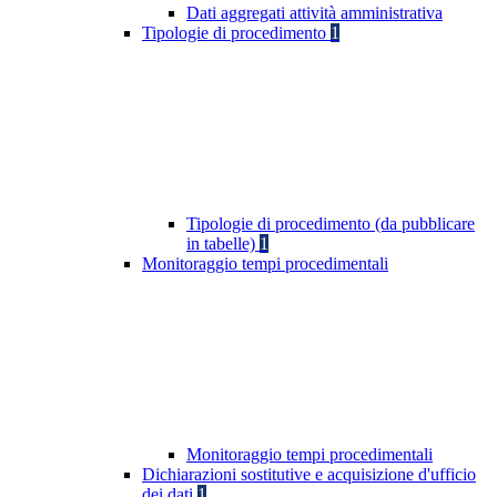
Dati aggregati attività amministrativa
Tipologie di procedimento
1
Tipologie di procedimento (da pubblicare
in tabelle)
1
Monitoraggio tempi procedimentali
Monitoraggio tempi procedimentali
Dichiarazioni sostitutive e acquisizione d'ufficio
dei dati
1