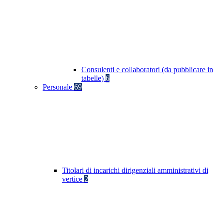
Consulenti e collaboratori (da pubblicare in
tabelle)
6
Personale
69
Titolari di incarichi dirigenziali amministrativi di
vertice
2