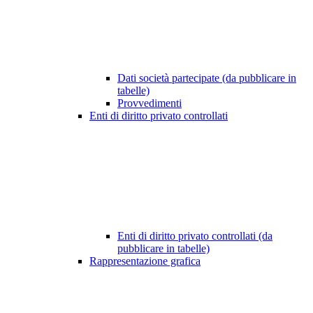
Dati società partecipate (da pubblicare in
tabelle)
Provvedimenti
Enti di diritto privato controllati
Enti di diritto privato controllati (da
pubblicare in tabelle)
Rappresentazione grafica