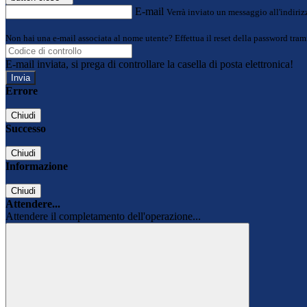
E-mail
Verrà inviato un messaggio all'indirizz
Non hai una e-mail associata al nome utente? Effettua il reset della password tram
E-mail inviata, si prega di controllare la casella di posta elettronica!
Errore
Chiudi
Successo
Chiudi
Informazione
Chiudi
Attendere...
Attendere il completamento dell'operazione...