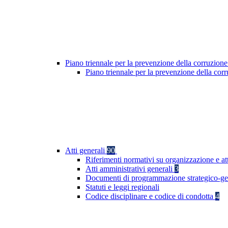
Piano triennale per la prevenzione della corruzione
Piano triennale per la prevenzione della co
Atti generali
90
Riferimenti normativi su organizzazione e at
Atti amministrativi generali
3
Documenti di programmazione strategico-ge
Statuti e leggi regionali
Codice disciplinare e codice di condotta
4