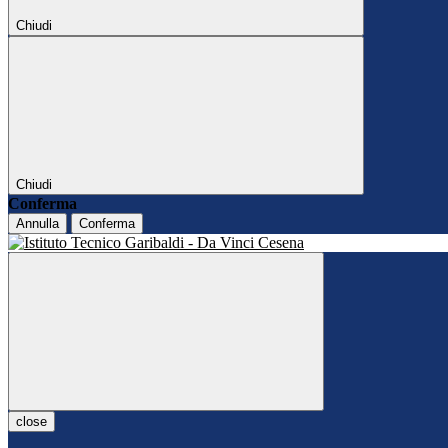
Chiudi
Chiudi
Conferma
Annulla
Conferma
close