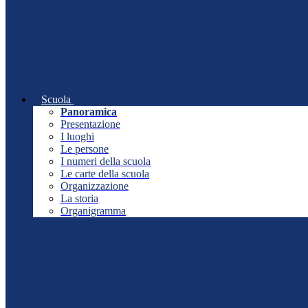
Scuola
Panoramica
Presentazione
I luoghi
Le persone
I numeri della scuola
Le carte della scuola
Organizzazione
La storia
Organigramma