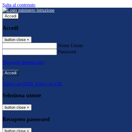
Salta al contenuto
Accedi
Accedi
button close
×
Nome Utente
Password
Password dimenticata?
-
Entra con SPID
Entra con CIE
Seleziona utente
button close
×
Recupero password
button close
×