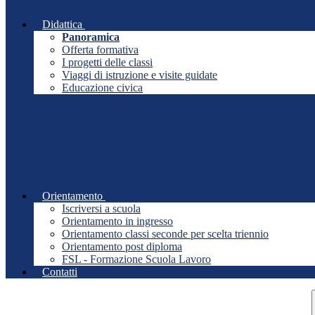
Didattica
Panoramica
Offerta formativa
I progetti delle classi
Viaggi di istruzione e visite guidate
Educazione civica
Orientamento
Iscriversi a scuola
Orientamento in ingresso
Orientamento classi seconde per scelta triennio
Orientamento post diploma
FSL - Formazione Scuola Lavoro
Contatti