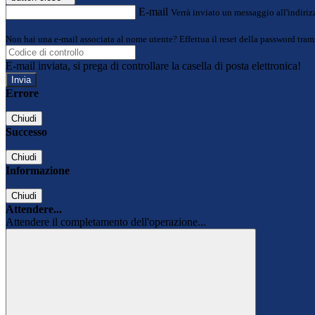
E-mail
Verrà inviato un messaggio all'indirizz
Non hai una e-mail associata al nome utente? Effettua il reset della password tram
E-mail inviata, si prega di controllare la casella di posta elettronica!
Errore
Chiudi
Successo
Chiudi
Informazione
Chiudi
Attendere...
Attendere il completamento dell'operazione...