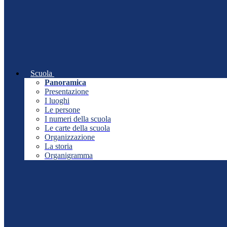
Scuola
Panoramica
Presentazione
I luoghi
Le persone
I numeri della scuola
Le carte della scuola
Organizzazione
La storia
Organigramma