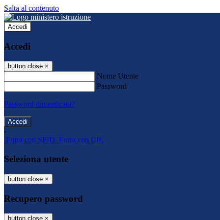
Salta al contenuto
Accedi
Accedi
button close
×
Nome Utente
Password
Password dimenticata?
-
Entra con SPID
Entra con CIE
Seleziona utente
button close
×
Recupero password
button close
×