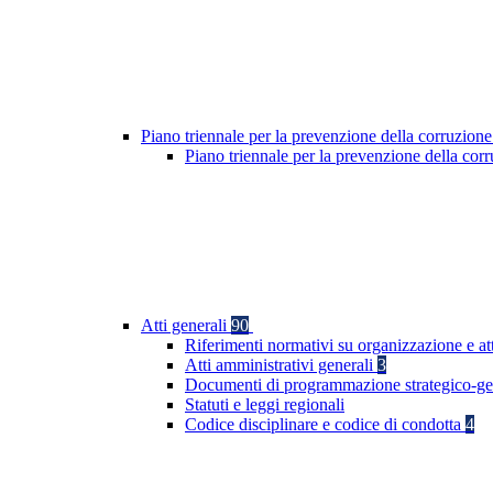
Piano triennale per la prevenzione della corruzione
Piano triennale per la prevenzione della co
Atti generali
90
Riferimenti normativi su organizzazione e at
Atti amministrativi generali
3
Documenti di programmazione strategico-ge
Statuti e leggi regionali
Codice disciplinare e codice di condotta
4