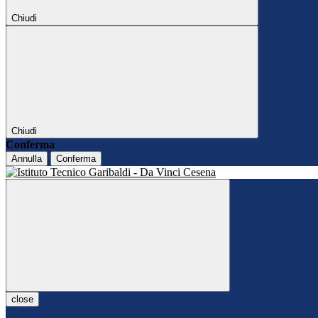
Chiudi
Chiudi
Conferma
Annulla
Conferma
close