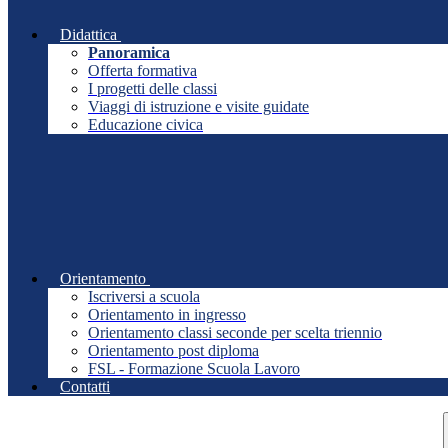
Didattica
Panoramica
Offerta formativa
I progetti delle classi
Viaggi di istruzione e visite guidate
Educazione civica
Orientamento
Iscriversi a scuola
Orientamento in ingresso
Orientamento classi seconde per scelta triennio
Orientamento post diploma
FSL - Formazione Scuola Lavoro
Contatti