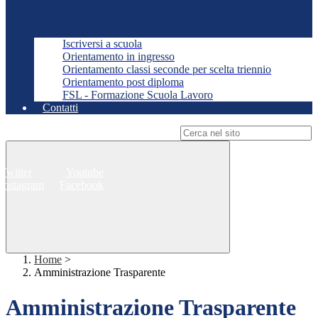
Iscriversi a scuola
Orientamento in ingresso
Orientamento classi seconde per scelta triennio
Orientamento post diploma
FSL - Formazione Scuola Lavoro
Contatti
Campo di ricerca per le pagine del sito
Twitter
Youtube
Instagram
Facebook
Home
>
Amministrazione Trasparente
Amministrazione Trasparente