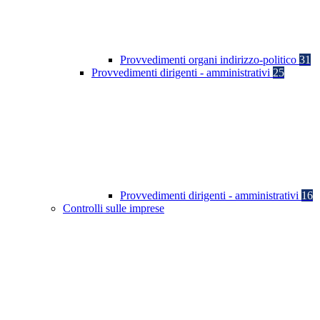
Provvedimenti organi indirizzo-politico
31
Provvedimenti dirigenti - amministrativi
25
Provvedimenti dirigenti - amministrativi
16
Controlli sulle imprese