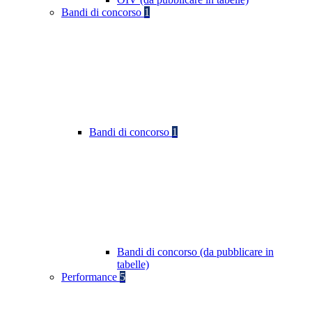
Bandi di concorso
1
Bandi di concorso
1
Bandi di concorso (da pubblicare in
tabelle)
Performance
5