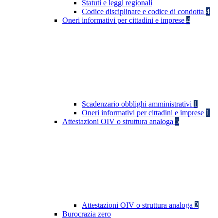
Statuti e leggi regionali
Codice disciplinare e codice di condotta
4
Oneri informativi per cittadini e imprese
4
Scadenzario obblighi amministrativi
1
Oneri informativi per cittadini e imprese
1
Attestazioni OIV o struttura analoga
5
Attestazioni OIV o struttura analoga
2
Burocrazia zero