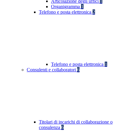
Articolazione degli uffici
1
Organigramma
1
Telefono e posta elettronica
2
Telefono e posta elettronica
1
Consulenti e collaboratori
6
Titolari di incarichi di collaborazione o
consulenza
6