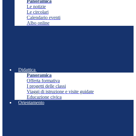
Panoramica
Le notizie
Le circolari
Calendario eventi
Albo online
Didattica
Panoramica
Offerta formativa
I progetti delle classi
Viaggi di istruzione e visite guidate
Educazione civica
Orientamento