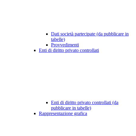
Dati società partecipate (da pubblicare in
tabelle)
Provvedimenti
Enti di diritto privato controllati
Enti di diritto privato controllati (da
pubblicare in tabelle)
Rappresentazione grafica