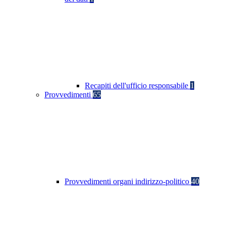
Recapiti dell'ufficio responsabile
1
Provvedimenti
65
Provvedimenti organi indirizzo-politico
40