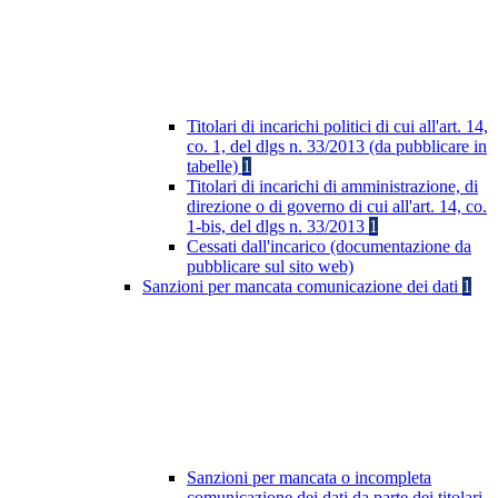
Titolari di incarichi politici di cui all'art. 14,
co. 1, del dlgs n. 33/2013 (da pubblicare in
tabelle)
1
Titolari di incarichi di amministrazione, di
direzione o di governo di cui all'art. 14, co.
1-bis, del dlgs n. 33/2013
1
Cessati dall'incarico (documentazione da
pubblicare sul sito web)
Sanzioni per mancata comunicazione dei dati
1
Sanzioni per mancata o incompleta
comunicazione dei dati da parte dei titolari