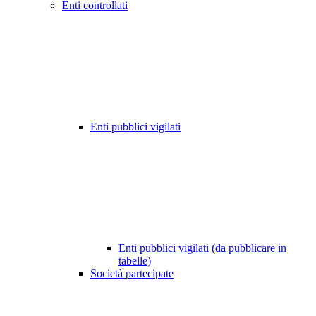
Enti controllati
Enti pubblici vigilati
Enti pubblici vigilati (da pubblicare in
tabelle)
Società partecipate