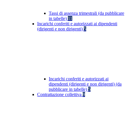
Tassi di assenza trimestrali (da pubblicare
in tabelle)
11
Incarichi conferiti e autorizzati ai dipendenti
(dirigenti e non dirigenti)
5
Incarichi conferiti e autorizzati ai
dipendenti (dirigenti e non dirigenti) (da
pubblicare in tabelle)
5
Contrattazione collettiva
9