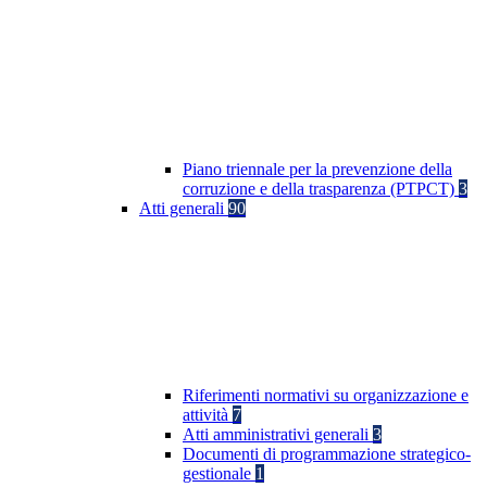
Piano triennale per la prevenzione della
corruzione e della trasparenza (PTPCT)
3
Atti generali
90
Riferimenti normativi su organizzazione e
attività
7
Atti amministrativi generali
3
Documenti di programmazione strategico-
gestionale
1