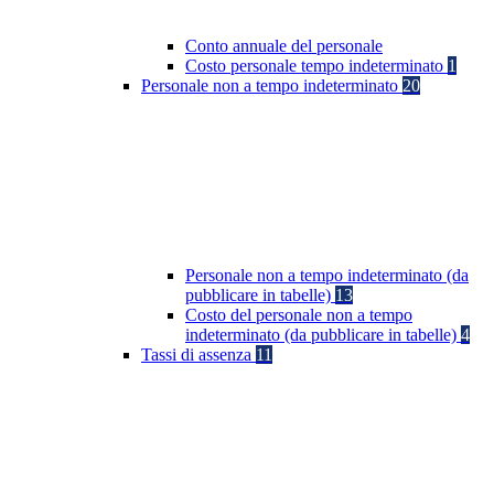
Conto annuale del personale
Costo personale tempo indeterminato
1
Personale non a tempo indeterminato
20
Personale non a tempo indeterminato (da
pubblicare in tabelle)
13
Costo del personale non a tempo
indeterminato (da pubblicare in tabelle)
4
Tassi di assenza
11