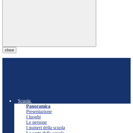
close
Scuola
Panoramica
Presentazione
I luoghi
Le persone
I numeri della scuola
Le carte della scuola