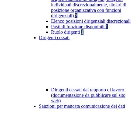
individuati discrezionalmente, titolari di
posizione organizzativa con funzioni
dirigenziali)
2
Elenco posizioni dirigenziali discrezionali
Posti di funzione disponibili
1
Ruolo dirigenti
1
Dirigenti cessati
Dirigenti cessati dal rapporto di lavoro
(documentazione da pubblicare sul sito
web)
Sanzioni per mancata comunicazione dei dati