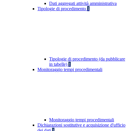
Dati aggregati attività amministrativa
Tipologie di procedimento
1
Tipologie di procedimento (da pubblicare
in tabelle)
1
Monitoraggio tempi procedimentali
Monitoraggio tempi procedimentali
Dichiarazioni sostitutive e acquisizione d'ufficio
dei dati
1