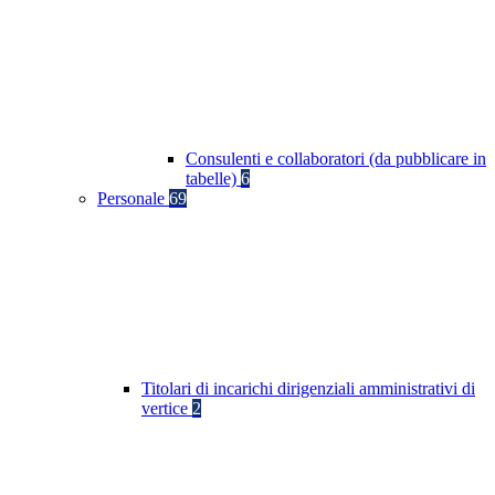
Consulenti e collaboratori (da pubblicare in
tabelle)
6
Personale
69
Titolari di incarichi dirigenziali amministrativi di
vertice
2