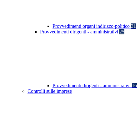
Provvedimenti organi indirizzo-politico
31
Provvedimenti dirigenti - amministrativi
25
Provvedimenti dirigenti - amministrativi
16
Controlli sulle imprese