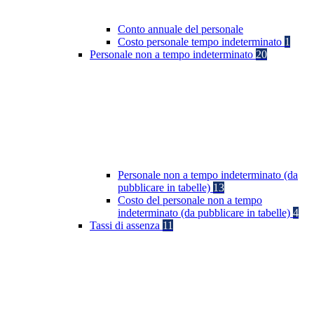
Conto annuale del personale
Costo personale tempo indeterminato
1
Personale non a tempo indeterminato
20
Personale non a tempo indeterminato (da
pubblicare in tabelle)
13
Costo del personale non a tempo
indeterminato (da pubblicare in tabelle)
4
Tassi di assenza
11