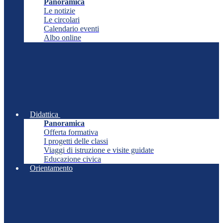
Panoramica
Le notizie
Le circolari
Calendario eventi
Albo online
Didattica
Panoramica
Offerta formativa
I progetti delle classi
Viaggi di istruzione e visite guidate
Educazione civica
Orientamento