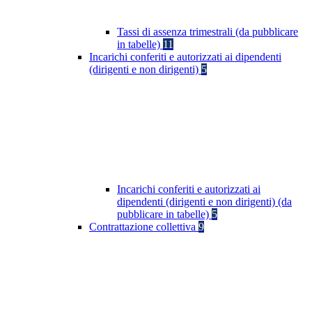
Tassi di assenza trimestrali (da pubblicare
in tabelle)
11
Incarichi conferiti e autorizzati ai dipendenti
(dirigenti e non dirigenti)
5
Incarichi conferiti e autorizzati ai
dipendenti (dirigenti e non dirigenti) (da
pubblicare in tabelle)
5
Contrattazione collettiva
9