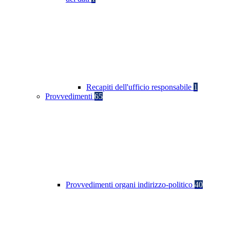
Recapiti dell'ufficio responsabile
1
Provvedimenti
65
Provvedimenti organi indirizzo-politico
40