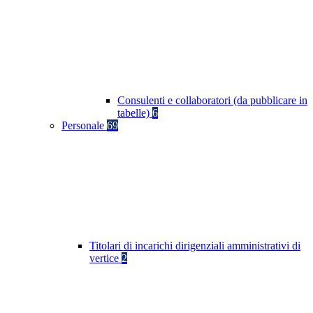
Consulenti e collaboratori (da pubblicare in
tabelle)
6
Personale
69
Titolari di incarichi dirigenziali amministrativi di
vertice
2