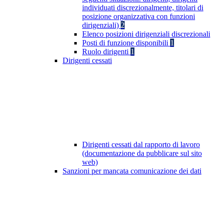
individuati discrezionalmente, titolari di
posizione organizzativa con funzioni
dirigenziali)
2
Elenco posizioni dirigenziali discrezionali
Posti di funzione disponibili
1
Ruolo dirigenti
1
Dirigenti cessati
Dirigenti cessati dal rapporto di lavoro
(documentazione da pubblicare sul sito
web)
Sanzioni per mancata comunicazione dei dati