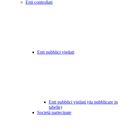
Enti controllati
Enti pubblici vigilati
Enti pubblici vigilati (da pubblicare in
tabelle)
Società partecipate