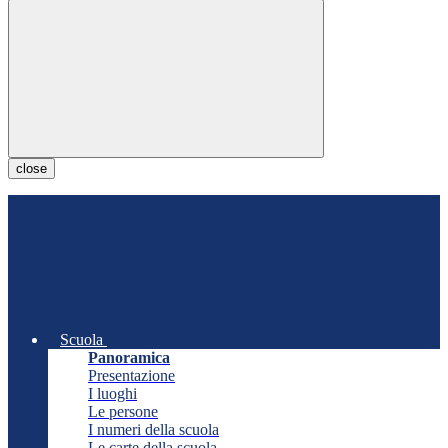
close
Scuola
Panoramica
Presentazione
I luoghi
Le persone
I numeri della scuola
Le carte della scuola