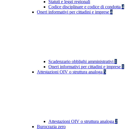
Statuti e leggi regionali
Codice disciplinare e codice di condotta
4
Oneri informativi per cittadini e imprese
4
Scadenzario obblighi amministrativi
1
Oneri informativi per cittadini e imprese
1
Attestazioni OIV o struttura analoga
5
Attestazioni OIV o struttura analoga
2
Burocrazia zero