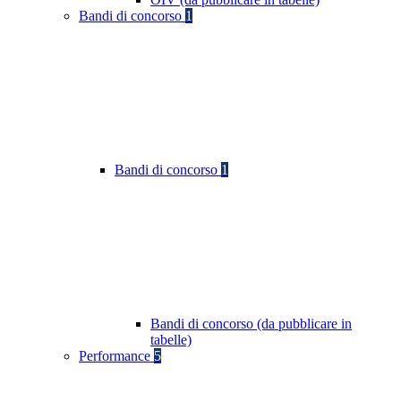
Bandi di concorso
1
Bandi di concorso
1
Bandi di concorso (da pubblicare in
tabelle)
Performance
5