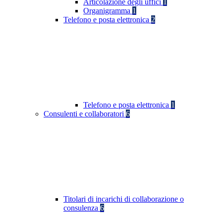
Articolazione degli uffici
1
Organigramma
1
Telefono e posta elettronica
2
Telefono e posta elettronica
1
Consulenti e collaboratori
6
Titolari di incarichi di collaborazione o
consulenza
6