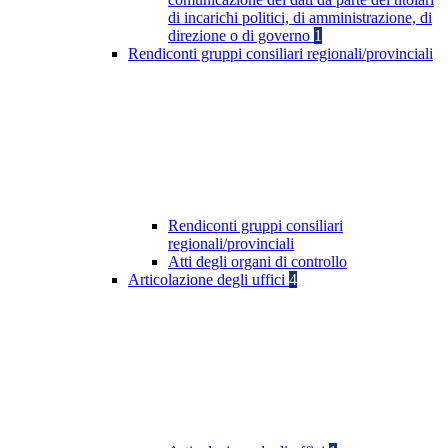
di incarichi politici, di amministrazione, di
direzione o di governo
1
Rendiconti gruppi consiliari regionali/provinciali
Rendiconti gruppi consiliari
regionali/provinciali
Atti degli organi di controllo
Articolazione degli uffici
4