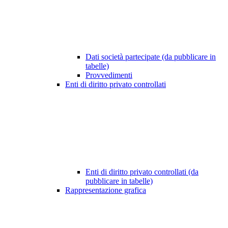
Dati società partecipate (da pubblicare in
tabelle)
Provvedimenti
Enti di diritto privato controllati
Enti di diritto privato controllati (da
pubblicare in tabelle)
Rappresentazione grafica