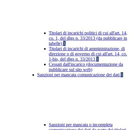
Titolari di incarichi politici di cui all'art. 14,
co. 1, del dlgs n. 33/2013 (da pubblicare in
tabelle)
1
Titolari di incarichi di amministrazione, di
direzione o di governo di cui all'art. 14, co.
1-bis, del dlgs n. 33/2013
1
Cessati dall'incarico (documentazione da
pubblicare sul sito web)
Sanzioni per mancata comunicazione dei dati
1
Sanzioni per mancata o incompleta
comunicazione dei dati da parte dei titolari