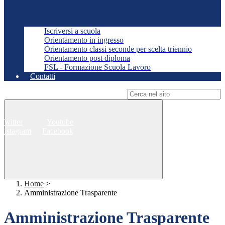
Iscriversi a scuola
Orientamento in ingresso
Orientamento classi seconde per scelta triennio
Orientamento post diploma
FSL - Formazione Scuola Lavoro
Contatti
Campo di ricerca per le pagine del sito
Twitter
Youtube
Instagram
Facebook
Home
>
Amministrazione Trasparente
Amministrazione Trasparente