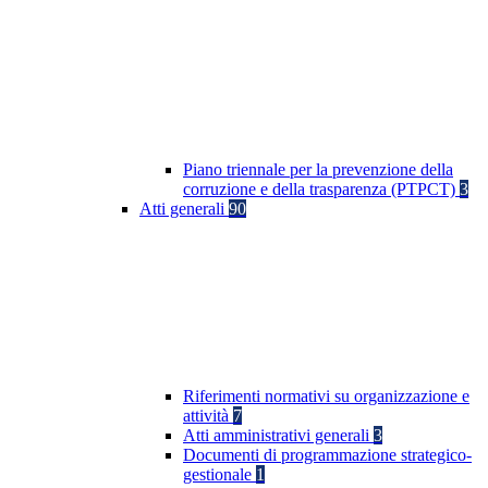
Piano triennale per la prevenzione della
corruzione e della trasparenza (PTPCT)
3
Atti generali
90
Riferimenti normativi su organizzazione e
attività
7
Atti amministrativi generali
3
Documenti di programmazione strategico-
gestionale
1