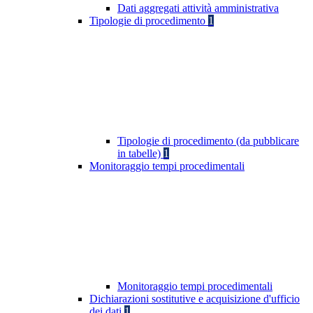
Dati aggregati attività amministrativa
Tipologie di procedimento
1
Tipologie di procedimento (da pubblicare
in tabelle)
1
Monitoraggio tempi procedimentali
Monitoraggio tempi procedimentali
Dichiarazioni sostitutive e acquisizione d'ufficio
dei dati
1