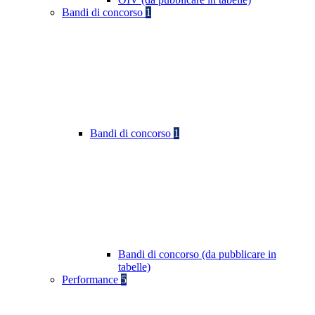
Bandi di concorso
1
Bandi di concorso
1
Bandi di concorso (da pubblicare in
tabelle)
Performance
5