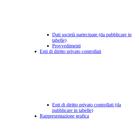
Dati società partecipate (da pubblicare in
tabelle)
Provvedimenti
Enti di diritto privato controllati
Enti di diritto privato controllati (da
pubblicare in tabelle)
Rappresentazione grafica