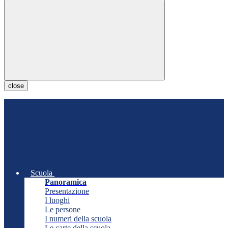
close
Scuola
Panoramica
Presentazione
I luoghi
Le persone
I numeri della scuola
Le carte della scuola