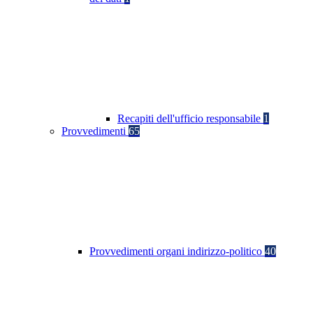
Recapiti dell'ufficio responsabile
1
Provvedimenti
65
Provvedimenti organi indirizzo-politico
40