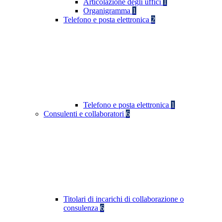
Articolazione degli uffici
1
Organigramma
1
Telefono e posta elettronica
2
Telefono e posta elettronica
1
Consulenti e collaboratori
6
Titolari di incarichi di collaborazione o
consulenza
6