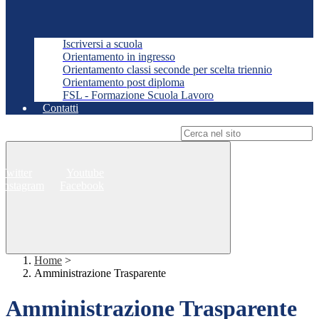
Iscriversi a scuola
Orientamento in ingresso
Orientamento classi seconde per scelta triennio
Orientamento post diploma
FSL - Formazione Scuola Lavoro
Contatti
Campo di ricerca per le pagine del sito
Twitter
Youtube
Instagram
Facebook
Home
>
Amministrazione Trasparente
Amministrazione Trasparente