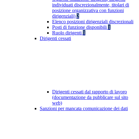
individuati discrezionalmente, titolari di
posizione organizzativa con funzioni
dirigenziali)
2
Elenco posizioni dirigenziali discrezionali
Posti di funzione disponibili
1
Ruolo dirigenti
1
Dirigenti cessati
Dirigenti cessati dal rapporto di lavoro
(documentazione da pubblicare sul sito
web)
Sanzioni per mancata comunicazione dei dati