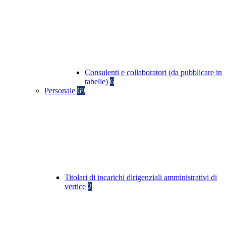
Consulenti e collaboratori (da pubblicare in
tabelle)
6
Personale
69
Titolari di incarichi dirigenziali amministrativi di
vertice
2