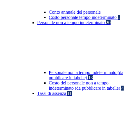
Conto annuale del personale
Costo personale tempo indeterminato
1
Personale non a tempo indeterminato
20
Personale non a tempo indeterminato (da
pubblicare in tabelle)
13
Costo del personale non a tempo
indeterminato (da pubblicare in tabelle)
4
Tassi di assenza
11