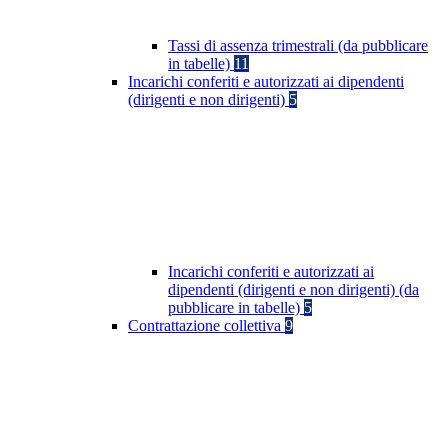
Tassi di assenza trimestrali (da pubblicare
in tabelle)
11
Incarichi conferiti e autorizzati ai dipendenti
(dirigenti e non dirigenti)
5
Incarichi conferiti e autorizzati ai
dipendenti (dirigenti e non dirigenti) (da
pubblicare in tabelle)
5
Contrattazione collettiva
9