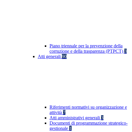
Piano triennale per la prevenzione della
corruzione e della trasparenza (PTPCT)
3
Atti generali
90
Riferimenti normativi su organizzazione e
attività
7
Atti amministrativi generali
3
Documenti di programmazione strategico-
gestionale
1