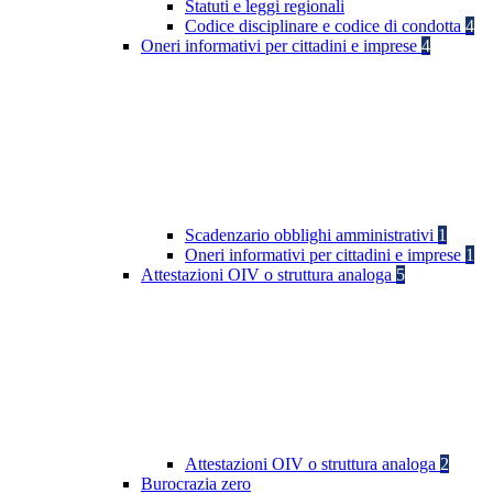
Statuti e leggi regionali
Codice disciplinare e codice di condotta
4
Oneri informativi per cittadini e imprese
4
Scadenzario obblighi amministrativi
1
Oneri informativi per cittadini e imprese
1
Attestazioni OIV o struttura analoga
5
Attestazioni OIV o struttura analoga
2
Burocrazia zero