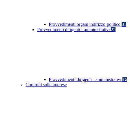
Provvedimenti organi indirizzo-politico
31
Provvedimenti dirigenti - amministrativi
25
Provvedimenti dirigenti - amministrativi
16
Controlli sulle imprese