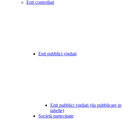
Enti controllati
Enti pubblici vigilati
Enti pubblici vigilati (da pubblicare in
tabelle)
Società partecipate