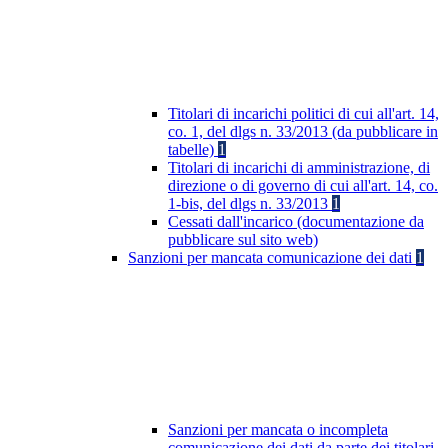
Titolari di incarichi politici di cui all'art. 14,
co. 1, del dlgs n. 33/2013 (da pubblicare in
tabelle)
1
Titolari di incarichi di amministrazione, di
direzione o di governo di cui all'art. 14, co.
1-bis, del dlgs n. 33/2013
1
Cessati dall'incarico (documentazione da
pubblicare sul sito web)
Sanzioni per mancata comunicazione dei dati
1
Sanzioni per mancata o incompleta
comunicazione dei dati da parte dei titolari