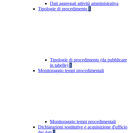
Dati aggregati attività amministrativa
Tipologie di procedimento
1
Tipologie di procedimento (da pubblicare
in tabelle)
1
Monitoraggio tempi procedimentali
Monitoraggio tempi procedimentali
Dichiarazioni sostitutive e acquisizione d'ufficio
dei dati
1