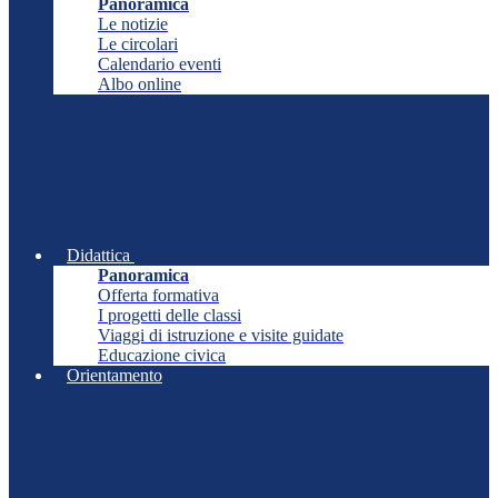
Panoramica
Le notizie
Le circolari
Calendario eventi
Albo online
Didattica
Panoramica
Offerta formativa
I progetti delle classi
Viaggi di istruzione e visite guidate
Educazione civica
Orientamento