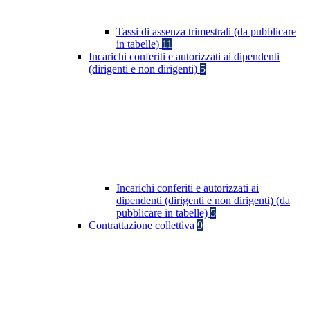
Tassi di assenza trimestrali (da pubblicare
in tabelle)
11
Incarichi conferiti e autorizzati ai dipendenti
(dirigenti e non dirigenti)
5
Incarichi conferiti e autorizzati ai
dipendenti (dirigenti e non dirigenti) (da
pubblicare in tabelle)
5
Contrattazione collettiva
9