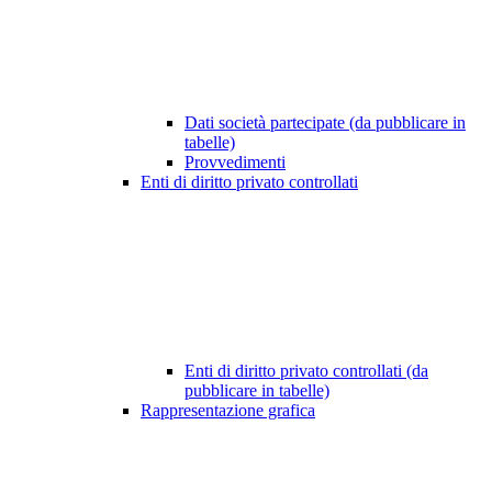
Dati società partecipate (da pubblicare in
tabelle)
Provvedimenti
Enti di diritto privato controllati
Enti di diritto privato controllati (da
pubblicare in tabelle)
Rappresentazione grafica