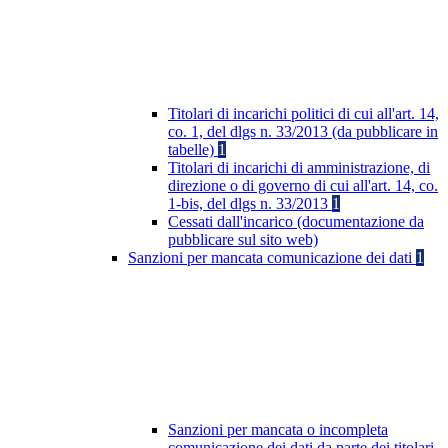
Titolari di incarichi politici di cui all'art. 14,
co. 1, del dlgs n. 33/2013 (da pubblicare in
tabelle)
1
Titolari di incarichi di amministrazione, di
direzione o di governo di cui all'art. 14, co.
1-bis, del dlgs n. 33/2013
1
Cessati dall'incarico (documentazione da
pubblicare sul sito web)
Sanzioni per mancata comunicazione dei dati
1
Sanzioni per mancata o incompleta
comunicazione dei dati da parte dei titolari