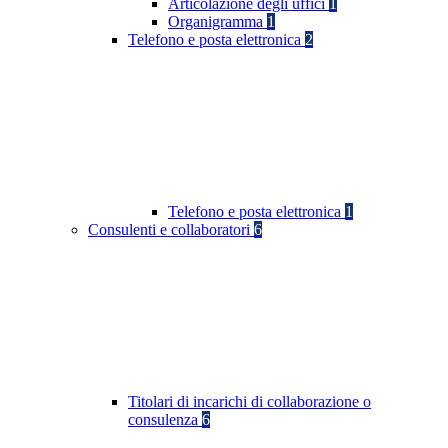
Articolazione degli uffici
1
Organigramma
1
Telefono e posta elettronica
2
Telefono e posta elettronica
1
Consulenti e collaboratori
6
Titolari di incarichi di collaborazione o
consulenza
6