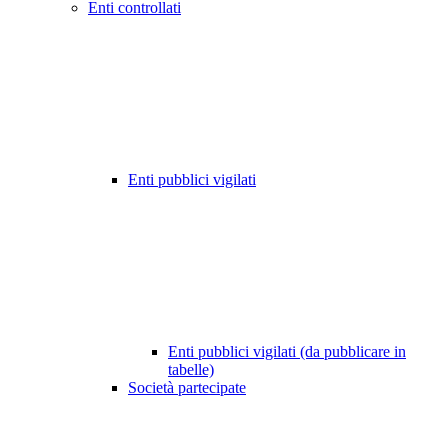
Enti controllati
Enti pubblici vigilati
Enti pubblici vigilati (da pubblicare in
tabelle)
Società partecipate