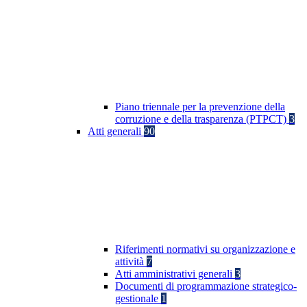
Piano triennale per la prevenzione della
corruzione e della trasparenza (PTPCT)
3
Atti generali
90
Riferimenti normativi su organizzazione e
attività
7
Atti amministrativi generali
3
Documenti di programmazione strategico-
gestionale
1