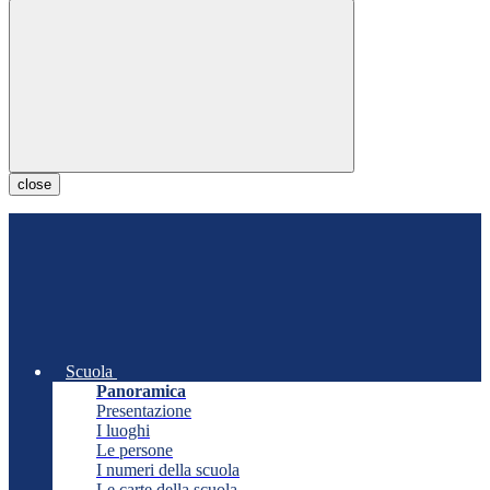
close
Scuola
Panoramica
Presentazione
I luoghi
Le persone
I numeri della scuola
Le carte della scuola