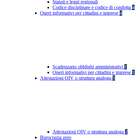
Statuti e leggi regionali
Codice disciplinare e codice di condotta
4
Oneri informativi per cittadini e imprese
4
Scadenzario obblighi amministrativi
1
Oneri informativi per cittadini e imprese
1
Attestazioni OIV o struttura analoga
5
Attestazioni OIV o struttura analoga
2
Burocrazia zero