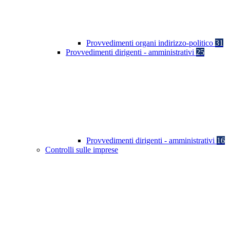
Provvedimenti organi indirizzo-politico
31
Provvedimenti dirigenti - amministrativi
25
Provvedimenti dirigenti - amministrativi
16
Controlli sulle imprese