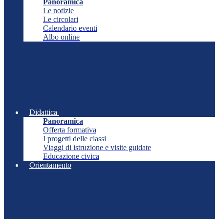
Panoramica
Le notizie
Le circolari
Calendario eventi
Albo online
Didattica
Panoramica
Offerta formativa
I progetti delle classi
Viaggi di istruzione e visite guidate
Educazione civica
Orientamento