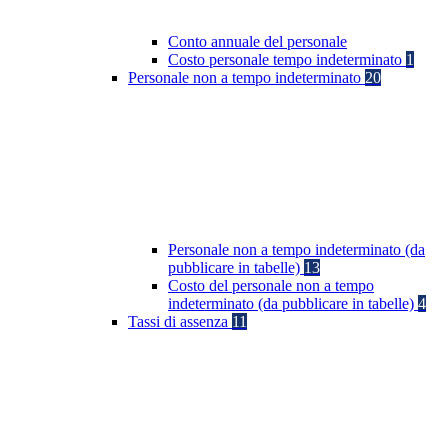
Conto annuale del personale
Costo personale tempo indeterminato
1
Personale non a tempo indeterminato
20
Personale non a tempo indeterminato (da
pubblicare in tabelle)
13
Costo del personale non a tempo
indeterminato (da pubblicare in tabelle)
4
Tassi di assenza
11