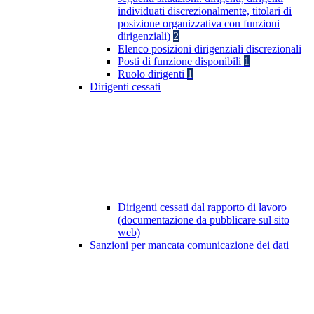
individuati discrezionalmente, titolari di
posizione organizzativa con funzioni
dirigenziali)
2
Elenco posizioni dirigenziali discrezionali
Posti di funzione disponibili
1
Ruolo dirigenti
1
Dirigenti cessati
Dirigenti cessati dal rapporto di lavoro
(documentazione da pubblicare sul sito
web)
Sanzioni per mancata comunicazione dei dati