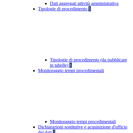
Dati aggregati attività amministrativa
Tipologie di procedimento
1
Tipologie di procedimento (da pubblicare
in tabelle)
1
Monitoraggio tempi procedimentali
Monitoraggio tempi procedimentali
Dichiarazioni sostitutive e acquisizione d'ufficio
dei dati
1