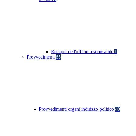
Recapiti dell'ufficio responsabile
1
Provvedimenti
65
Provvedimenti organi indirizzo-politico
40