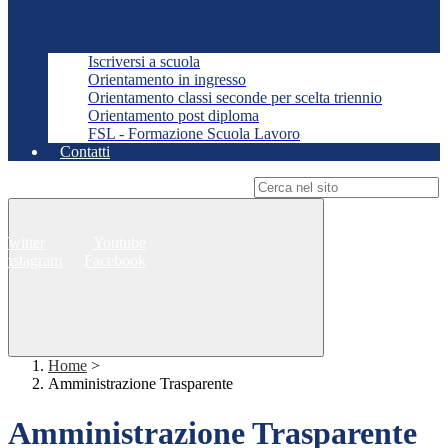
Iscriversi a scuola
Orientamento in ingresso
Orientamento classi seconde per scelta triennio
Orientamento post diploma
FSL - Formazione Scuola Lavoro
Contatti
Campo di ricerca per le pagine del sito
Twitter
Youtube
Instagram
Facebook
Home
>
Amministrazione Trasparente
Amministrazione Trasparente