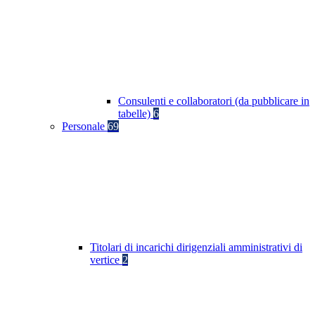
Consulenti e collaboratori (da pubblicare in
tabelle)
6
Personale
69
Titolari di incarichi dirigenziali amministrativi di
vertice
2