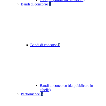
Bandi di concorso
1
Bandi di concorso
1
Bandi di concorso (da pubblicare in
tabelle)
Performance
5