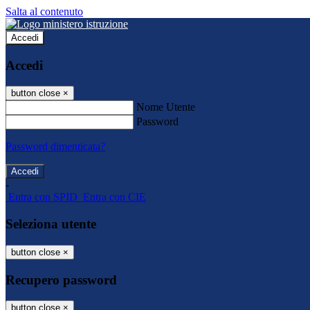
Salta al contenuto
Accedi
Accedi
button close
×
Nome Utente
Password
Password dimenticata?
-
Entra con SPID
Entra con CIE
Seleziona utente
button close
×
Recupero password
button close
×