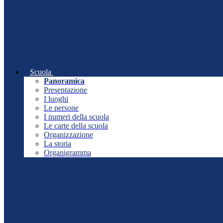
Scuola
Panoramica
Presentazione
I luoghi
Le persone
I numeri della scuola
Le carte della scuola
Organizzazione
La storia
Organigramma