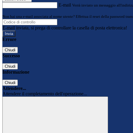
E-mail
Verrà inviato un messaggio all'indirizz
Non hai una e-mail associata al nome utente? Effettua il reset della password tram
E-mail inviata, si prega di controllare la casella di posta elettronica!
Errore
Chiudi
Successo
Chiudi
Informazione
Chiudi
Attendere...
Attendere il completamento dell'operazione...