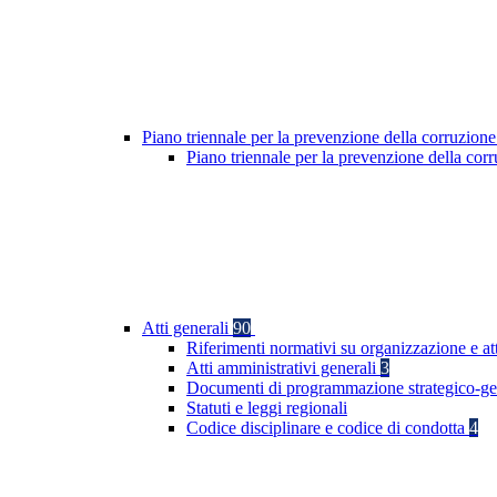
Piano triennale per la prevenzione della corruzione
Piano triennale per la prevenzione della co
Atti generali
90
Riferimenti normativi su organizzazione e at
Atti amministrativi generali
3
Documenti di programmazione strategico-ge
Statuti e leggi regionali
Codice disciplinare e codice di condotta
4