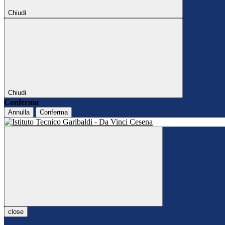
Chiudi
Chiudi
Conferma
Annulla
Conferma
close