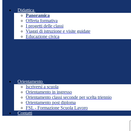
Didattica
Panoramica
Offerta formativa
I progetti delle classi
Viaggi di istruzione e visite guidate
Educazione civica
Orientamento
Iscriversi a scuola
Orientamento in ingresso
Orientamento classi seconde per scelta triennio
Orientamento post diploma
FSL - Formazione Scuola Lavoro
Contatti