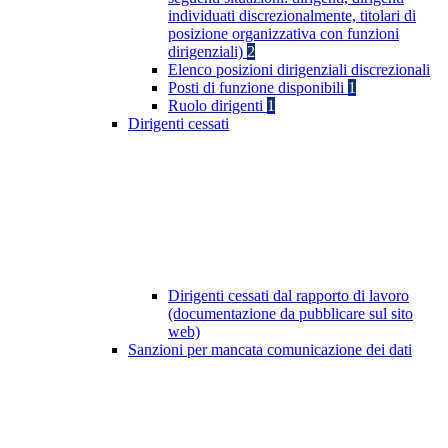
individuati discrezionalmente, titolari di
posizione organizzativa con funzioni
dirigenziali)
2
Elenco posizioni dirigenziali discrezionali
Posti di funzione disponibili
1
Ruolo dirigenti
1
Dirigenti cessati
Dirigenti cessati dal rapporto di lavoro
(documentazione da pubblicare sul sito
web)
Sanzioni per mancata comunicazione dei dati