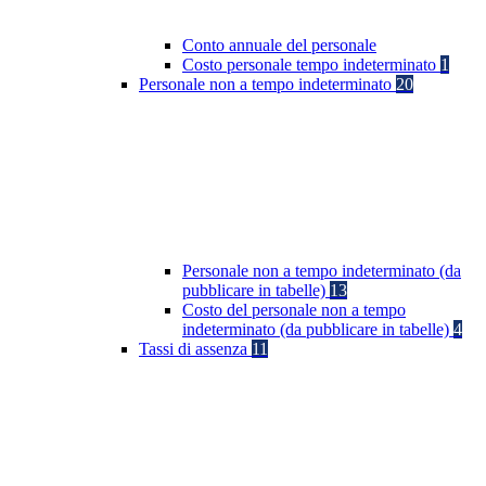
Conto annuale del personale
Costo personale tempo indeterminato
1
Personale non a tempo indeterminato
20
Personale non a tempo indeterminato (da
pubblicare in tabelle)
13
Costo del personale non a tempo
indeterminato (da pubblicare in tabelle)
4
Tassi di assenza
11