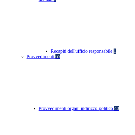
Recapiti dell'ufficio responsabile
1
Provvedimenti
65
Provvedimenti organi indirizzo-politico
40