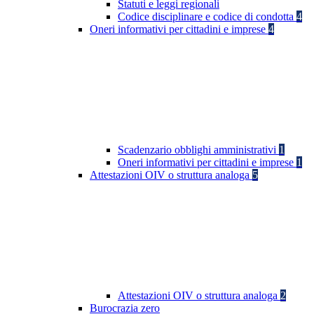
Statuti e leggi regionali
Codice disciplinare e codice di condotta
4
Oneri informativi per cittadini e imprese
4
Scadenzario obblighi amministrativi
1
Oneri informativi per cittadini e imprese
1
Attestazioni OIV o struttura analoga
5
Attestazioni OIV o struttura analoga
2
Burocrazia zero