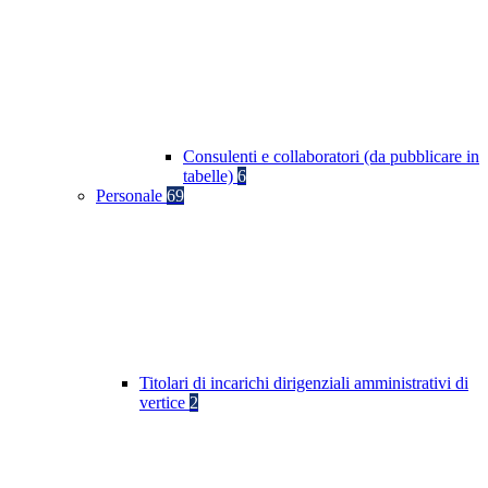
Consulenti e collaboratori (da pubblicare in
tabelle)
6
Personale
69
Titolari di incarichi dirigenziali amministrativi di
vertice
2