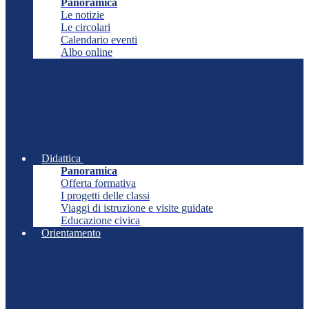
Panoramica
Le notizie
Le circolari
Calendario eventi
Albo online
Didattica
Panoramica
Offerta formativa
I progetti delle classi
Viaggi di istruzione e visite guidate
Educazione civica
Orientamento