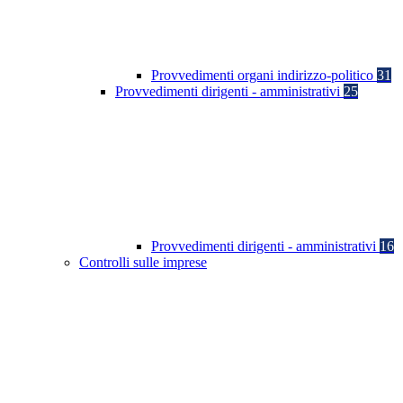
Provvedimenti organi indirizzo-politico
31
Provvedimenti dirigenti - amministrativi
25
Provvedimenti dirigenti - amministrativi
16
Controlli sulle imprese