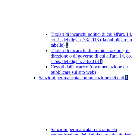
Titolari di incarichi politici di cui all'art. 14,
co. 1, del dlgs n. 33/2013 (da pubblicare in
tabelle)
1
Titolari di incarichi di amministrazione, di
direzione o di governo di cui all'art. 14, co.
1-bis, del dlgs n. 33/2013
1
Cessati dall'incarico (documentazione da
pubblicare sul sito web)
Sanzioni per mancata comunicazione dei dati
1
Sanzioni per mancata o incompleta
comunicazione dei dati da parte dei titolari