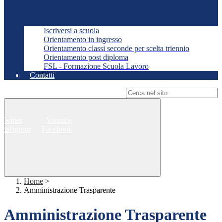
Iscriversi a scuola
Orientamento in ingresso
Orientamento classi seconde per scelta triennio
Orientamento post diploma
FSL - Formazione Scuola Lavoro
Contatti
Campo di ricerca per le pagine del sito
Twitter
Youtube
Instagram
Facebook
Home
>
Amministrazione Trasparente
Amministrazione Trasparente