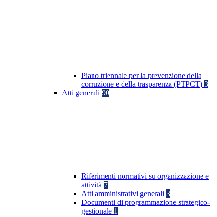
Piano triennale per la prevenzione della
corruzione e della trasparenza (PTPCT)
3
Atti generali
90
Riferimenti normativi su organizzazione e
attività
7
Atti amministrativi generali
3
Documenti di programmazione strategico-
gestionale
1