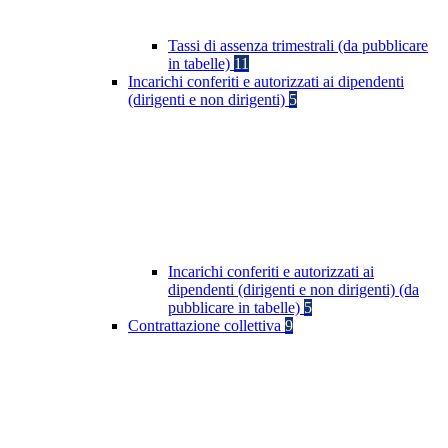
Tassi di assenza trimestrali (da pubblicare
in tabelle)
11
Incarichi conferiti e autorizzati ai dipendenti
(dirigenti e non dirigenti)
5
Incarichi conferiti e autorizzati ai
dipendenti (dirigenti e non dirigenti) (da
pubblicare in tabelle)
5
Contrattazione collettiva
9