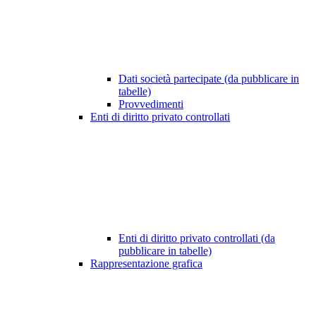
Dati società partecipate (da pubblicare in
tabelle)
Provvedimenti
Enti di diritto privato controllati
Enti di diritto privato controllati (da
pubblicare in tabelle)
Rappresentazione grafica