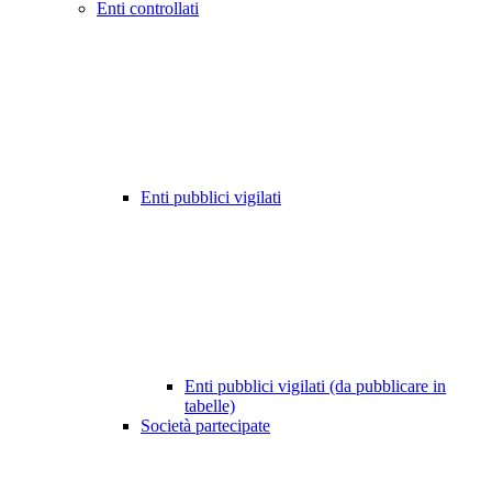
Enti controllati
Enti pubblici vigilati
Enti pubblici vigilati (da pubblicare in
tabelle)
Società partecipate