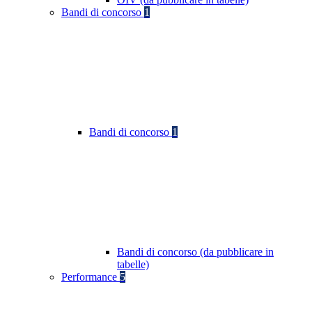
Bandi di concorso
1
Bandi di concorso
1
Bandi di concorso (da pubblicare in
tabelle)
Performance
5