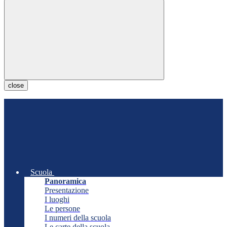
close
Scuola
Panoramica
Presentazione
I luoghi
Le persone
I numeri della scuola
Le carte della scuola