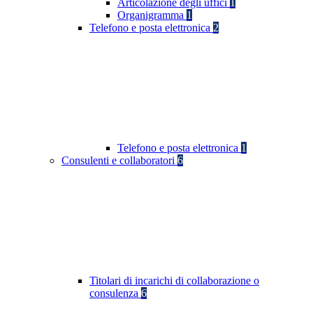
Articolazione degli uffici
1
Organigramma
1
Telefono e posta elettronica
2
Telefono e posta elettronica
1
Consulenti e collaboratori
6
Titolari di incarichi di collaborazione o
consulenza
6