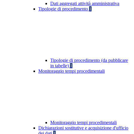
Dati aggregati attività amministrativa
Tipologie di procedimento
1
Tipologie di procedimento (da pubblicare
in tabelle)
1
Monitoraggio tempi procedimentali
Monitoraggio tempi procedimentali
Dichiarazioni sostitutive e acquisizione d'ufficio
dei dati
1