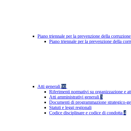
Piano triennale per la prevenzione della corruzione
Piano triennale per la prevenzione della co
Atti generali
90
Riferimenti normativi su organizzazione e at
Atti amministrativi generali
3
Documenti di programmazione strategico-ge
Statuti e leggi regionali
Codice disciplinare e codice di condotta
4