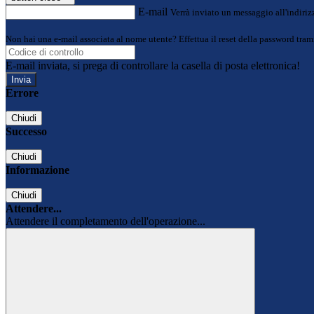
E-mail
Verrà inviato un messaggio all'indirizz
Non hai una e-mail associata al nome utente? Effettua il reset della password tram
E-mail inviata, si prega di controllare la casella di posta elettronica!
Errore
Chiudi
Successo
Chiudi
Informazione
Chiudi
Attendere...
Attendere il completamento dell'operazione...