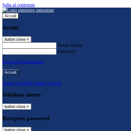
Salta al contenuto
Accedi
Accedi
button close
×
Nome Utente
Password
Password dimenticata?
-
Entra con SPID
Entra con CIE
Seleziona utente
button close
×
Recupero password
button close
×