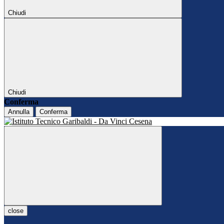
Chiudi
Chiudi
Conferma
Annulla
Conferma
close