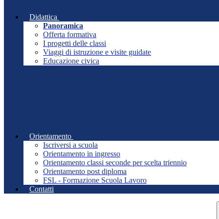
Didattica
Panoramica
Offerta formativa
I progetti delle classi
Viaggi di istruzione e visite guidate
Educazione civica
Orientamento
Iscriversi a scuola
Orientamento in ingresso
Orientamento classi seconde per scelta triennio
Orientamento post diploma
FSL - Formazione Scuola Lavoro
Contatti