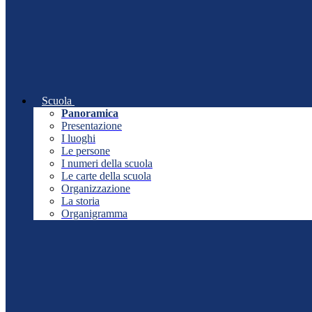
Scuola
Panoramica
Presentazione
I luoghi
Le persone
I numeri della scuola
Le carte della scuola
Organizzazione
La storia
Organigramma